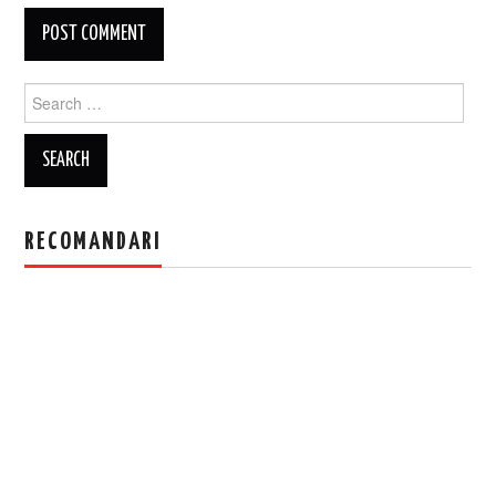
Search
for:
RECOMANDARI