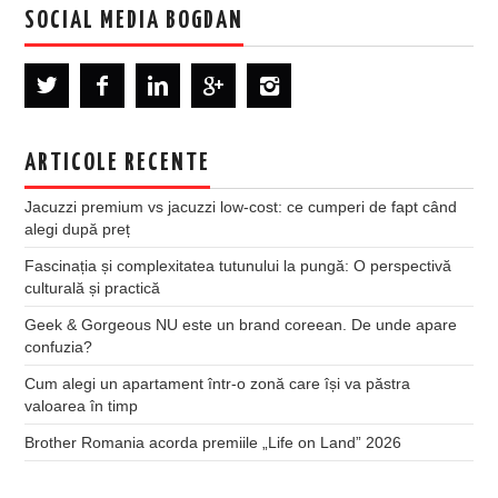
SOCIAL MEDIA BOGDAN
ARTICOLE RECENTE
Jacuzzi premium vs jacuzzi low-cost: ce cumperi de fapt când
alegi după preț
Fascinația și complexitatea tutunului la pungă: O perspectivă
culturală și practică
Geek & Gorgeous NU este un brand coreean. De unde apare
confuzia?
Cum alegi un apartament într-o zonă care își va păstra
valoarea în timp
Brother Romania acorda premiile „Life on Land” 2026