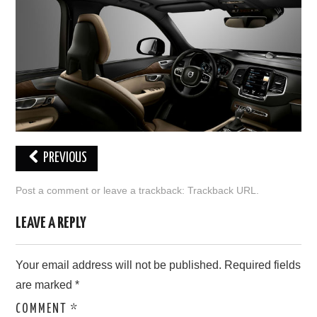
PREVIOUS
Post a comment
or leave a trackback:
Trackback URL
.
LEAVE A REPLY
Your email address will not be published.
Required fields
are marked
*
COMMENT
*