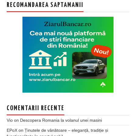
RECOMANDAREA SAPTAMANII
COMENTARII RECENTE
Vio
on
Descopera Romania la volanul unei masini
EPoX
on
Ținutele de vânătoare – eleganță, tradiție și