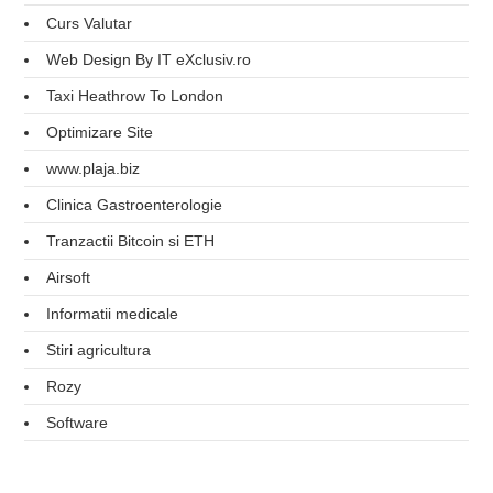
Curs Valutar
Web Design By IT eXclusiv.ro
Taxi Heathrow To London
Optimizare Site
www.plaja.biz
Clinica Gastroenterologie
Tranzactii Bitcoin si ETH
Airsoft
Informatii medicale
Stiri agricultura
Rozy
Software