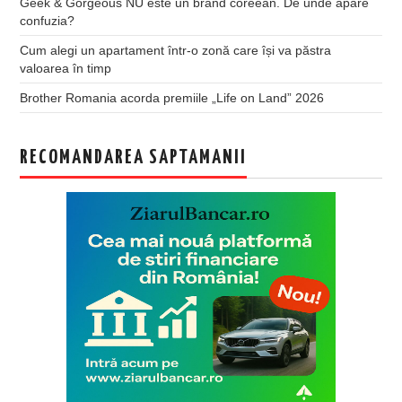
Geek & Gorgeous NU este un brand coreean. De unde apare
confuzia?
Cum alegi un apartament într-o zonă care își va păstra
valoarea în timp
Brother Romania acorda premiile „Life on Land” 2026
RECOMANDAREA SAPTAMANII