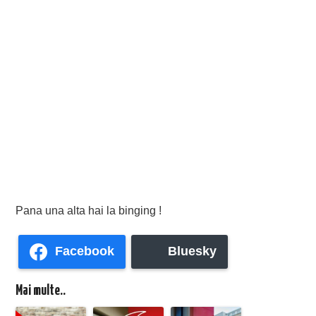
Pana una alta hai la binging !
Facebook
Bluesky
Mai multe..