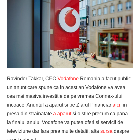
Ravinder Takkar, CEO
Vodafone
Romania a facut public
un anunt care spune ca in acest an Vodafone va avea
cea mai masiva investitie de pe vremea Connex-ului
incoace. Anuntul a aparut si pe Ziarul Financiar
aici
, in
presa din strainatate
a aparut
si o stire precum ca pana
la finalul anului Vodafone va putea oferi si servicii de
televiziune dar fara prea multe detalii, alta
sursa
despre
acest subiect.