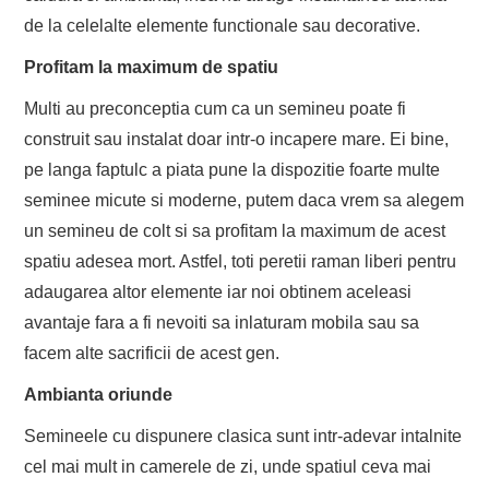
de la celelalte elemente functionale sau decorative.
Profitam la maximum de spatiu
Multi au preconceptia cum ca un semineu poate fi
construit sau instalat doar intr-o incapere mare. Ei bine,
pe langa faptulc a piata pune la dispozitie foarte multe
seminee micute si moderne, putem daca vrem sa alegem
un semineu de colt si sa profitam la maximum de acest
spatiu adesea mort. Astfel, toti peretii raman liberi pentru
adaugarea altor elemente iar noi obtinem aceleasi
avantaje fara a fi nevoiti sa inlaturam mobila sau sa
facem alte sacrificii de acest gen.
Ambianta oriunde
Semineele cu dispunere clasica sunt intr-adevar intalnite
cel mai mult in camerele de zi, unde spatiul ceva mai