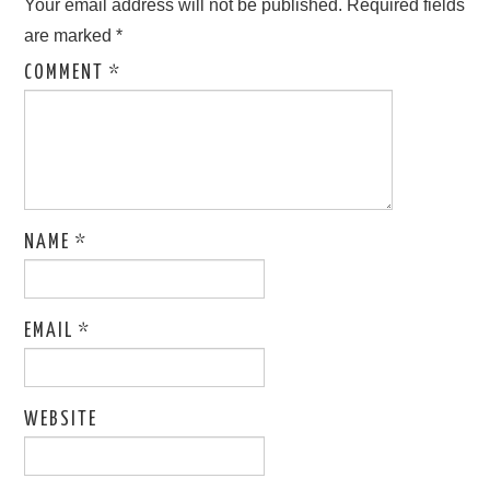
Your email address will not be published.
Required fields
are marked
*
COMMENT
*
NAME
*
EMAIL
*
WEBSITE