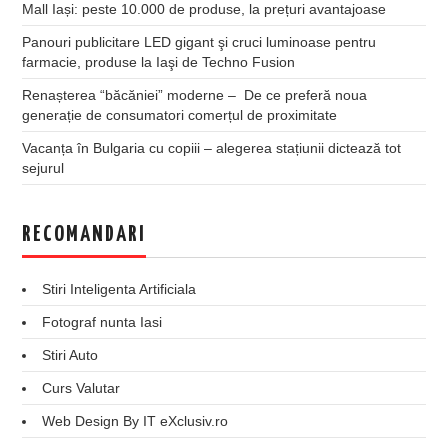
Mall Iași: peste 10.000 de produse, la prețuri avantajoase
Panouri publicitare LED gigant şi cruci luminoase pentru
farmacie, produse la Iaşi de Techno Fusion
Renașterea “băcăniei” moderne – De ce preferă noua
generație de consumatori comerțul de proximitate
Vacanța în Bulgaria cu copiii – alegerea stațiunii dictează tot
sejurul
RECOMANDARI
Stiri Inteligenta Artificiala
Fotograf nunta Iasi
Stiri Auto
Curs Valutar
Web Design By IT eXclusiv.ro