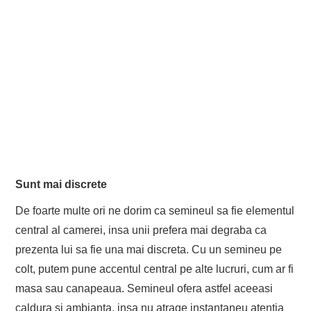
Sunt mai discrete
De foarte multe ori ne dorim ca semineul sa fie elementul
central al camerei, insa unii prefera mai degraba ca
prezenta lui sa fie una mai discreta. Cu un semineu pe
colt, putem pune accentul central pe alte lucruri, cum ar fi
masa sau canapeaua. Semineul ofera astfel aceeasi
caldura si ambianta, insa nu atrage instantaneu atentia