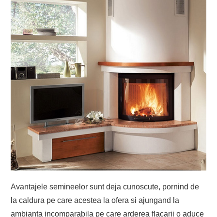
Avantajele semineelor sunt deja cunoscute, pornind de
la caldura pe care acestea la ofera si ajungand la
ambianta incomparabila pe care arderea flacarii o aduce