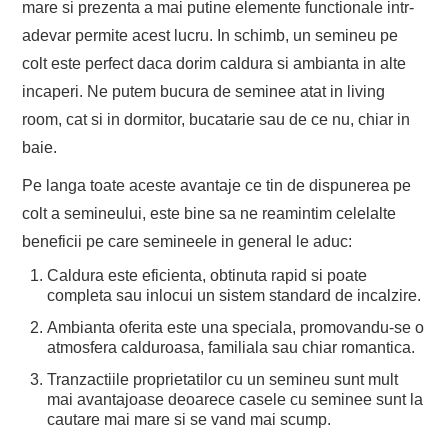
mare si prezenta a mai putine elemente functionale intr-
adevar permite acest lucru. In schimb, un semineu pe
colt este perfect daca dorim caldura si ambianta in alte
incaperi. Ne putem bucura de seminee atat in living
room, cat si in dormitor, bucatarie sau de ce nu, chiar in
baie.
Pe langa toate aceste avantaje ce tin de dispunerea pe
colt a semineului, este bine sa ne reamintim celelalte
beneficii pe care semineele in general le aduc:
Caldura este eficienta, obtinuta rapid si poate
completa sau inlocui un sistem standard de incalzire.
Ambianta oferita este una speciala, promovandu-se o
atmosfera calduroasa, familiala sau chiar romantica.
Tranzactiile proprietatilor cu un semineu sunt mult
mai avantajoase deoarece casele cu seminee sunt la
cautare mai mare si se vand mai scump.