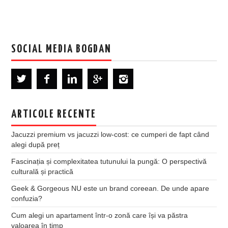
SOCIAL MEDIA BOGDAN
ARTICOLE RECENTE
Jacuzzi premium vs jacuzzi low-cost: ce cumperi de fapt când
alegi după preț
Fascinația și complexitatea tutunului la pungă: O perspectivă
culturală și practică
Geek & Gorgeous NU este un brand coreean. De unde apare
confuzia?
Cum alegi un apartament într-o zonă care își va păstra
valoarea în timp