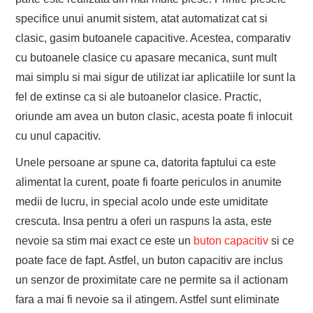
specifice unui anumit sistem, atat automatizat cat si
clasic, gasim butoanele capacitive. Acestea, comparativ
cu butoanele clasice cu apasare mecanica, sunt mult
mai simplu si mai sigur de utilizat iar aplicatiile lor sunt la
fel de extinse ca si ale butoanelor clasice. Practic,
oriunde am avea un buton clasic, acesta poate fi inlocuit
cu unul capacitiv.
Unele persoane ar spune ca, datorita faptului ca este
alimentat la curent, poate fi foarte periculos in anumite
medii de lucru, in special acolo unde este umiditate
crescuta. Insa pentru a oferi un raspuns la asta, este
nevoie sa stim mai exact ce este un
buton capacitiv
si ce
poate face de fapt. Astfel, un buton capacitiv are inclus
un senzor de proximitate care ne permite sa il actionam
fara a mai fi nevoie sa il atingem. Astfel sunt eliminate