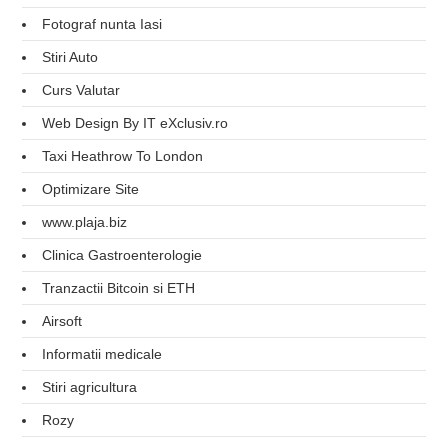
Fotograf nunta Iasi
Stiri Auto
Curs Valutar
Web Design By IT eXclusiv.ro
Taxi Heathrow To London
Optimizare Site
www.plaja.biz
Clinica Gastroenterologie
Tranzactii Bitcoin si ETH
Airsoft
Informatii medicale
Stiri agricultura
Rozy