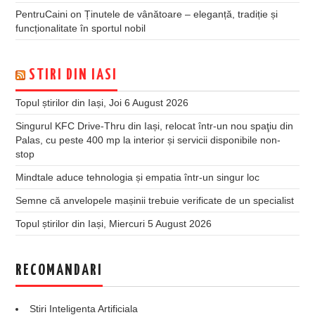
PentruCaini
on
Ținutele de vânătoare – eleganță, tradiție și
funcționalitate în sportul nobil
STIRI DIN IASI
Topul știrilor din Iași, Joi 6 August 2026
Singurul KFC Drive-Thru din Iași, relocat într-un nou spaţiu din
Palas, cu peste 400 mp la interior și servicii disponibile non-
stop
Mindtale aduce tehnologia și empatia într-un singur loc
Semne că anvelopele mașinii trebuie verificate de un specialist
Topul știrilor din Iași, Miercuri 5 August 2026
RECOMANDARI
Stiri Inteligenta Artificiala