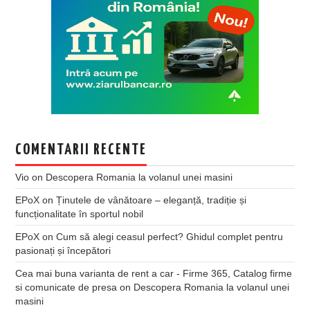
COMENTARII RECENTE
Vio
on
Descopera Romania la volanul unei masini
EPoX
on
Ținutele de vânătoare – eleganță, tradiție și
funcționalitate în sportul nobil
EPoX
on
Cum să alegi ceasul perfect? Ghidul complet pentru
pasionați și începători
Cea mai buna varianta de rent a car - Firme 365, Catalog firme
si comunicate de presa
on
Descopera Romania la volanul unei
masini