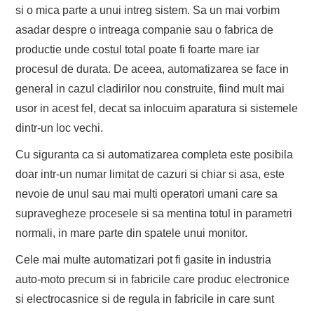
si o mica parte a unui intreg sistem. Sa un mai vorbim
asadar despre o intreaga companie sau o fabrica de
productie unde costul total poate fi foarte mare iar
procesul de durata. De aceea, automatizarea se face in
general in cazul cladirilor nou construite, fiind mult mai
usor in acest fel, decat sa inlocuim aparatura si sistemele
dintr-un loc vechi.
Cu siguranta ca si automatizarea completa este posibila
doar intr-un numar limitat de cazuri si chiar si asa, este
nevoie de unul sau mai multi operatori umani care sa
supravegheze procesele si sa mentina totul in parametri
normali, in mare parte din spatele unui monitor.
Cele mai multe automatizari pot fi gasite in industria
auto-moto precum si in fabricile care produc electronice
si electrocasnice si de regula in fabricile in care sunt