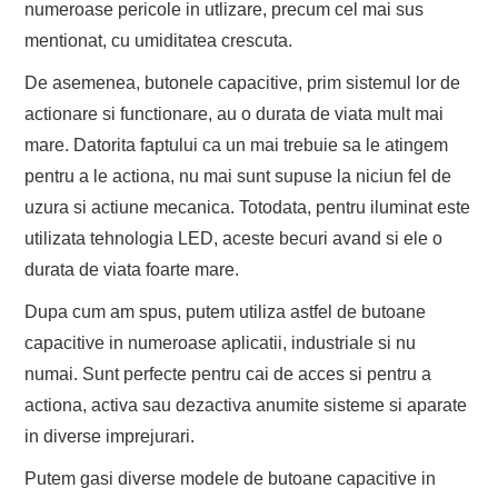
numeroase pericole in utlizare, precum cel mai sus
mentionat, cu umiditatea crescuta.
De asemenea, butonele capacitive, prim sistemul lor de
actionare si functionare, au o durata de viata mult mai
mare. Datorita faptului ca un mai trebuie sa le atingem
pentru a le actiona, nu mai sunt supuse la niciun fel de
uzura si actiune mecanica. Totodata, pentru iluminat este
utilizata tehnologia LED, aceste becuri avand si ele o
durata de viata foarte mare.
Dupa cum am spus, putem utiliza astfel de butoane
capacitive in numeroase aplicatii, industriale si nu
numai. Sunt perfecte pentru cai de acces si pentru a
actiona, activa sau dezactiva anumite sisteme si aparate
in diverse imprejurari.
Putem gasi diverse modele de butoane capacitive in