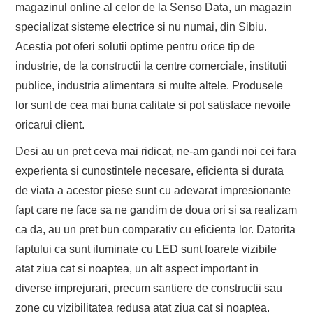
magazinul online al celor de la Senso Data, un magazin
specializat sisteme electrice si nu numai, din Sibiu.
Acestia pot oferi solutii optime pentru orice tip de
industrie, de la constructii la centre comerciale, institutii
publice, industria alimentara si multe altele. Produsele
lor sunt de cea mai buna calitate si pot satisface nevoile
oricarui client.
Desi au un pret ceva mai ridicat, ne-am gandi noi cei fara
experienta si cunostintele necesare, eficienta si durata
de viata a acestor piese sunt cu adevarat impresionante
fapt care ne face sa ne gandim de doua ori si sa realizam
ca da, au un pret bun comparativ cu eficienta lor. Datorita
faptului ca sunt iluminate cu LED sunt foarete vizibile
atat ziua cat si noaptea, un alt aspect important in
diverse imprejurari, precum santiere de constructii sau
zone cu vizibilitatea redusa atat ziua cat si noaptea.