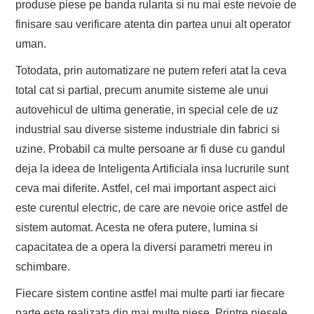
produse piese pe banda rulanta si nu mai este nevoie de
finisare sau verificare atenta din partea unui alt operator
uman.
Totodata, prin automatizare ne putem referi atat la ceva
total cat si partial, precum anumite sisteme ale unui
autovehicul de ultima generatie, in special cele de uz
industrial sau diverse sisteme industriale din fabrici si
uzine. Probabil ca multe persoane ar fi duse cu gandul
deja la ideea de Inteligenta Artificiala insa lucrurile sunt
ceva mai diferite. Astfel, cel mai important aspect aici
este curentul electric, de care are nevoie orice astfel de
sistem automat. Acesta ne ofera putere, lumina si
capacitatea de a opera la diversi parametri mereu in
schimbare.
Fiecare sistem contine astfel mai multe parti iar fiecare
parte este realizata din mai multe piese. Printre piesele