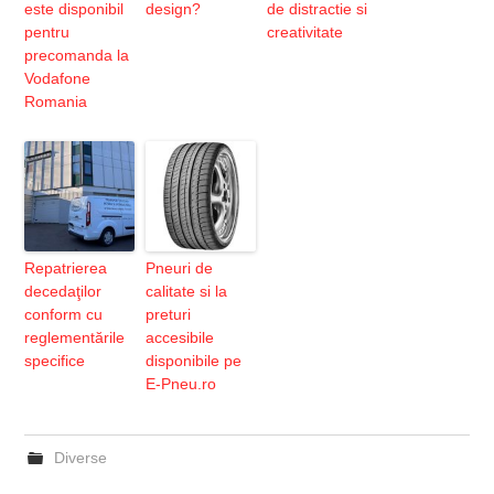
este disponibil
design?
de distractie si
pentru
creativitate
precomanda la
Vodafone
Romania
Repatrierea
Pneuri de
decedaţilor
calitate si la
conform cu
preturi
reglementările
accesibile
specifice
disponibile pe
E-Pneu.ro
Diverse