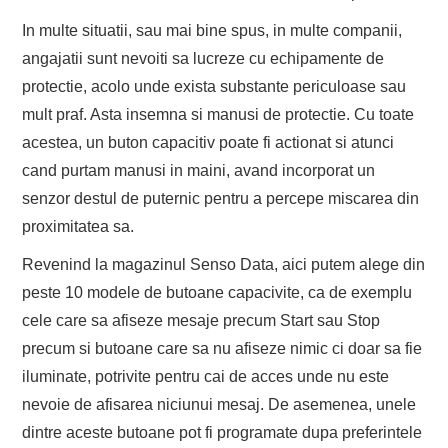
In multe situatii, sau mai bine spus, in multe companii,
angajatii sunt nevoiti sa lucreze cu echipamente de
protectie, acolo unde exista substante periculoase sau
mult praf. Asta insemna si manusi de protectie. Cu toate
acestea, un buton capacitiv poate fi actionat si atunci
cand purtam manusi in maini, avand incorporat un
senzor destul de puternic pentru a percepe miscarea din
proximitatea sa.
Revenind la magazinul Senso Data, aici putem alege din
peste 10 modele de butoane capacivite, ca de exemplu
cele care sa afiseze mesaje precum Start sau Stop
precum si butoane care sa nu afiseze nimic ci doar sa fie
iluminate, potrivite pentru cai de acces unde nu este
nevoie de afisarea niciunui mesaj. De asemenea, unele
dintre aceste butoane pot fi programate dupa preferintele