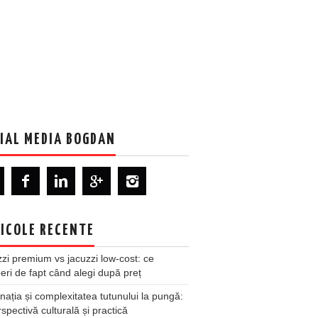
IAL MEDIA BOGDAN
ICOLE RECENTE
zi premium vs jacuzzi low-cost: ce
ri de fapt când alegi după preț
nația și complexitatea tutunului la pungă:
spectivă culturală și practică