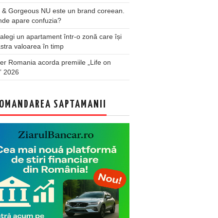
 & Gorgeous NU este un brand coreean.
nde apare confuzia?
legi un apartament într-o zonă care își
stra valoarea în timp
er Romania acorda premiile „Life on
” 2026
OMANDAREA SAPTAMANII