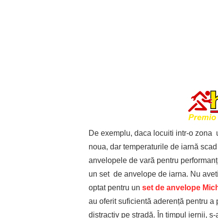
De exemplu, daca locuiti intr-o zona 
noua, dar temperaturile de iarnă scad
anvelopele de vară pentru performanțe 
un set de anvelope de iarna. Nu avet
optat pentru un
set de anvelope Mich
au oferit suficientă aderență pentru a 
distractiv pe stradă. În timpul iernii,