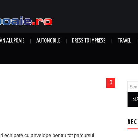
AN ALUPOAIE
AUTOMOBILE
DRESS TO IMPRESS
TRAVEL
0
Sear
for:
REC
ri echipate cu anvelope pentru tot parcursul