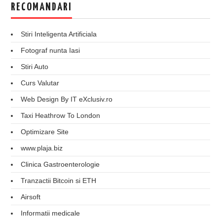
RECOMANDARI
Stiri Inteligenta Artificiala
Fotograf nunta Iasi
Stiri Auto
Curs Valutar
Web Design By IT eXclusiv.ro
Taxi Heathrow To London
Optimizare Site
www.plaja.biz
Clinica Gastroenterologie
Tranzactii Bitcoin si ETH
Airsoft
Informatii medicale