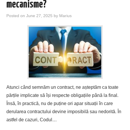
mecanisme?
Posted on
June 27, 2025
by
Marius
Atunci când semnăm un contract, ne așteptăm ca toate
părțile implicate să își respecte obligațiile până la final.
Însă, în practică, nu de puține ori apar situații în care
derularea contractului devine imposibilă sau nedorită. În
astfel de cazuri, Codul…