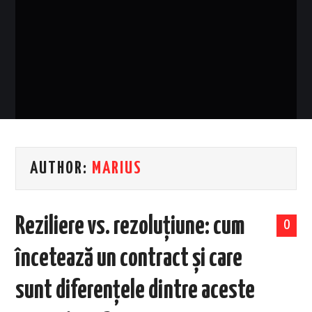
EVENIMENTE
TECH
BICICLETE
AUTHOR:
MARIUS
Reziliere vs. rezoluțiune: cum
0
încetează un contract și care
sunt diferențele dintre aceste