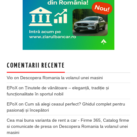
COMENTARII RECENTE
Vio
on
Descopera Romania la volanul unei masini
EPoX
on
Ținutele de vânătoare – eleganță, tradiție și
funcționalitate în sportul nobil
EPoX
on
Cum să alegi ceasul perfect? Ghidul complet pentru
pasionați și începători
Cea mai buna varianta de rent a car - Firme 365, Catalog firme
si comunicate de presa
on
Descopera Romania la volanul unei
masini