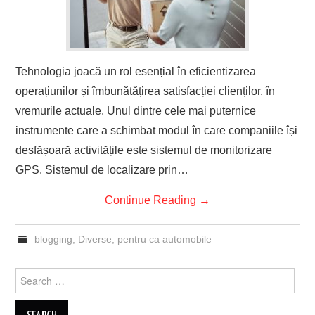
Tehnologia joacă un rol esențial în eficientizarea
operațiunilor și îmbunătățirea satisfacției clienților, în
vremurile actuale. Unul dintre cele mai puternice
instrumente care a schimbat modul în care companiile își
desfășoară activitățile este sistemul de monitorizare
GPS. Sistemul de localizare prin…
Continue Reading
→
blogging
,
Diverse
,
pentru ca automobile
Search
for: