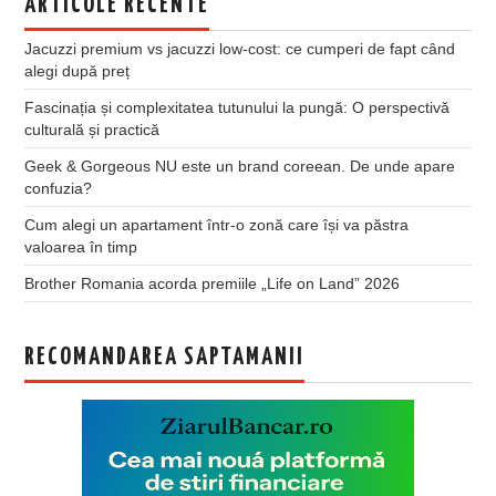
ARTICOLE RECENTE
Jacuzzi premium vs jacuzzi low-cost: ce cumperi de fapt când
alegi după preț
Fascinația și complexitatea tutunului la pungă: O perspectivă
culturală și practică
Geek & Gorgeous NU este un brand coreean. De unde apare
confuzia?
Cum alegi un apartament într-o zonă care își va păstra
valoarea în timp
Brother Romania acorda premiile „Life on Land” 2026
RECOMANDAREA SAPTAMANII