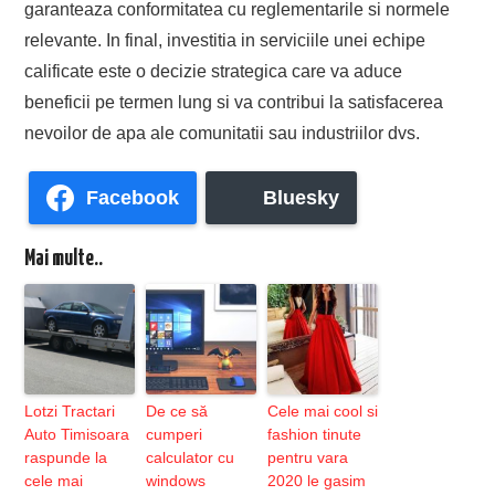
garanteaza conformitatea cu reglementarile si normele
relevante. In final, investitia in serviciile unei echipe
calificate este o decizie strategica care va aduce
beneficii pe termen lung si va contribui la satisfacerea
nevoilor de apa ale comunitatii sau industriilor dvs.
Facebook
Bluesky
Mai multe..
Lotzi Tractari
De ce să
Cele mai cool si
Auto Timisoara
cumperi
fashion tinute
raspunde la
calculator cu
pentru vara
cele mai
windows
2020 le gasim