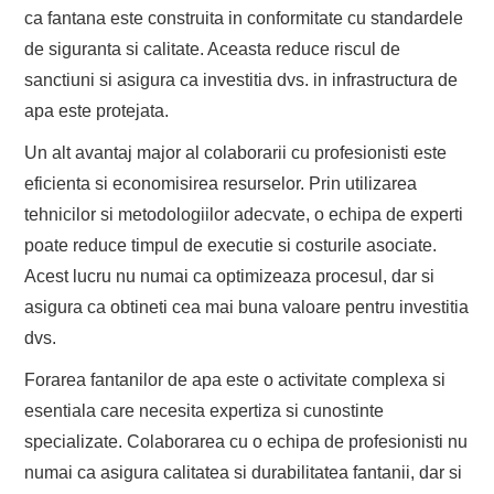
ca fantana este construita in conformitate cu standardele
de siguranta si calitate. Aceasta reduce riscul de
sanctiuni si asigura ca investitia dvs. in infrastructura de
apa este protejata.
Un alt avantaj major al colaborarii cu profesionisti este
eficienta si economisirea resurselor. Prin utilizarea
tehnicilor si metodologiilor adecvate, o echipa de experti
poate reduce timpul de executie si costurile asociate.
Acest lucru nu numai ca optimizeaza procesul, dar si
asigura ca obtineti cea mai buna valoare pentru investitia
dvs.
Forarea fantanilor de apa este o activitate complexa si
esentiala care necesita expertiza si cunostinte
specializate. Colaborarea cu o echipa de profesionisti nu
numai ca asigura calitatea si durabilitatea fantanii, dar si