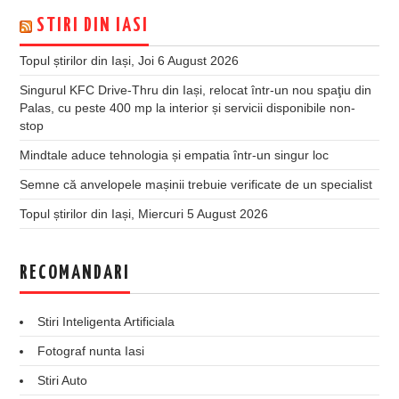
STIRI DIN IASI
Topul știrilor din Iași, Joi 6 August 2026
Singurul KFC Drive-Thru din Iași, relocat într-un nou spaţiu din
Palas, cu peste 400 mp la interior și servicii disponibile non-
stop
Mindtale aduce tehnologia și empatia într-un singur loc
Semne că anvelopele mașinii trebuie verificate de un specialist
Topul știrilor din Iași, Miercuri 5 August 2026
RECOMANDARI
Stiri Inteligenta Artificiala
Fotograf nunta Iasi
Stiri Auto