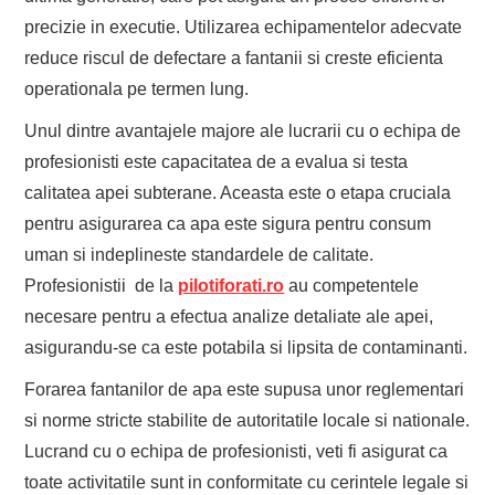
precizie in executie. Utilizarea echipamentelor adecvate
reduce riscul de defectare a fantanii si creste eficienta
operationala pe termen lung.
Unul dintre avantajele majore ale lucrarii cu o echipa de
profesionisti este capacitatea de a evalua si testa
calitatea apei subterane. Aceasta este o etapa cruciala
pentru asigurarea ca apa este sigura pentru consum
uman si indeplineste standardele de calitate.
Profesionistii de la
pilotiforati.ro
au competentele
necesare pentru a efectua analize detaliate ale apei,
asigurandu-se ca este potabila si lipsita de contaminanti.
Forarea fantanilor de apa este supusa unor reglementari
si norme stricte stabilite de autoritatile locale si nationale.
Lucrand cu o echipa de profesionisti, veti fi asigurat ca
toate activitatile sunt in conformitate cu cerintele legale si