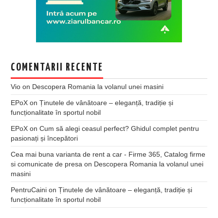
COMENTARII RECENTE
Vio
on
Descopera Romania la volanul unei masini
EPoX
on
Ținutele de vânătoare – eleganță, tradiție și
funcționalitate în sportul nobil
EPoX
on
Cum să alegi ceasul perfect? Ghidul complet pentru
pasionați și începători
Cea mai buna varianta de rent a car - Firme 365, Catalog firme
si comunicate de presa
on
Descopera Romania la volanul unei
masini
PentruCaini
on
Ținutele de vânătoare – eleganță, tradiție și
funcționalitate în sportul nobil