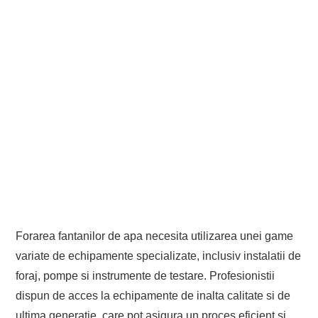
Forarea fantanilor de apa necesita utilizarea unei game
variate de echipamente specializate, inclusiv instalatii de
foraj, pompe si instrumente de testare. Profesionistii
dispun de acces la echipamente de inalta calitate si de
ultima generatie, care pot asigura un proces eficient si