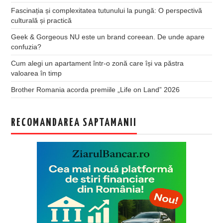
Fascinația și complexitatea tutunului la pungă: O perspectivă
culturală și practică
Geek & Gorgeous NU este un brand coreean. De unde apare
confuzia?
Cum alegi un apartament într-o zonă care își va păstra
valoarea în timp
Brother Romania acorda premiile „Life on Land” 2026
RECOMANDAREA SAPTAMANII