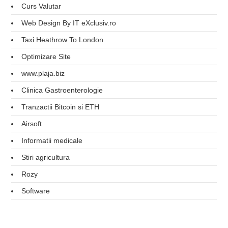
Curs Valutar
Web Design By IT eXclusiv.ro
Taxi Heathrow To London
Optimizare Site
www.plaja.biz
Clinica Gastroenterologie
Tranzactii Bitcoin si ETH
Airsoft
Informatii medicale
Stiri agricultura
Rozy
Software