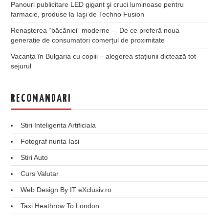
Panouri publicitare LED gigant şi cruci luminoase pentru
farmacie, produse la Iaşi de Techno Fusion
Renașterea “băcăniei” moderne – De ce preferă noua
generație de consumatori comerțul de proximitate
Vacanța în Bulgaria cu copiii – alegerea stațiunii dictează tot
sejurul
RECOMANDARI
Stiri Inteligenta Artificiala
Fotograf nunta Iasi
Stiri Auto
Curs Valutar
Web Design By IT eXclusiv.ro
Taxi Heathrow To London