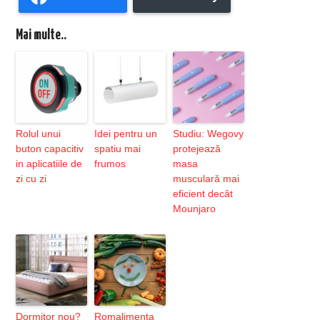
Mai multe..
Rolul unui
Idei pentru un
Studiu: Wegovy
buton capacitiv
spatiu mai
protejează
in aplicatiile de
frumos
masa
zi cu zi
musculară mai
eficient decât
Mounjaro
Dormitor nou?
Romalimenta