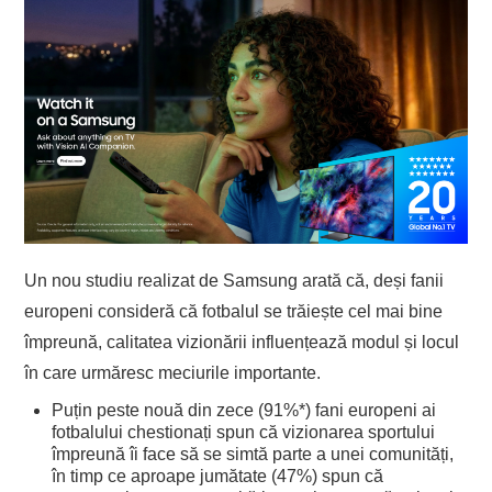
Un nou studiu realizat de Samsung arată că, deși fanii
europeni consideră că fotbalul se trăiește cel mai bine
împreună, calitatea vizionării influențează modul și locul
în care urmăresc meciurile importante.
Puțin peste nouă din zece (91%*) fani europeni ai
fotbalului chestionați spun că vizionarea sportului
împreună îi face să se simtă parte a unei comunități,
în timp ce aproape jumătate (47%) spun că