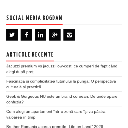
SOCIAL MEDIA BOGDAN
ARTICOLE RECENTE
Jacuzzi premium vs jacuzzi low-cost: ce cumperi de fapt când
alegi după preț
Fascinația și complexitatea tutunului la pungă: O perspectivă
culturală și practică
Geek & Gorgeous NU este un brand coreean. De unde apare
confuzia?
Cum alegi un apartament într-o zonă care își va păstra
valoarea în timp
Brother Romania acorda premiile „Life on Land” 2026