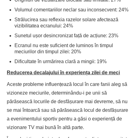
Volumul comentariilor neclar sau inconsecvent: 24%
Strălucirea sau reflexia razelor solare afectează
vizibilitatea ecranului: 24%
Sunetul ușor desincronizat față de acțiune: 23%
Ecranul nu este suficient de luminos în timpul
meciurilor din timpul zilei: 20%
Dificultate în urmărirea clară a mingii: 19%
Reducerea decalajului în experiența zilei de meci
Aceste probleme influențează locul în care fanii aleg să
vizioneze meciurile, determinându-i pe unii să
părăsească locurile de desfășurare mai devreme, să nu
se mai întoarcă sau să părăsească locul de desfășurare
a evenimentului sportiv pentru a găsi o experiență de
vizionare TV mai bună în altă parte.