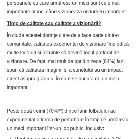
persoanele cu care urmăresc un meci sunt cele mai
importante atunci când vizionează un turneu important.
Timp de calitate sau calitate a vizionării?
În ciuda acestei dorințe clare de a face parte dintr-o
comunitate, calitatea experienței de vizionare împiedică
multe localuri și locuințe să devină locul preferat de
vizionare. De fapt, mai mult de opt din zece (84%) fani
spun că calitatea imaginii și a sunetului au un impact
direct asupra gradului în care se bucură de un meci
important.
Peste două treimi (70%**) dintre fanii fotbalului au
experimentat o formă de perturbare în timp ce urmăreau
un meci important într-un loc public, inclusiv:
Unghiuri de vizualizare blocate sau limitate: 27%