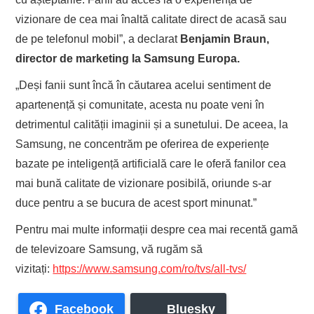
vizionare de cea mai înaltă calitate direct de acasă sau
de pe telefonul mobil”, a declarat
Benjamin Braun,
director de marketing la Samsung Europa.
„Deși fanii sunt încă în căutarea acelui sentiment de
apartenență și comunitate, acesta nu poate veni în
detrimentul calității imaginii și a sunetului. De aceea, la
Samsung, ne concentrăm pe oferirea de experiențe
bazate pe inteligență artificială care le oferă fanilor cea
mai bună calitate de vizionare posibilă, oriunde s-ar
duce pentru a se bucura de acest sport minunat.”
Pentru mai multe informații despre cea mai recentă gamă
de televizoare Samsung, vă rugăm să
vizitați:
https://www.samsung.com/ro/tvs/all-tvs/
Facebook
Bluesky