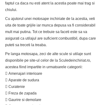
faptul ca daca nu esti atent la acestia poate mai trag si
chiului.
Cu ajutorul unei motosape inchiriate de la acestia, veti
uita de toate grijile iar munca depusa va fi considerabil
mult mai putina. Tot ce trebuie sa faceti este sa va
asigurati ca utilajul are suficient combustibil, dupa care
puteti sa treceti la treaba.
Pe langa motosapa, zeci de alte scule si utilaje sunt
disponibile pe site-ul celor de la Sculedeinchiriat.ro,
acestea fiind impartite in urmatoarele categorii:
 Amenajari interioare
 Aparate de sudura
 Curatenie
 Freza de zapada
 Gaurire si demolare