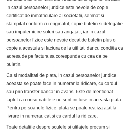
in cazul persoanelor juridice este nevoie de copie
certificat de inmatriculare al societatii, semnat si
stampilat conform cu originalul, copie buletin si delegatie
sau imputernicire soferi sau angajati, iar in cazul
persoanelor fizice este nevoie decat de buletin plus o
copie a acestuia si factura de la utilitati dar cu conditia ca
adresa de pe factura sa corespunda cu cea de pe
buletin.
Ca si modalitati de plata, in cazul persoanelor juridice,
aceasta se poate face in numerar la ridicare, cu cardul
sau prin transfer bancar in avans. Este de mentionat
faptul ca consumabilele nu sunt incluse in aceasta plata.
Pentru persoanele fizice, plata se poate realiza atat la
livrare in numerar, cat si cu cardul la ridicare.
Toate detaliile despre sculele si utilajele precum si