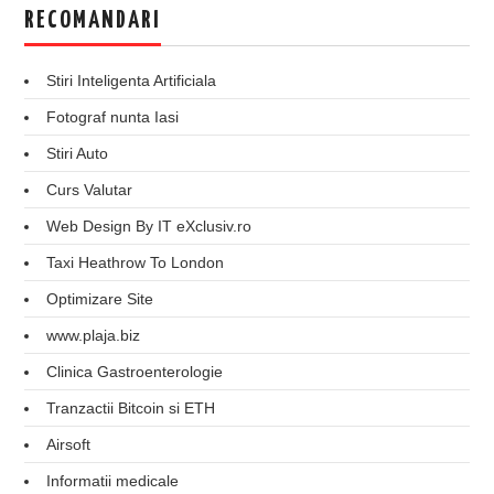
RECOMANDARI
Stiri Inteligenta Artificiala
Fotograf nunta Iasi
Stiri Auto
Curs Valutar
Web Design By IT eXclusiv.ro
Taxi Heathrow To London
Optimizare Site
www.plaja.biz
Clinica Gastroenterologie
Tranzactii Bitcoin si ETH
Airsoft
Informatii medicale