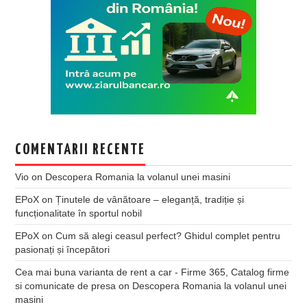
COMENTARII RECENTE
Vio
on
Descopera Romania la volanul unei masini
EPoX
on
Ținutele de vânătoare – eleganță, tradiție și
funcționalitate în sportul nobil
EPoX
on
Cum să alegi ceasul perfect? Ghidul complet pentru
pasionați și începători
Cea mai buna varianta de rent a car - Firme 365, Catalog firme
si comunicate de presa
on
Descopera Romania la volanul unei
masini