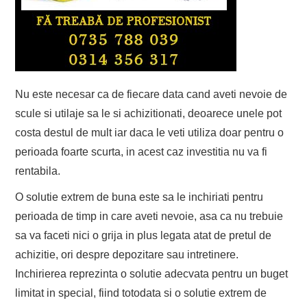
Nu este necesar ca de fiecare data cand aveti nevoie de
scule si utilaje sa le si achizitionati, deoarece unele pot
costa destul de mult iar daca le veti utiliza doar pentru o
perioada foarte scurta, in acest caz investitia nu va fi
rentabila.
O solutie extrem de buna este sa le inchiriati pentru
perioada de timp in care aveti nevoie, asa ca nu trebuie
sa va faceti nici o grija in plus legata atat de pretul de
achizitie, ori despre depozitare sau intretinere.
Inchirierea reprezinta o solutie adecvata pentru un buget
limitat in special, fiind totodata si o solutie extrem de