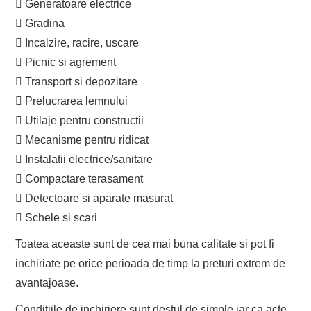
 Generatoare electrice
 Gradina
 Incalzire, racire, uscare
 Picnic si agrement
 Transport si depozitare
 Prelucrarea lemnului
 Utilaje pentru constructii
 Mecanisme pentru ridicat
 Instalatii electrice/sanitare
 Compactare terasament
 Detectoare si aparate masurat
 Schele si scari
Toatea aceaste sunt de cea mai buna calitate si pot fi
inchiriate pe orice perioada de timp la preturi extrem de
avantajoase.
Conditiile de inchiriere sunt destul de simple iar ca acte