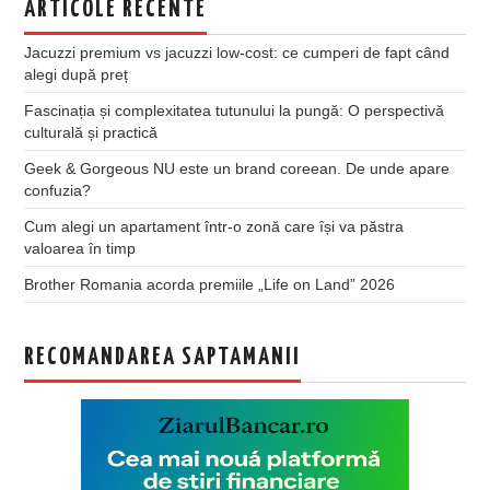
ARTICOLE RECENTE
Jacuzzi premium vs jacuzzi low-cost: ce cumperi de fapt când
alegi după preț
Fascinația și complexitatea tutunului la pungă: O perspectivă
culturală și practică
Geek & Gorgeous NU este un brand coreean. De unde apare
confuzia?
Cum alegi un apartament într-o zonă care își va păstra
valoarea în timp
Brother Romania acorda premiile „Life on Land” 2026
RECOMANDAREA SAPTAMANII