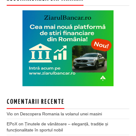
COMENTARII RECENTE
Vio
on
Descopera Romania la volanul unei masini
EPoX
on
Ținutele de vânătoare – eleganță, tradiție și
funcționalitate în sportul nobil