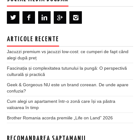
ARTICOLE RECENTE
Jacuzzi premium vs jacuzzi low-cost: ce cumperi de fapt când
alegi după preț
Fascinația și complexitatea tutunului la pungă: O perspectivă
culturală și practică
Geek & Gorgeous NU este un brand coreean. De unde apare
confuzia?
Cum alegi un apartament într-o zonă care își va păstra
valoarea în timp
Brother Romania acorda premiile „Life on Land” 2026
RECOMANDAREA SAPTAMANII