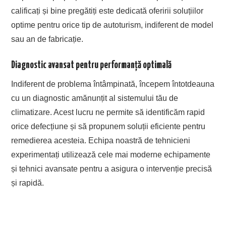
calificați și bine pregătiți este dedicată oferirii soluțiilor
optime pentru orice tip de autoturism, indiferent de model
sau an de fabricație.
Diagnostic avansat pentru performanță optimală
Indiferent de problema întâmpinată, începem întotdeauna
cu un diagnostic amănunțit al sistemului tău de
climatizare. Acest lucru ne permite să identificăm rapid
orice defecțiune și să propunem soluții eficiente pentru
remedierea acesteia. Echipa noastră de tehnicieni
experimentați utilizează cele mai moderne echipamente
și tehnici avansate pentru a asigura o intervenție precisă
și rapidă.