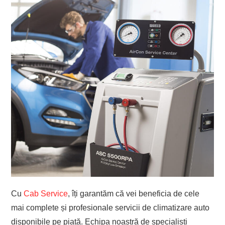
Cu
Cab Service
, îți garantăm că vei beneficia de cele
mai complete și profesionale servicii de climatizare auto
disponibile pe piață. Echipa noastră de specialiști