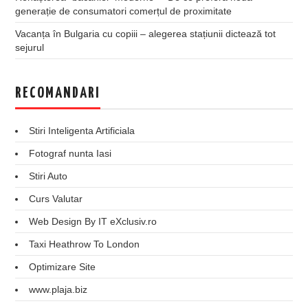
generație de consumatori comerțul de proximitate
Vacanța în Bulgaria cu copiii – alegerea stațiunii dictează tot
sejurul
RECOMANDARI
Stiri Inteligenta Artificiala
Fotograf nunta Iasi
Stiri Auto
Curs Valutar
Web Design By IT eXclusiv.ro
Taxi Heathrow To London
Optimizare Site
www.plaja.biz