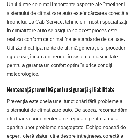
Unul dintre cele mai importante aspecte ale întreținerii
sistemului de climatizare auto este încărcarea corectă a
freonului. La Cab Service, tehnicienii noștri specializați
în climatizare auto se asigură că acest proces este
realizat conform celor mai înalte standarde de calitate.
Utilizând echipamente de ultimă generație și proceduri
riguroase, încărcăm freonul în sistemul mașinii tale
pentru a garanta un confort optim în orice condiții
meteorologice.
Mentenanță preventivă pentru siguranță și fiabilitate
Prevenția este cheia unei funcționări fără probleme a
sistemului de climatizare auto. De aceea, recomandăm
efectuarea unei mentenanțe regulate pentru a evita
apariția unor probleme neașteptate. Echipa noastră de
experți oferă sfaturi utile despre întreținerea corectă a