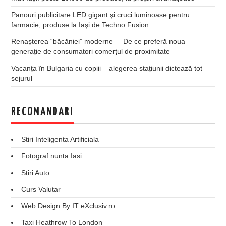
Panouri publicitare LED gigant şi cruci luminoase pentru
farmacie, produse la Iaşi de Techno Fusion
Renașterea “băcăniei” moderne – De ce preferă noua
generație de consumatori comerțul de proximitate
Vacanța în Bulgaria cu copiii – alegerea stațiunii dictează tot
sejurul
RECOMANDARI
Stiri Inteligenta Artificiala
Fotograf nunta Iasi
Stiri Auto
Curs Valutar
Web Design By IT eXclusiv.ro
Taxi Heathrow To London