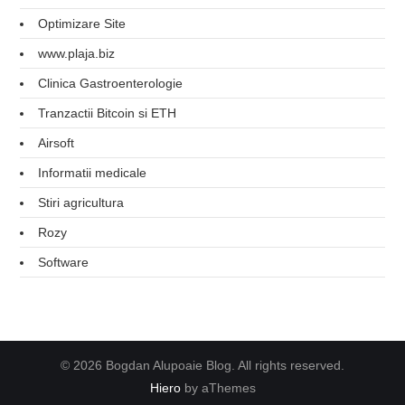
Optimizare Site
www.plaja.biz
Clinica Gastroenterologie
Tranzactii Bitcoin si ETH
Airsoft
Informatii medicale
Stiri agricultura
Rozy
Software
© 2026 Bogdan Alupoaie Blog. All rights reserved.
Hiero
by aThemes