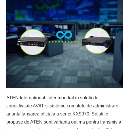
ATEN International, lider mondial in solutii de
conectivitate AV/IT si sisteme complete de administrare,
anunta lansarea oficiala a seriei KX9970. Solutiile
propuse de ATEN sunt varianta optima pentru transmisia