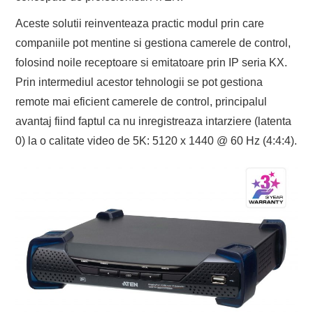
Aceste solutii reinventeaza practic modul prin care
companiile pot mentine si gestiona camerele de control,
folosind noile receptoare si emitatoare prin IP seria KX.
Prin intermediul acestor tehnologii se pot gestiona
remote mai eficient camerele de control, principalul
avantaj fiind faptul ca nu inregistreaza intarziere (latenta
0) la o calitate video de 5K: 5120 x 1440 @ 60 Hz (4:4:4).