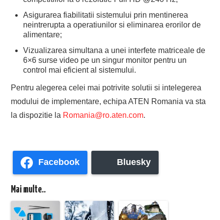
Asigurarea fiabilitatii sistemului prin mentinerea
neintrerupta a operatiunilor si eliminarea erorilor de
alimentare;
Vizualizarea simultana a unei interfete matriceale de
6×6 surse video pe un singur monitor pentru un
control mai eficient al sistemului.
Pentru alegerea celei mai potrivite solutii si intelegerea
modului de implementare, echipa ATEN Romania va sta
la dispozitie la
Romania@ro.aten.com
.
Facebook
Bluesky
Mai multe..