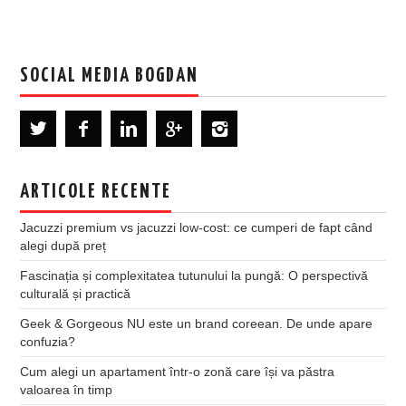
SOCIAL MEDIA BOGDAN
ARTICOLE RECENTE
Jacuzzi premium vs jacuzzi low-cost: ce cumperi de fapt când
alegi după preț
Fascinația și complexitatea tutunului la pungă: O perspectivă
culturală și practică
Geek & Gorgeous NU este un brand coreean. De unde apare
confuzia?
Cum alegi un apartament într-o zonă care își va păstra
valoarea în timp