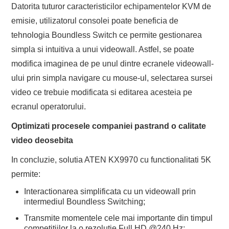
Datorita tuturor caracteristicilor echipamentelor KVM de
emisie, utilizatorul consolei poate beneficia de
tehnologia Boundless Switch ce permite gestionarea
simpla si intuitiva a unui videowall. Astfel, se poate
modifica imaginea de pe unul dintre ecranele videowall-
ului prin simpla navigare cu mouse-ul, selectarea sursei
video ce trebuie modificata si editarea acesteia pe
ecranul operatorului.
Optimizati procesele companiei pastrand o calitate
video deosebita
In concluzie, solutia ATEN KX9970 cu functionalitati 5K
permite:
Interactionarea simplificata cu un videowall prin
intermediul Boundless Switching;
Transmite momentele cele mai importante din timpul
competitiilor la o rezolutie Full HD @240 Hz;