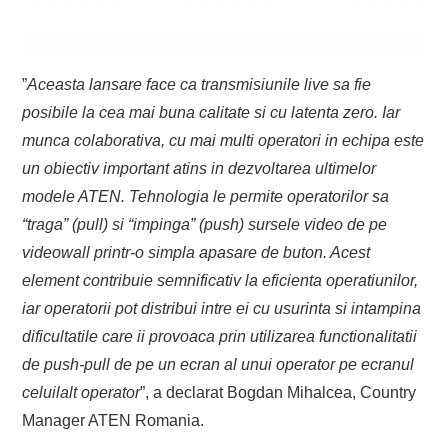
”
Aceasta lansare face ca transmisiunile live sa fie
posibile la cea mai buna calitate si cu latenta zero. Iar
munca colaborativa, cu mai multi operatori in echipa este
un obiectiv important atins in dezvoltarea ultimelor
modele ATEN. Tehnologia le permite operatorilor sa
“traga” (pull) si “impinga” (push) sursele video de pe
videowall printr-o simpla apasare de buton. Acest
element contribuie semnificativ la eficienta operatiunilor,
iar operatorii pot distribui intre ei cu usurinta si intampina
dificultatile care ii provoaca prin utilizarea functionalitatii
de push-pull de pe un ecran al unui operator pe ecranul
celuilalt operator
”, a declarat Bogdan Mihalcea, Country
Manager ATEN Romania.