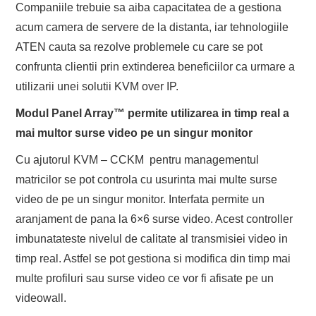
Companiile trebuie sa aiba capacitatea de a gestiona
acum camera de servere de la distanta, iar tehnologiile
ATEN cauta sa rezolve problemele cu care se pot
confrunta clientii prin extinderea beneficiilor ca urmare a
utilizarii unei solutii KVM over IP.
Modul Panel Array™ permite utilizarea in timp real a
mai multor surse video pe un singur monitor
Cu ajutorul KVM – CCKM pentru managementul
matricilor se pot controla cu usurinta mai multe surse
video de pe un singur monitor. Interfata permite un
aranjament de pana la 6×6 surse video. Acest controller
imbunatateste nivelul de calitate al transmisiei video in
timp real. Astfel se pot gestiona si modifica din timp mai
multe profiluri sau surse video ce vor fi afisate pe un
videowall.