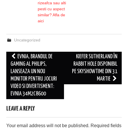
rizeafca sau alti
pesti cu aspect
similar? Afla de
aici
Uncategorized
Post
EVNIA, BRANDUL DE
KIEFER SUTHERLAND ÎN
navigation
GAMING AL PHILIPS,
RABBIT HOLE DISPONIBIL
LANSEAZA UN NOU
PE SKYSHOWTIME DIN 31
MONITOR PENTRU JOCURI
MARTIE
VIDEO SI DIVERTISMENT:
EVNIA 34M2C8600
LEAVE A REPLY
Your email address will not be published.
Required fields