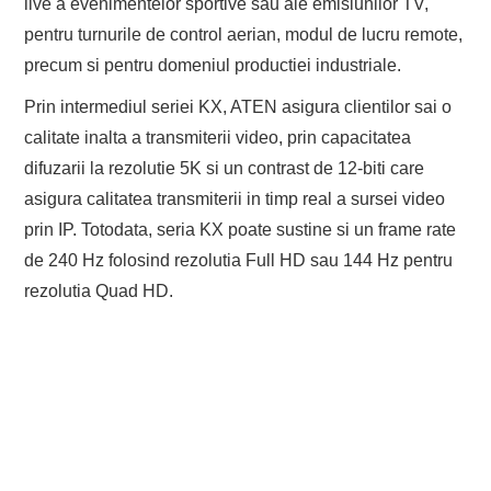
live a evenimentelor sportive sau ale emisiunilor TV,
pentru turnurile de control aerian, modul de lucru remote,
precum si pentru domeniul productiei industriale.
Prin intermediul seriei KX, ATEN asigura clientilor sai o
calitate inalta a transmiterii video, prin capacitatea
difuzarii la rezolutie 5K si un contrast de 12-biti care
asigura calitatea transmiterii in timp real a sursei video
prin IP. Totodata, seria KX poate sustine si un frame rate
de 240 Hz folosind rezolutia Full HD sau 144 Hz pentru
rezolutia Quad HD.