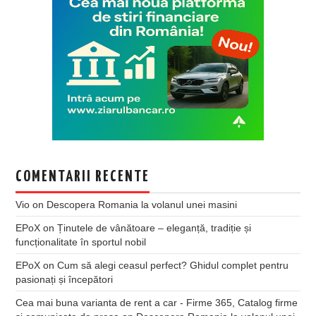
COMENTARII RECENTE
Vio
on
Descopera Romania la volanul unei masini
EPoX
on
Ținutele de vânătoare – eleganță, tradiție și
funcționalitate în sportul nobil
EPoX
on
Cum să alegi ceasul perfect? Ghidul complet pentru
pasionați și începători
Cea mai buna varianta de rent a car - Firme 365, Catalog firme