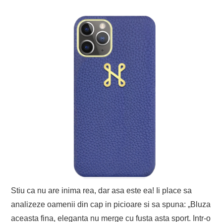
Stiu ca nu are inima rea, dar asa este ea! Ii place sa
analizeze oamenii din cap in picioare si sa spuna: „Bluza
aceasta fina, eleganta nu merge cu fusta asta sport. Intr-o