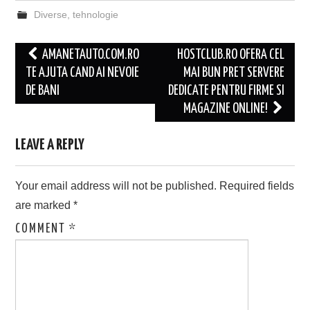
Diverse
,
tehnologie
Post
AMANETAUTO.COM.RO
HOSTCLUB.RO OFERA CEL
navigation
TE AJUTA CAND AI NEVOIE
MAI BUN PRET SERVERE
DE BANI
DEDICATE PENTRU FIRME SI
MAGAZINE ONLINE!
LEAVE A REPLY
Your email address will not be published.
Required fields
are marked
*
COMMENT
*