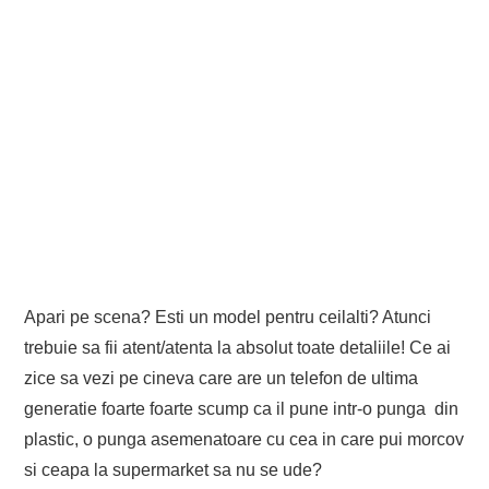
Apari pe scena? Esti un model pentru ceilalti? Atunci
trebuie sa fii atent/atenta la absolut toate detaliile! Ce ai
zice sa vezi pe cineva care are un telefon de ultima
generatie foarte foarte scump ca il pune intr-o punga din
plastic, o punga asemenatoare cu cea in care pui morcov
si ceapa la supermarket sa nu se ude?