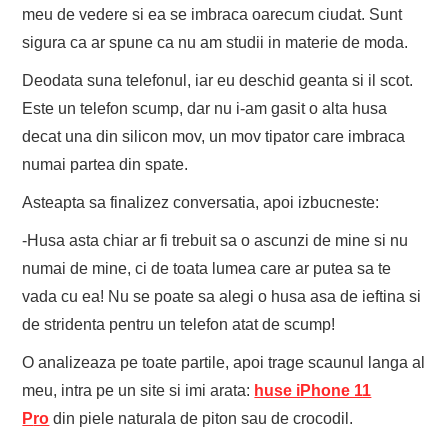
meu de vedere si ea se imbraca oarecum ciudat. Sunt
sigura ca ar spune ca nu am studii in materie de moda.
Deodata suna telefonul, iar eu deschid geanta si il scot.
Este un telefon scump, dar nu i-am gasit o alta husa
decat una din silicon mov, un mov tipator care imbraca
numai partea din spate.
Asteapta sa finalizez conversatia, apoi izbucneste:
-Husa asta chiar ar fi trebuit sa o ascunzi de mine si nu
numai de mine, ci de toata lumea care ar putea sa te
vada cu ea! Nu se poate sa alegi o husa asa de ieftina si
de stridenta pentru un telefon atat de scump!
O analizeaza pe toate partile, apoi trage scaunul langa al
meu, intra pe un site si imi arata:
huse iPhone 11
P
ro
din piele naturala de piton sau de crocodil.