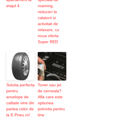
etajul 4
roaming,
reduceri la
calatorii si
activitati de
relaxare, cu
noua oferta
Super RED
Solutia perfecta
Toner sau jet
pentru
de cerneala?
anvelope de
Afla care este
calitate vine din
optiunea
partea celor de
potrivita pentru
la E-Pneu.ro!
tine