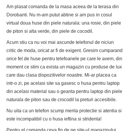
Am plasat comanda de la masa aceea de la terasa din
Dorobanti. Nu m-am putut abtine si am pus in cosul
virtual doua huse din piele naturala: una rosie, din piele
de piton si alta verde, din piele de cocodil.
Acum stiu ca nu voi mai ascunde telefonul de niciun
critic de moda, oricat ar fi de exigent. Gresim cumparand
orice fel de huse pentru telefoanele pe care le avem, din
moment ce stim ca exista un magazin cu produse de lux
care dau clasa dispozitivelor noastre. Mi-ar placea ca
intr-o zi, pe acelasi site sa gasesc o husa pentru laptop
din acelasi material sau o geanta pentru laptop din piele
naturala de piton sau de crocodil la preturi accesibile.
Nu uita ca un telefon scump merita protectie si atentia si
este incompatibil cu o husa ieftina si stridenta!
Pentru el comanda ceva fin de pe site-ul magazinului