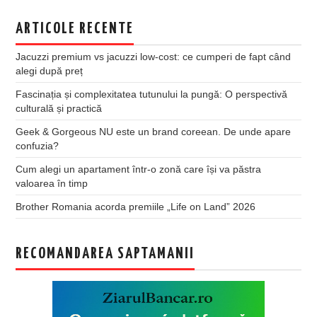
ARTICOLE RECENTE
Jacuzzi premium vs jacuzzi low-cost: ce cumperi de fapt când
alegi după preț
Fascinația și complexitatea tutunului la pungă: O perspectivă
culturală și practică
Geek & Gorgeous NU este un brand coreean. De unde apare
confuzia?
Cum alegi un apartament într-o zonă care își va păstra
valoarea în timp
Brother Romania acorda premiile „Life on Land” 2026
RECOMANDAREA SAPTAMANII