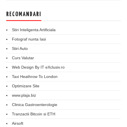
RECOMANDARI
Stiri Inteligenta Artificiala
Fotograf nunta Iasi
Stiri Auto
Curs Valutar
Web Design By IT eXclusiv.ro
Taxi Heathrow To London
Optimizare Site
www.plaja.biz
Clinica Gastroenterologie
Tranzactii Bitcoin si ETH
Airsoft