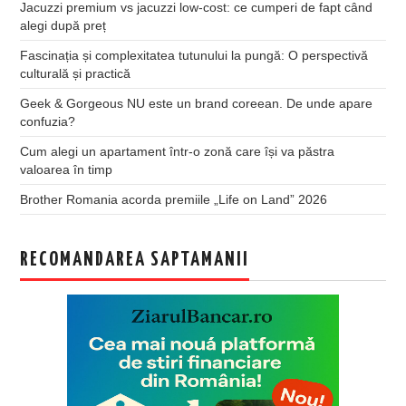
Jacuzzi premium vs jacuzzi low-cost: ce cumperi de fapt când
alegi după preț
Fascinația și complexitatea tutunului la pungă: O perspectivă
culturală și practică
Geek & Gorgeous NU este un brand coreean. De unde apare
confuzia?
Cum alegi un apartament într-o zonă care își va păstra
valoarea în timp
Brother Romania acorda premiile „Life on Land” 2026
RECOMANDAREA SAPTAMANII