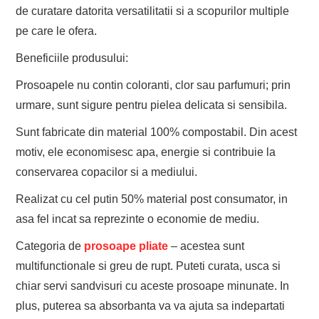
de curatare datorita versatilitatii si a scopurilor multiple
pe care le ofera.
Beneficiile produsului:
Prosoapele nu contin coloranti, clor sau parfumuri; prin
urmare, sunt sigure pentru pielea delicata si sensibila.
Sunt fabricate din material 100% compostabil. Din acest
motiv, ele economisesc apa, energie si contribuie la
conservarea copacilor si a mediului.
Realizat cu cel putin 50% material post consumator, in
asa fel incat sa reprezinte o economie de mediu.
Categoria de
prosoape pliate
– acestea sunt
multifunctionale si greu de rupt. Puteti curata, usca si
chiar servi sandvisuri cu aceste prosoape minunate. In
plus, puterea sa absorbanta va va ajuta sa indepartati