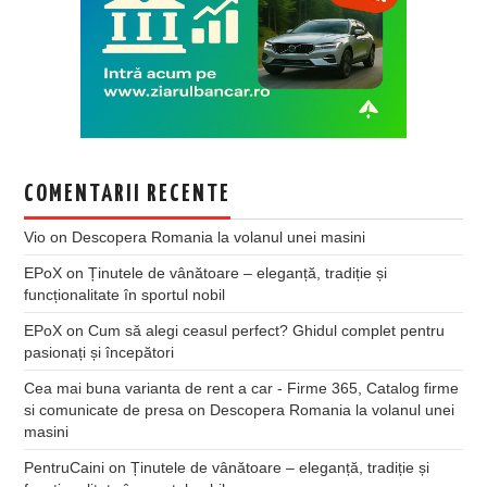
COMENTARII RECENTE
Vio
on
Descopera Romania la volanul unei masini
EPoX
on
Ținutele de vânătoare – eleganță, tradiție și
funcționalitate în sportul nobil
EPoX
on
Cum să alegi ceasul perfect? Ghidul complet pentru
pasionați și începători
Cea mai buna varianta de rent a car - Firme 365, Catalog firme
si comunicate de presa
on
Descopera Romania la volanul unei
masini
PentruCaini
on
Ținutele de vânătoare – eleganță, tradiție și