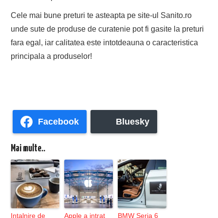
Cele mai bune preturi te asteapta pe site-ul Sanito.ro
unde sute de produse de curatenie pot fi gasite la preturi
fara egal, iar calitatea este intotdeauna o caracteristica
principala a produselor!
Facebook
Bluesky
Mai multe..
Intalnire de
Apple a intrat
BMW Seria 6