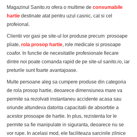
Magazinul Sanito.ro ofera o multime de
consumabile
hartie
destinate atat pentru uzul casnic, cat si cel
profeional.
Clientii vor gasi pe site-ul lor produse precum prosoape
pliate,
rola prosop hartie
, role medicale si prosoape
coafor. In functie de necesitatile profesionale fiecare
dintre noi poate comanda rapid de pe site-ul sanito.ro, iar
preturile sunt foarte avantajoase.
Multe persoane aleg sa cumpere produse din categoria
de rola prosop hartie, deoarece dimensiunea mare va
permite sa rezolvati instantaneu accidente acasa sau
oriunde altundeva datorita capacitatii de absorbtie a
acestor prosoape de hartie. In plus, rezistenta lor le
permite sa fie manipulate in siguranta, deoarece nu se
vor rupe. In acelasi mod, ele faciliteaza sarcinile zilnice