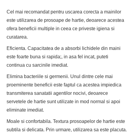
Cel mai recomandat pentru uscarea corecta a mainilor
este utilizarea de prosoape de hartie, deoarece acestea
ofera beneficii multiple in ceea ce priveste igiena si
curatarea.
Eficienta. Capacitatea de a absorbi lichidele din maini
este foarte buna si rapida;, in asa fel incat, puteti
continua cu sarcinile imediat.
Elimina bacteriile si germenii. Unul dintre cele mai
proeminente beneficii este faptul ca acestea impiedica
transmiterea sanatatii agentilor nocivi, deoarece
servetele de hartie sunt utilizate in mod normal si apoi
eliminate imediat.
Moale si confortabila. Textura prosoapelor de hartie este
subtila si delicata. Prin urmare, utilizarea sa este placuta.