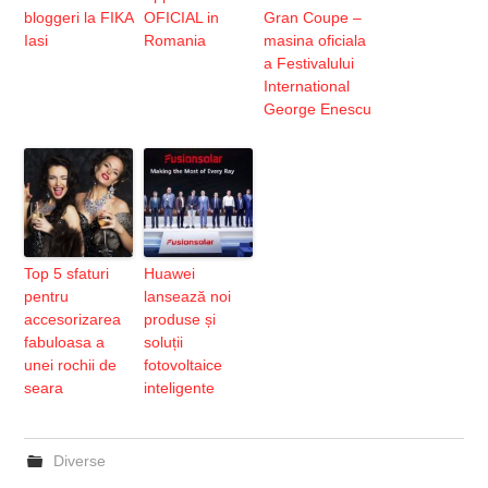
bloggeri la FIKA
OFICIAL in
Gran Coupe –
Iasi
Romania
masina oficiala
a Festivalului
International
George Enescu
Top 5 sfaturi
Huawei
pentru
lansează noi
accesorizarea
produse și
fabuloasa a
soluții
unei rochii de
fotovoltaice
seara
inteligente
Diverse