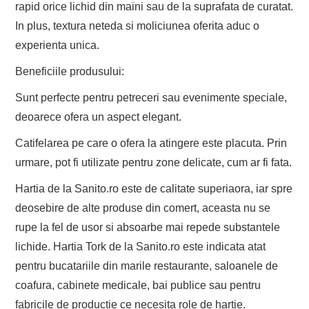
rapid orice lichid din maini sau de la suprafata de curatat.
In plus, textura neteda si moliciunea oferita aduc o
experienta unica.
Beneficiile produsului:
Sunt perfecte pentru petreceri sau evenimente speciale,
deoarece ofera un aspect elegant.
Catifelarea pe care o ofera la atingere este placuta. Prin
urmare, pot fi utilizate pentru zone delicate, cum ar fi fata.
Hartia de la Sanito.ro este de calitate superiaora, iar spre
deosebire de alte produse din comert, aceasta nu se
rupe la fel de usor si absoarbe mai repede substantele
lichide. Hartia Tork de la Sanito.ro este indicata atat
pentru bucatariile din marile restaurante, saloanele de
coafura, cabinete medicale, bai publice sau pentru
fabricile de productie ce necesita role de hartie.