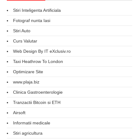
Stiri Inteligenta Artificiala
Fotograf nunta Iasi
Stiri Auto
Curs Valutar
Web Design By IT eXclusiv.ro
Taxi Heathrow To London
Optimizare Site
www.plaja.biz
Clinica Gastroenterologie
Tranzactii Bitcoin si ETH
Airsoft
Informatii medicale
Stiri agricultura