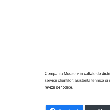
Compania Modserv in caltate de distr
servicii clientilor: asistenta tehnica s
revizii periodice.