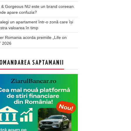
 & Gorgeous NU este un brand coreean.
nde apare confuzia?
legi un apartament într-o zonă care își
stra valoarea în timp
er Romania acorda premiile „Life on
” 2026
OMANDAREA SAPTAMANII