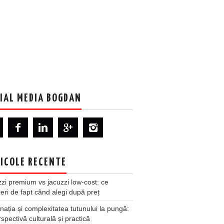
IAL MEDIA BOGDAN
ICOLE RECENTE
zi premium vs jacuzzi low-cost: ce
ri de fapt când alegi după preț
nația și complexitatea tutunului la pungă:
spectivă culturală și practică