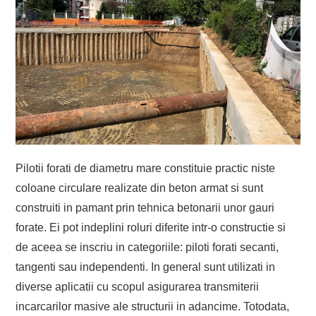
Pilotii forati de diametru mare constituie practic niste
coloane circulare realizate din beton armat si sunt
construiti in pamant prin tehnica betonarii unor gauri
forate. Ei pot indeplini roluri diferite intr-o constructie si
de aceea se inscriu in categoriile: piloti forati secanti,
tangenti sau independenti. In general sunt utilizati in
diverse aplicatii cu scopul asigurarea transmiterii
incarcarilor masive ale structurii in adancime. Totodata,