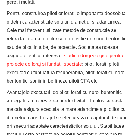
peretii mulati.
Pentru construirea pilotilor forati, o importanta deosebita
o detin caracteristicile solului, diametrul si adancimea.
Cele mai frecvent utilizate metode de constructie se
refera la forarea pilotilor sub protectie de noroi bentonitic
sau de piloti in tubaj de protectie. Societatea noastra
asigura clientilor interesati
studii hidorgeologice pentru
proiecte de foraj si fundatii speciale
: piloti forati, piloti
executati cu tubulatura recuperabila, piloti forati cu noroi
bentonitic, sprijiniri berlineze piloti CFA etc.
Avantajele executarii de piloti forati cu noroi bentonitic
au legatura cu cresterea productivitatii. In plus, aceasta
metoda asigura executia la mare adancime a pilotilor cu
diametru mare. Forajul se efectueaza cu ajutorul de cupe
ori snecuri adaptate caracteristicilor solului. Stabilitatea
forajului este pastrata de noroiul bentonitic, care are rol