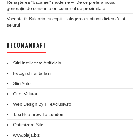
Renașterea “băcăniei” moderne – De ce preferă noua
generație de consumatori comerțul de proximitate
Vacanța în Bulgaria cu copiii – alegerea stațiunii dictează tot
sejurul
RECOMANDARI
Stiri Inteligenta Artificiala
Fotograf nunta Iasi
Stiri Auto
Curs Valutar
Web Design By IT eXclusiv.ro
Taxi Heathrow To London
Optimizare Site
www.plaja.biz