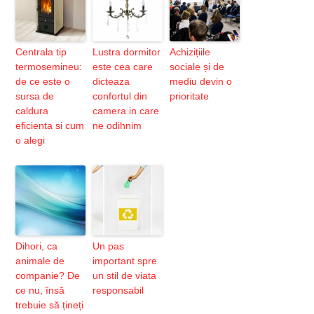
Centrala tip
Lustra dormitor
Achizițiile
termosemineu:
este cea care
sociale și de
de ce este o
dicteaza
mediu devin o
sursa de
confortul din
prioritate
caldura
camera in care
eficienta si cum
ne odihnim
o alegi
Dihori, ca
Un pas
animale de
important spre
companie? De
un stil de viata
ce nu, însă
responsabil
trebuie să țineți