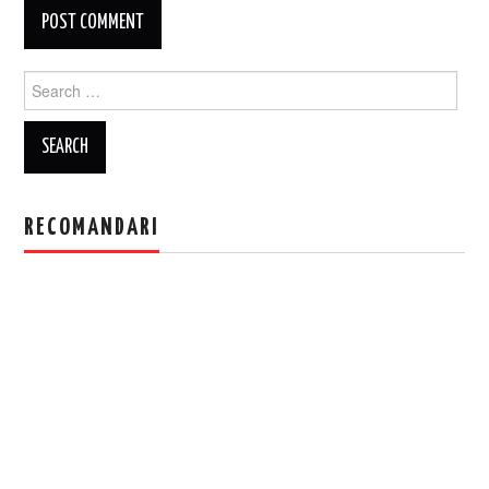
Search
for:
RECOMANDARI