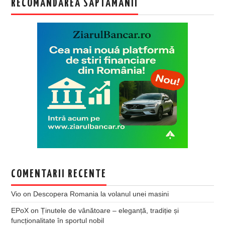
RECOMANDAREA SAPTAMANII
COMENTARII RECENTE
Vio
on
Descopera Romania la volanul unei masini
EPoX
on
Ținutele de vânătoare – eleganță, tradiție și
funcționalitate în sportul nobil