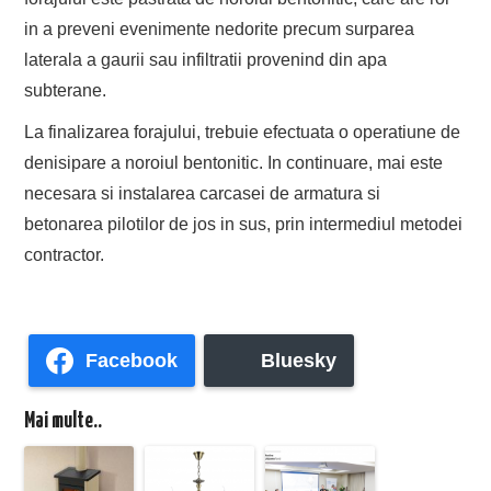
in a preveni evenimente nedorite precum surparea
laterala a gaurii sau infiltratii provenind din apa
subterane.
La finalizarea forajului, trebuie efectuata o operatiune de
denisipare a noroiul bentonitic. In continuare, mai este
necesara si instalarea carcasei de armatura si
betonarea pilotilor de jos in sus, prin intermediul metodei
contractor.
Facebook
Bluesky
Mai multe..