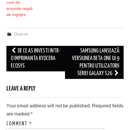
cont de
anumite reguli
de îngrijire
Diverse
Post
DE CE AS INVESTI INTR-
SAMSUNG LANSEAZĂ
navigation
O IMPRIMANTA KYOCERA
VERSIUNEA BETA ONE UI 9
ECOSYS
PENTRU UTILIZATORII
SERIEI GALAXY S26
LEAVE A REPLY
Your email address will not be published.
Required fields
are marked
*
COMMENT
*