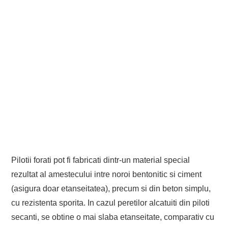
Pilotii forati pot fi fabricati dintr-un material special
rezultat al amestecului intre noroi bentonitic si ciment
(asigura doar etanseitatea), precum si din beton simplu,
cu rezistenta sporita. In cazul peretilor alcatuiti din piloti
secanti, se obtine o mai slaba etanseitate, comparativ cu