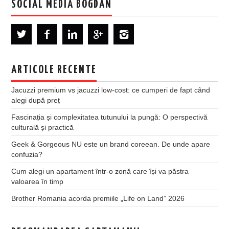
SOCIAL MEDIA BOGDAN
ARTICOLE RECENTE
Jacuzzi premium vs jacuzzi low-cost: ce cumperi de fapt când
alegi după preț
Fascinația și complexitatea tutunului la pungă: O perspectivă
culturală și practică
Geek & Gorgeous NU este un brand coreean. De unde apare
confuzia?
Cum alegi un apartament într-o zonă care își va păstra
valoarea în timp
Brother Romania acorda premiile „Life on Land” 2026