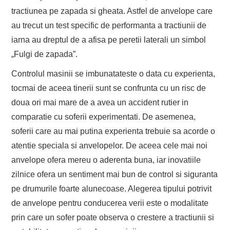
tractiunea pe zapada si gheata. Astfel de anvelope care
au trecut un test specific de performanta a tractiunii de
iarna au dreptul de a afisa pe peretii laterali un simbol
„Fulgi de zapada”.
Controlul masinii se imbunatateste o data cu experienta,
tocmai de aceea tinerii sunt se confrunta cu un risc de
doua ori mai mare de a avea un accident rutier in
comparatie cu soferii experimentati. De asemenea,
soferii care au mai putina experienta trebuie sa acorde o
atentie speciala si anvelopelor. De aceea cele mai noi
anvelope ofera mereu o aderenta buna, iar inovatiile
zilnice ofera un sentiment mai bun de control si siguranta
pe drumurile foarte alunecoase. Alegerea tipului potrivit
de anvelope pentru conducerea verii este o modalitate
prin care un sofer poate observa o crestere a tractiunii si