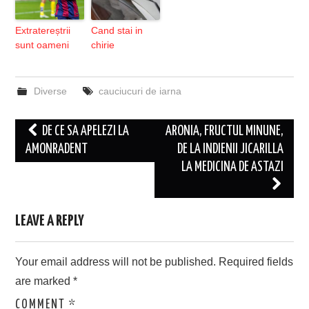
Extratereștrii
Cand stai in
sunt oameni
chirie
Diverse
cauciucuri de iarna
Post
DE CE SA APELEZI LA
ARONIA, FRUCTUL MINUNE,
navigation
AMONRADENT
DE LA INDIENII JICARILLA
LA MEDICINA DE ASTAZI
LEAVE A REPLY
Your email address will not be published.
Required fields
are marked
*
COMMENT
*