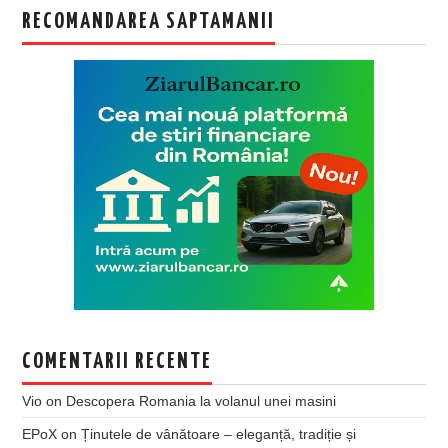
RECOMANDAREA SAPTAMANII
COMENTARII RECENTE
Vio
on
Descopera Romania la volanul unei masini
EPoX
on
Ținutele de vânătoare – eleganță, tradiție și