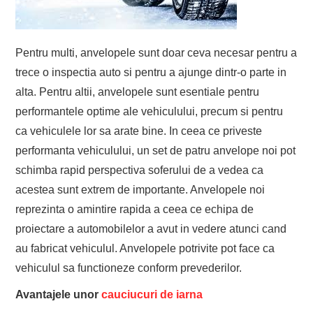
EVENIMENTE
Pentru multi, anvelopele sunt doar ceva necesar pentru a
TECH
trece o inspectia auto si pentru a ajunge dintr-o parte in
alta. Pentru altii, anvelopele sunt esentiale pentru
BICICLETE
performantele optime ale vehiculului, precum si pentru
ca vehiculele lor sa arate bine. In ceea ce priveste
performanta vehiculului, un set de patru anvelope noi pot
schimba rapid perspectiva soferului de a vedea ca
acestea sunt extrem de importante. Anvelopele noi
reprezinta o amintire rapida a ceea ce echipa de
proiectare a automobilelor a avut in vedere atunci cand
au fabricat vehiculul. Anvelopele potrivite pot face ca
vehiculul sa functioneze conform prevederilor.
Avantajele unor
cauciucuri de iarna