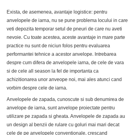
Exista, de asemenea, avantaje logistice: pentru
anvelopele de iarna, nu se pune problema locului in care
veti depozita temporar setul de pneuri de care nu aveti
nevoie. Cu toate acestea, aceste avantaje in mare parte
practice nu sunt de niciun folos pentru evaluarea
performantei tehnice a acestor anvelope. Intrebarea
despre cum difera de anvelopele iarna, de cele de vara
si de cele all season la fel de importanta ca
achizitionarea unor anveope noi, mai ales atunci cand
vorbim despre cele de iarna.
Anvelopele de zapada, cunoscute si sub denumirea de
anvelope de iarna, sunt anvelope proiectate pentru
utilizare pe zapada si gheata. Anvelopele de zapada au
un design al benzii de rulare cu goluri mai mari decat
cele de pe anvelopele conventionale, crescand