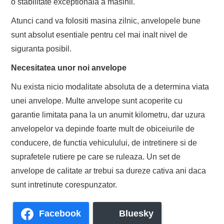
o stabilitate exceptionala a masinii.
Atunci cand va folositi masina zilnic, anvelopele bune
sunt absolut esentiale pentru cel mai inalt nivel de
siguranta posibil.
Necesitatea unor noi anvelope
Nu exista nicio modalitate absoluta de a determina viata
unei anvelope. Multe anvelope sunt acoperite cu
garantie limitata pana la un anumit kilometru, dar uzura
anvelopelor va depinde foarte mult de obiceiurile de
conducere, de functia vehiculului, de intretinere si de
suprafetele rutiere pe care se ruleaza. Un set de
anvelope de calitate ar trebui sa dureze cativa ani daca
sunt intretinute corespunzator.
Facebook
Bluesky