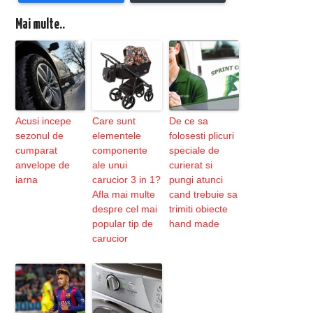
Mai multe..
Acusi incepe
Care sunt
De ce sa
sezonul de
elementele
folosesti plicuri
cumparat
componente
speciale de
anvelope de
ale unui
curierat si
iarna
carucior 3 in 1?
pungi atunci
Afla mai multe
cand trebuie sa
despre cel mai
trimiti obiecte
popular tip de
hand made
carucior