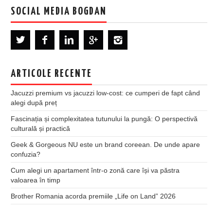
SOCIAL MEDIA BOGDAN
ARTICOLE RECENTE
Jacuzzi premium vs jacuzzi low-cost: ce cumperi de fapt când
alegi după preț
Fascinația și complexitatea tutunului la pungă: O perspectivă
culturală și practică
Geek & Gorgeous NU este un brand coreean. De unde apare
confuzia?
Cum alegi un apartament într-o zonă care își va păstra
valoarea în timp
Brother Romania acorda premiile „Life on Land” 2026