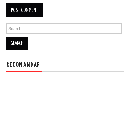
Search
for:
RECOMANDARI