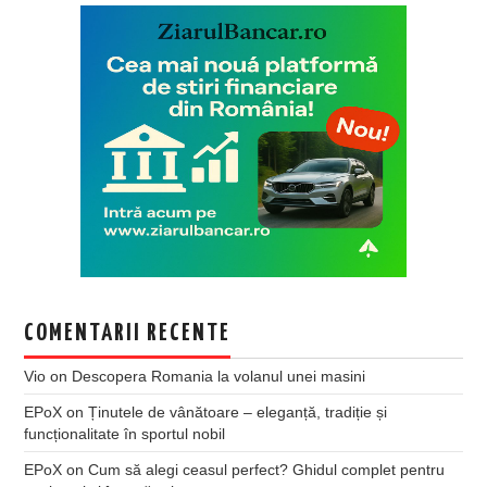
COMENTARII RECENTE
Vio
on
Descopera Romania la volanul unei masini
EPoX
on
Ținutele de vânătoare – eleganță, tradiție și
funcționalitate în sportul nobil
EPoX
on
Cum să alegi ceasul perfect? Ghidul complet pentru