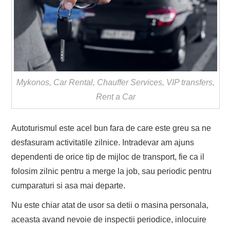
Mykonos, Car Rental, Chauffer Services, VIP transfers,
Rent a Car
Autoturismul este acel bun fara de care este greu sa ne
desfasuram activitatile zilnice. Intradevar am ajuns
dependenti de orice tip de mijloc de transport, fie ca il
folosim zilnic pentru a merge la job, sau periodic pentru
cumparaturi si asa mai departe.
Nu este chiar atat de usor sa detii o masina personala,
aceasta avand nevoie de inspectii periodice, inlocuire