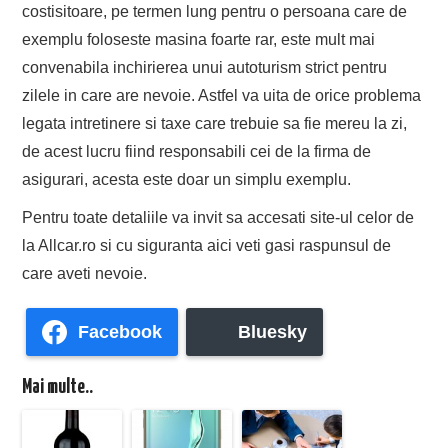
costisitoare, pe termen lung pentru o persoana care de
exemplu foloseste masina foarte rar, este mult mai
convenabila inchirierea unui autoturism strict pentru
zilele in care are nevoie. Astfel va uita de orice problema
legata intretinere si taxe care trebuie sa fie mereu la zi,
de acest lucru fiind responsabili cei de la firma de
asigurari, acesta este doar un simplu exemplu.
Pentru toate detaliile va invit sa accesati site-ul celor de
la Allcar.ro si cu siguranta aici veti gasi raspunsul de
care aveti nevoie.
Facebook
Bluesky
Mai multe..