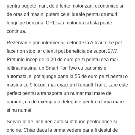
pentru bugete mari, de diferite motorizari, economice si
de oras ori masini puternice si ideale pentru drumuri
lungi, pe benzina, GPL sau motorina si lista poate
continua.
Rezervarile prin intermediul celor de la Allcar.ro se pot
face non stop iar clientii pot beneficia de suport 27/7.
Preturile incep de la 20 de euro pe zi pentru cea mai
ieftina masina, un Smart For Two cu transmisie
automata, si pot ajunge pana la 55 de euro pe zi pentru o
masina cu 9 locuri, mai exact un Renault Trafic, care este
perfect pentru a transporta un numar mai mare de
oameni, ca de exemplu o delegatie pentru o firma mare
si nu numai.
Serviciile de inchirieri auto sunt bune pentru orice si
oricine. Chiar daca la prima vedere par a fi destul de