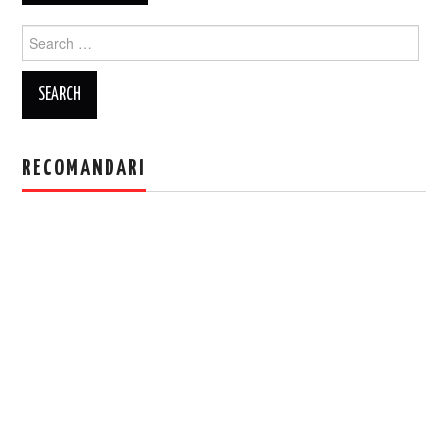
Search
for:
RECOMANDARI