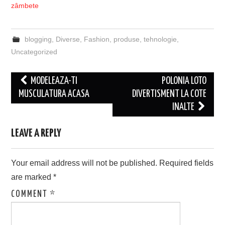
zâmbete
blogging
,
Diverse
,
Fashion
,
produse
,
tehnologie
,
Uncategorized
Post
MODELEAZA-TI
POLONIA LOTO
navigation
MUSCULATURA ACASA
DIVERTISMENT LA COTE
INALTE
LEAVE A REPLY
Your email address will not be published.
Required fields
are marked
*
COMMENT
*