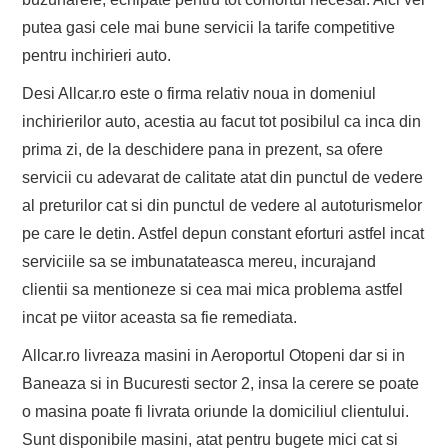
putea gasi cele mai bune servicii la tarife competitive
pentru inchirieri auto.
Desi Allcar.ro este o firma relativ noua in domeniul
inchirierilor auto, acestia au facut tot posibilul ca inca din
prima zi, de la deschidere pana in prezent, sa ofere
servicii cu adevarat de calitate atat din punctul de vedere
al preturilor cat si din punctul de vedere al autoturismelor
pe care le detin. Astfel depun constant eforturi astfel incat
serviciile sa se imbunatateasca mereu, incurajand
clientii sa mentioneze si cea mai mica problema astfel
incat pe viitor aceasta sa fie remediata.
Allcar.ro livreaza masini in Aeroportul Otopeni dar si in
Baneaza si in Bucuresti sector 2, insa la cerere se poate
o masina poate fi livrata oriunde la domiciliul clientului.
Sunt disponibile masini, atat pentru bugete mici cat si