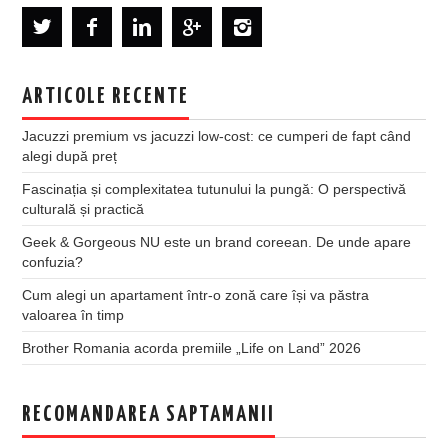
ARTICOLE RECENTE
Jacuzzi premium vs jacuzzi low-cost: ce cumperi de fapt când
alegi după preț
Fascinația și complexitatea tutunului la pungă: O perspectivă
culturală și practică
Geek & Gorgeous NU este un brand coreean. De unde apare
confuzia?
Cum alegi un apartament într-o zonă care își va păstra
valoarea în timp
Brother Romania acorda premiile „Life on Land” 2026
RECOMANDAREA SAPTAMANII