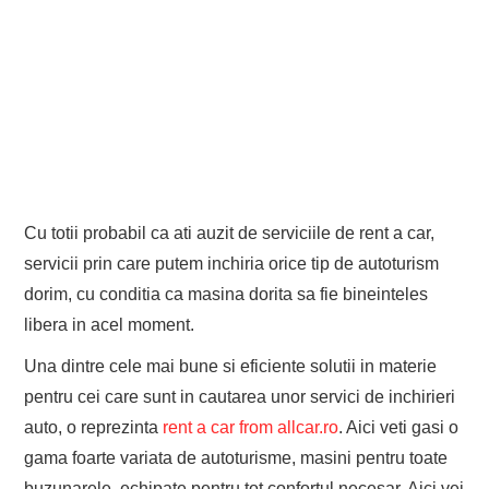
Cu totii probabil ca ati auzit de serviciile de rent a car,
servicii prin care putem inchiria orice tip de autoturism
dorim, cu conditia ca masina dorita sa fie bineinteles
libera in acel moment.
Una dintre cele mai bune si eficiente solutii in materie
pentru cei care sunt in cautarea unor servici de inchirieri
auto, o reprezinta
rent a car from allcar.ro
. Aici veti gasi o
gama foarte variata de autoturisme, masini pentru toate
buzunarele, echipate pentru tot confortul necesar. Aici vei