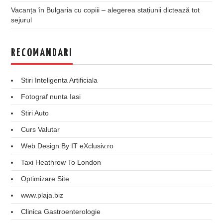
Vacanța în Bulgaria cu copiii – alegerea stațiunii dictează tot
sejurul
RECOMANDARI
Stiri Inteligenta Artificiala
Fotograf nunta Iasi
Stiri Auto
Curs Valutar
Web Design By IT eXclusiv.ro
Taxi Heathrow To London
Optimizare Site
www.plaja.biz
Clinica Gastroenterologie