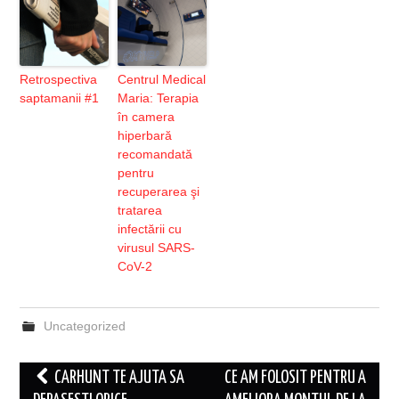
Retrospectiva
Centrul Medical
saptamanii #1
Maria: Terapia
în camera
hiperbară
recomandată
pentru
recuperarea şi
tratarea
infectării cu
virusul SARS-
CoV-2
Uncategorized
Post
CARHUNT TE AJUTA SA
CE AM FOLOSIT PENTRU A