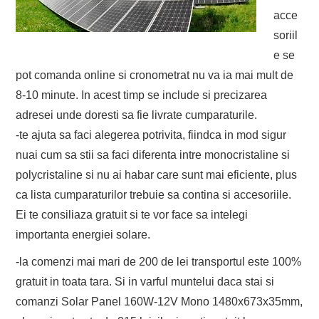
acce
soriil
e se
pot comanda online si cronometrat nu va ia mai mult de
8-10 minute. In acest timp se include si precizarea
adresei unde doresti sa fie livrate cumparaturile.
-te ajuta sa faci alegerea potrivita, fiindca in mod sigur
nuai cum sa stii sa faci diferenta intre monocristaline si
polycristaline si nu ai habar care sunt mai eficiente, plus
ca lista cumparaturilor trebuie sa contina si accesoriile.
Ei te consiliaza gratuit si te vor face sa intelegi
importanta energiei solare.
-la comenzi mai mari de 200 de lei transportul este 100%
gratuit in toata tara. Si in varful muntelui daca stai si
comanzi Solar Panel 160W-12V Mono 1480x673x35mm,