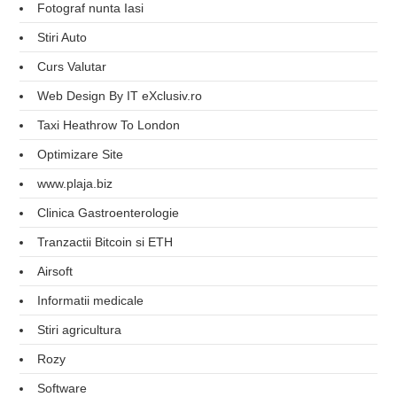
Fotograf nunta Iasi
Stiri Auto
Curs Valutar
Web Design By IT eXclusiv.ro
Taxi Heathrow To London
Optimizare Site
www.plaja.biz
Clinica Gastroenterologie
Tranzactii Bitcoin si ETH
Airsoft
Informatii medicale
Stiri agricultura
Rozy
Software