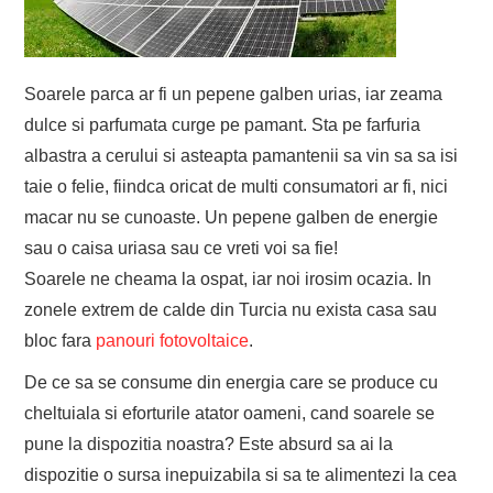
Soarele parca ar fi un pepene galben urias, iar zeama
dulce si parfumata curge pe pamant. Sta pe farfuria
albastra a cerului si asteapta pamantenii sa vin sa sa isi
taie o felie, fiindca oricat de multi consumatori ar fi, nici
macar nu se cunoaste. Un pepene galben de energie
sau o caisa uriasa sau ce vreti voi sa fie!
Soarele ne cheama la ospat, iar noi irosim ocazia. In
zonele extrem de calde din Turcia nu exista casa sau
bloc fara
panouri fotovoltaice
.
De ce sa se consume din energia care se produce cu
cheltuiala si eforturile atator oameni, cand soarele se
pune la dispozitia noastra? Este absurd sa ai la
dispozitie o sursa inepuizabila si sa te alimentezi la cea