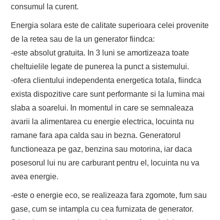
consumul la curent.
Energia solara este de calitate superioara celei provenite
de la retea sau de la un generator fiindca:
-este absolut gratuita. In 3 luni se amortizeaza toate
cheltuielile legate de punerea la punct a sistemului.
-ofera clientului independenta energetica totala, fiindca
exista dispozitive care sunt performante si la lumina mai
slaba a soarelui. In momentul in care se semnaleaza
avarii la alimentarea cu energie electrica, locuinta nu
ramane fara apa calda sau in bezna. Generatorul
functioneaza pe gaz, benzina sau motorina, iar daca
posesorul lui nu are carburant pentru el, locuinta nu va
avea energie.
-este o energie eco, se realizeaza fara zgomote, fum sau
gase, cum se intampla cu cea furnizata de generator.