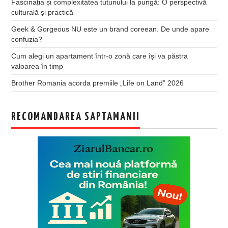
Fascinația și complexitatea tutunului la pungă: O perspectivă
culturală și practică
Geek & Gorgeous NU este un brand coreean. De unde apare
confuzia?
Cum alegi un apartament într-o zonă care își va păstra
valoarea în timp
Brother Romania acorda premiile „Life on Land” 2026
RECOMANDAREA SAPTAMANII