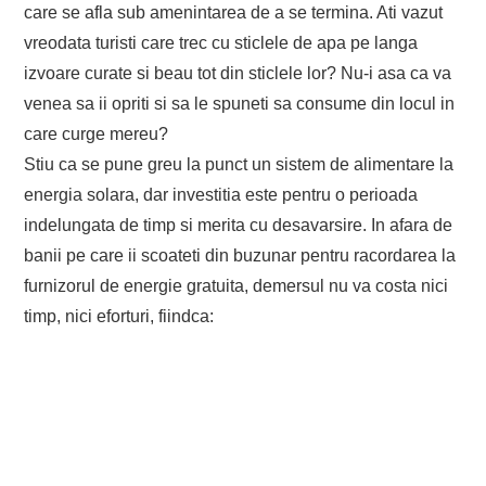
care se afla sub amenintarea de a se termina. Ati vazut
vreodata turisti care trec cu sticlele de apa pe langa
izvoare curate si beau tot din sticlele lor? Nu-i asa ca va
venea sa ii opriti si sa le spuneti sa consume din locul in
care curge mereu?
Stiu ca se pune greu la punct un sistem de alimentare la
energia solara, dar investitia este pentru o perioada
indelungata de timp si merita cu desavarsire. In afara de
banii pe care ii scoateti din buzunar pentru racordarea la
furnizorul de energie gratuita, demersul nu va costa nici
timp, nici eforturi, fiindca: