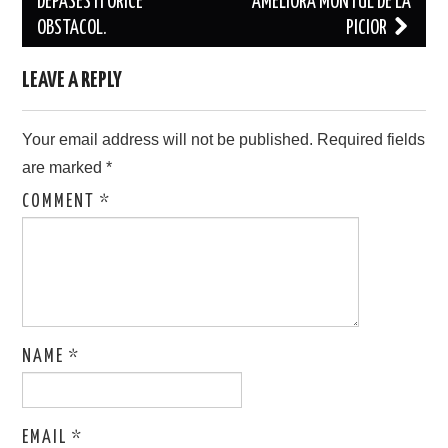
navigation
DEPASESTI ORICE
AMELIORA MONTUL DE LA
OBSTACOL.
PICIOR
LEAVE A REPLY
Your email address will not be published.
Required fields
are marked
*
COMMENT
*
NAME
*
EMAIL
*