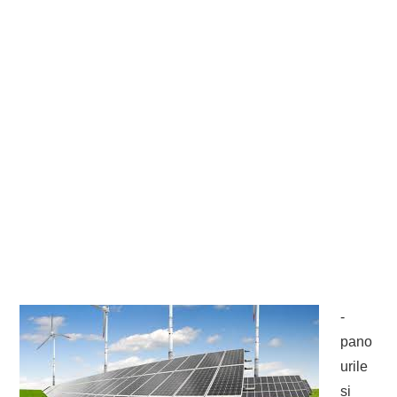
-
pano
urile
si