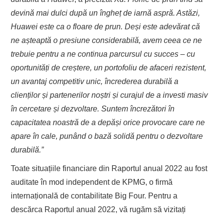
devină mai dulci după un îngheț de iarnă aspră. Astăzi,
Huawei este ca o floare de prun. Deși este adevărat că
ne așteaptă o presiune considerabilă, avem ceea ce ne
trebuie pentru a ne continua parcursul cu succes – cu
oportunități de creștere, un portofoliu de afaceri rezistent,
un avantaj competitiv unic, încrederea durabilă a
clienților și partenerilor noștri și curajul de a investi masiv
în cercetare și dezvoltare. Suntem încrezători în
capacitatea noastră de a depăși orice provocare care ne
apare în cale, punând o bază solidă pentru o dezvoltare
durabilă.”
Toate situațiile financiare din Raportul anual 2022 au fost
auditate în mod independent de KPMG, o firmă
internațională de contabilitate Big Four. Pentru a
descărca Raportul anual 2022, vă rugăm să vizitați