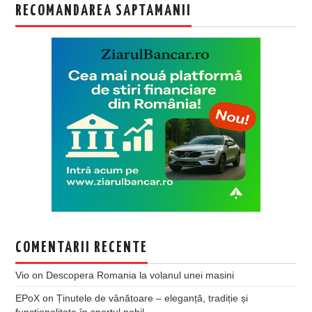
RECOMANDAREA SAPTAMANII
COMENTARII RECENTE
Vio
on
Descopera Romania la volanul unei masini
EPoX
on
Ținutele de vânătoare – eleganță, tradiție și
funcționalitate în sportul nobil