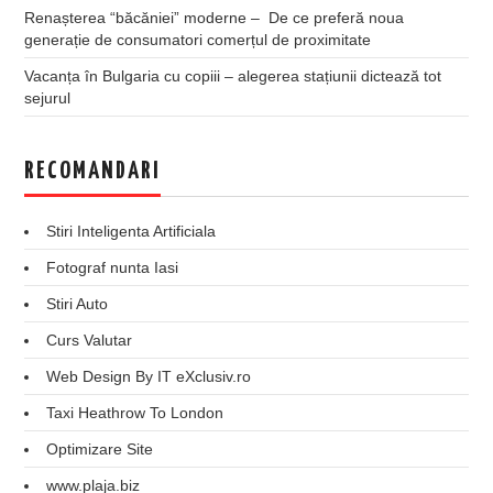
Renașterea “băcăniei” moderne – De ce preferă noua
generație de consumatori comerțul de proximitate
Vacanța în Bulgaria cu copiii – alegerea stațiunii dictează tot
sejurul
RECOMANDARI
Stiri Inteligenta Artificiala
Fotograf nunta Iasi
Stiri Auto
Curs Valutar
Web Design By IT eXclusiv.ro
Taxi Heathrow To London
Optimizare Site
www.plaja.biz