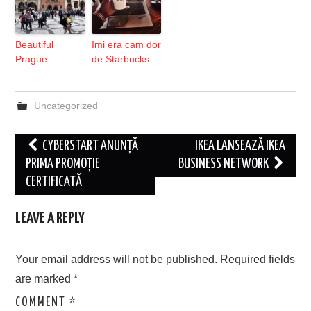
Beautiful
Imi era cam dor
Prague
de Starbucks
Uncategorized
Post
CYBERSTART ANUNȚĂ
IKEA LANSEAZĂ IKEA
navigation
PRIMA PROMOȚIE
BUSINESS NETWORK
CERTIFICATĂ
LEAVE A REPLY
Your email address will not be published.
Required fields
are marked
*
COMMENT
*