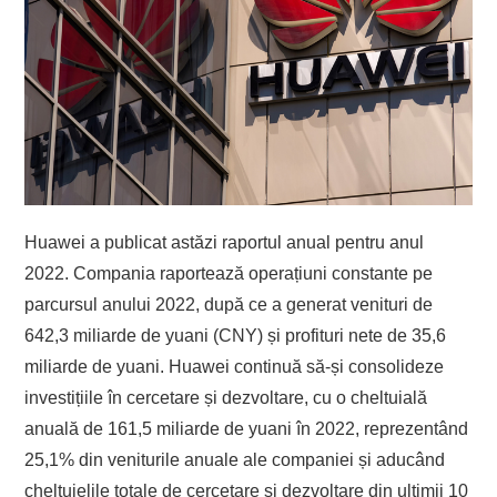
Huawei a publicat astăzi raportul anual pentru anul
2022. Compania raportează operațiuni constante pe
parcursul anului 2022, după ce a generat venituri de
642,3 miliarde de yuani (CNY) și profituri nete de 35,6
miliarde de yuani. Huawei continuă să-și consolideze
investițiile în cercetare și dezvoltare, cu o cheltuială
anuală de 161,5 miliarde de yuani în 2022, reprezentând
25,1% din veniturile anuale ale companiei și aducând
cheltuielile totale de cercetare și dezvoltare din ultimii 10