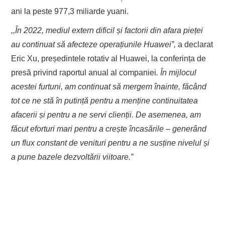
ani la peste 977,3 miliarde yuani.
,,În 2022, mediul extern dificil și factorii din afara pieței
au continuat să afecteze operațiunile Huawei”,
a declarat
Eric Xu, președintele rotativ al Huawei, la conferința de
presă privind raportul anual al companiei
. În mijlocul
acestei furtuni, am continuat să mergem înainte, făcând
tot ce ne stă în putință pentru a menține continuitatea
afacerii și pentru a ne servi clienții. De asemenea, am
făcut eforturi mari pentru a crește încasările – generând
un flux constant de venituri pentru a ne susține nivelul și
a pune bazele dezvoltării viitoare.”