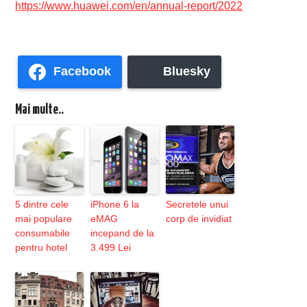
https://www.huawei.com/en/annual-report/2022
Facebook
Bluesky
Mai multe..
5 dintre cele
iPhone 6 la
Secretele unui
mai populare
eMAG
corp de invidiat
consumabile
incepand de la
pentru hotel
3.499 Lei