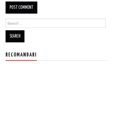
Search
for:
RECOMANDARI