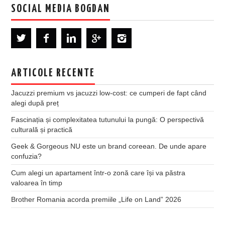
SOCIAL MEDIA BOGDAN
ARTICOLE RECENTE
Jacuzzi premium vs jacuzzi low-cost: ce cumperi de fapt când
alegi după preț
Fascinația și complexitatea tutunului la pungă: O perspectivă
culturală și practică
Geek & Gorgeous NU este un brand coreean. De unde apare
confuzia?
Cum alegi un apartament într-o zonă care își va păstra
valoarea în timp
Brother Romania acorda premiile „Life on Land” 2026