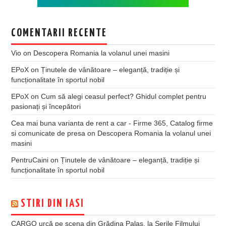
COMENTARII RECENTE
Vio
on
Descopera Romania la volanul unei masini
EPoX
on
Ținutele de vânătoare – eleganță, tradiție și
funcționalitate în sportul nobil
EPoX
on
Cum să alegi ceasul perfect? Ghidul complet pentru
pasionați și începători
Cea mai buna varianta de rent a car - Firme 365, Catalog firme
si comunicate de presa
on
Descopera Romania la volanul unei
masini
PentruCaini
on
Ținutele de vânătoare – eleganță, tradiție și
funcționalitate în sportul nobil
STIRI DIN IASI
CARGO urcă pe scena din Grădina Palas, la Serile Filmului