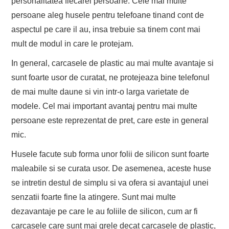
personalitatea fiecarei persoane. Cele mai multe
persoane aleg husele pentru telefoane tinand cont de
aspectul pe care il au, insa trebuie sa tinem cont mai
mult de modul in care le protejam.
In general, carcasele de plastic au mai multe avantaje si
sunt foarte usor de curatat, ne protejeaza bine telefonul
de mai multe daune si vin intr-o larga varietate de
modele. Cel mai important avantaj pentru mai multe
persoane este reprezentat de pret, care este in general
mic.
Husele facute sub forma unor folii de silicon sunt foarte
maleabile si se curata usor. De asemenea, aceste huse
se intretin destul de simplu si va ofera si avantajul unei
senzatii foarte fine la atingere. Sunt mai multe
dezavantaje pe care le au foliile de silicon, cum ar fi
carcasele care sunt mai grele decat carcasele de plastic,