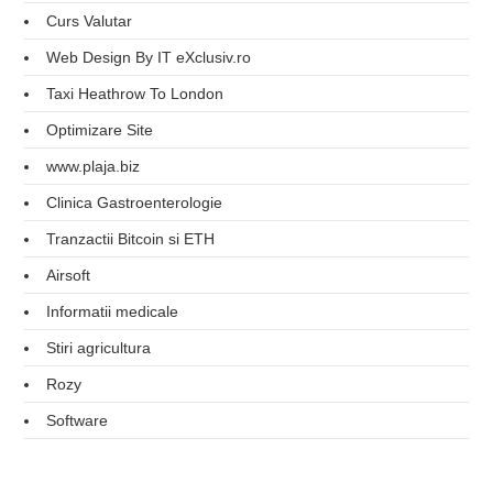
Curs Valutar
Web Design By IT eXclusiv.ro
Taxi Heathrow To London
Optimizare Site
www.plaja.biz
Clinica Gastroenterologie
Tranzactii Bitcoin si ETH
Airsoft
Informatii medicale
Stiri agricultura
Rozy
Software