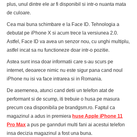
plus, unul dintre ele ar fi disponibil si intr-o nuanta mata
de culoare.
Cea mai buna schimbare e la Face ID. Tehnologia a
debutat pe iPhone X si acum trece la versiunea 2.0.
Astfel, Face ID va avea un senzor nou, cu unghi multiplu,
astfel incat sa nu functioneze doar intr-o pozitie.
Astea sunt insa doar informatii care s-au scurs pe
internet, deoarece nimic nu este sigur pana cand noul
iPhone nu isi va face intrarea si in Romania.
De asemenea, atunci cand detii un telefon atat de
performant si de scump, iti trebuie o husa pe masura
precum cea disponibila pe brandgsm.ro. Faptul ca
magazinul a adus in premiera
huse Apple iPhone 11
Pro Max
a pus pe gannduri multi fani ai acestui telefon
insa decizia magazinul a fost una buna.