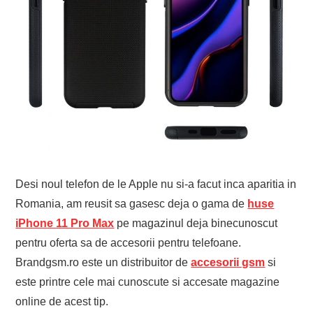
EVENIMENTE
TECH
BICICLETE
Desi noul telefon de le Apple nu si-a facut inca aparitia in
Romania, am reusit sa gasesc deja o gama de
huse
iPhone 11 Pro Max
pe magazinul deja binecunoscut
pentru oferta sa de accesorii pentru telefoane.
Brandgsm.ro este un distribuitor de
accesorii gsm
si
este printre cele mai cunoscute si accesate magazine
online de acest tip.