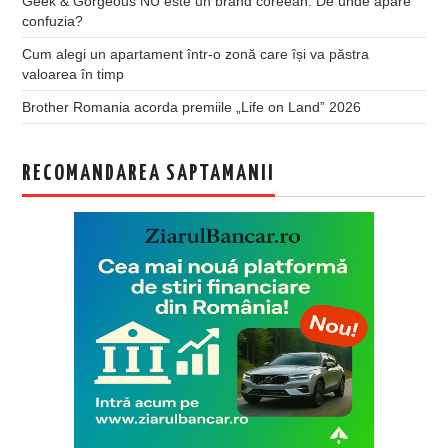
Geek & Gorgeous NU este un brand coreean. De unde apare
confuzia?
Cum alegi un apartament într-o zonă care își va păstra
valoarea în timp
Brother Romania acorda premiile „Life on Land” 2026
RECOMANDAREA SAPTAMANII