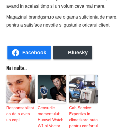
avand in acelasi timp si un volum ceva mai mare.
Magazinul brandgsm.ro are o gama suficienta de mare,
pentru a satisface nevoile si gusturile oricarui client!
Facebook
Bluesky
Mai multe..
Responsabilitat
Ceasurile
Cab Service:
ea de a avea
momentului:
Expertiza in
un copil
Huawei Watch
climatizare auto
W1 si Vector
pentru confortul