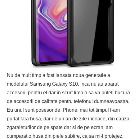
Nu de mult timp a fost lansata noua generatie a
modelului Samsung Galaxy S10, inca nu au aparut
accesorii pentru el dar in scurt timp o sa va puteti bucura
de accesorii de calitate pentru telefonul dumneavoastra.
Eu unul sunt posesor de iPhone, mai tot timpul l-am
purtat fara husa, dar de un an de zile incoace, din cauza
zgaraieturilor de pe spate dar si de pe ecran, am
cumparat o husa din piele subtire, ca sa mi-l protejez.