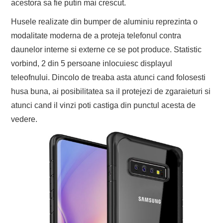
acestora sa fie putin mai crescut.
Husele realizate din bumper de aluminiu reprezinta o
modalitate moderna de a proteja telefonul contra
daunelor interne si externe ce se pot produce. Statistic
vorbind, 2 din 5 persoane inlocuiesc displayul
teleofnului. Dincolo de treaba asta atunci cand folosesti
husa buna, ai posibilitatea sa il protejezi de zgaraieturi si
atunci cand il vinzi poti castiga din punctul acesta de
vedere.