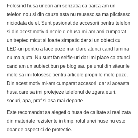
Folosind husa uneori am senzatia ca parca am un
telefon nou si din cauza asta nu reusesc sa ma plictisesc
niciodata de el. Sunt pasionat de accesorii pentru telefon
si din acest motiv dincolo d ehusa mi-am ami cumparat
un trepied micut si foarte simpatic dar si un obiect cu
LED-uri pentru a face poze mai clare atunci cand lumina
nu ma ajuta. Nu sunt fan selfie-uri dar imi place ca atunci
cand am un subiect bun pe blog sau pe unul din siteurile
mele sa imi folosesc pentru articole propriile mele poze.
Din acest motiv mi-am cumparat accesorii dar si aceasta
husa care sa imi protejeze telefonul de zgaraieturi,
socuri, apa, praf si asa mai departe.
Este recomandat sa alegeti o husa de calitate si realizata
din materiale rezistente in timp, rolul unei huse nu este
doar de aspect ci de protectie.