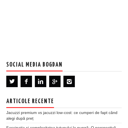
SOCIAL MEDIA BOGDAN
ARTICOLE RECENTE
Jacuzzi premium vs jacuzzi low-cost: ce cumperi de fapt când
alegi după preț
Fascinația și complexitatea tutunului la pungă: O perspectivă