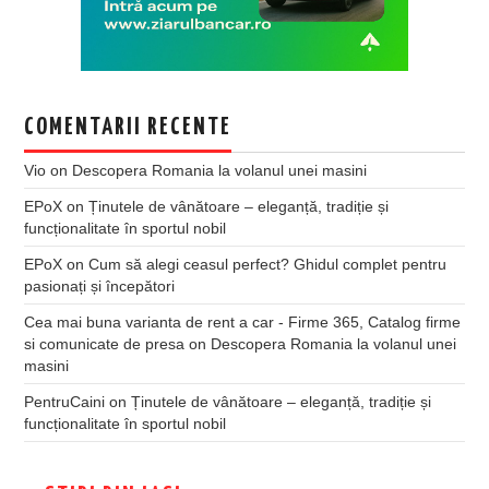
COMENTARII RECENTE
Vio
on
Descopera Romania la volanul unei masini
EPoX
on
Ținutele de vânătoare – eleganță, tradiție și
funcționalitate în sportul nobil
EPoX
on
Cum să alegi ceasul perfect? Ghidul complet pentru
pasionați și începători
Cea mai buna varianta de rent a car - Firme 365, Catalog firme
si comunicate de presa
on
Descopera Romania la volanul unei
masini
PentruCaini
on
Ținutele de vânătoare – eleganță, tradiție și
funcționalitate în sportul nobil