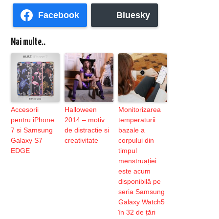
Facebook
Bluesky
Mai multe..
Accesorii
Halloween
Monitorizarea
pentru iPhone
2014 – motiv
temperaturii
7 si Samsung
de distractie si
bazale a
Galaxy S7
creativitate
corpului din
EDGE
timpul
menstruației
este acum
disponibilă pe
seria Samsung
Galaxy Watch5
în 32 de țări