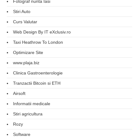
Fotograf nunta Iasi
Stiri Auto
Curs Valutar
Web Design By IT eXclusiv.ro
Taxi Heathrow To London
Optimizare Site
www.plaja.biz
Clinica Gastroenterologie
Tranzactii Bitcoin si ETH
Airsoft
Informatii medicale
Stiri agricultura
Rozy
Software