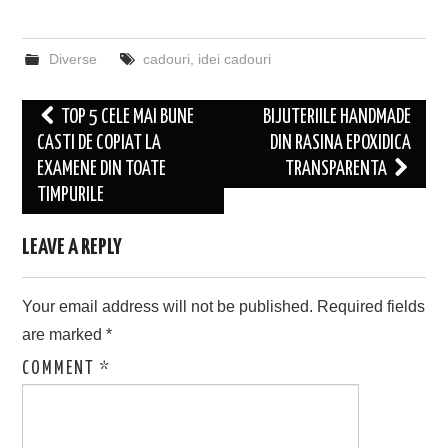
Diverse
cadouri
,
idei cadouri
Post
TOP 5 CELE MAI BUNE
BIJUTERIILE HANDMADE
navigation
CASTI DE COPIAT LA
DIN RASINA EPOXIDICA
EXAMENE DIN TOATE
TRANSPARENTA
TIMPURILE
LEAVE A REPLY
Your email address will not be published.
Required fields
are marked
*
COMMENT
*