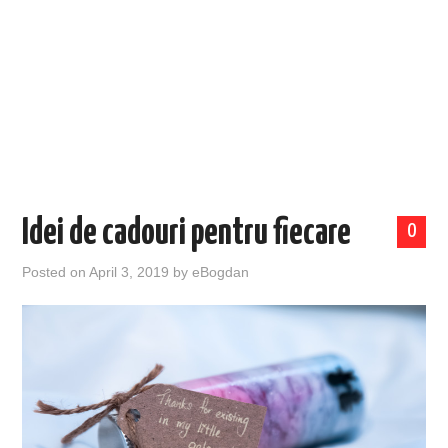
EVENIMENTE
TECH
BICICLETE
Idei de cadouri pentru fiecare
0
Posted on
April 3, 2019
by
eBogdan