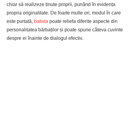
chiar să realizeze ținute proprii, punând în evidența
propria originalitate. De foarte multe ori, modul în care
este purtată,
batista
poate reliefa diferite aspecte din
personalitatea bărbaților și poate spune câteva cuvinte
despre ei înainte de dialogul efectiv.