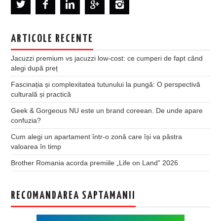
ARTICOLE RECENTE
Jacuzzi premium vs jacuzzi low-cost: ce cumperi de fapt când
alegi după preț
Fascinația și complexitatea tutunului la pungă: O perspectivă
culturală și practică
Geek & Gorgeous NU este un brand coreean. De unde apare
confuzia?
Cum alegi un apartament într-o zonă care își va păstra
valoarea în timp
Brother Romania acorda premiile „Life on Land” 2026
RECOMANDAREA SAPTAMANII