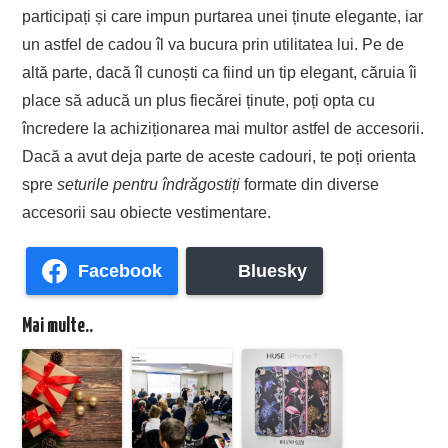
participați și care impun purtarea unei ținute elegante, iar
un astfel de cadou îl va bucura prin utilitatea lui. Pe de
altă parte, dacă îl cunoști ca fiind un tip elegant, căruia îi
place să aducă un plus fiecărei ținute, poți opta cu
încredere la achiziționarea mai multor astfel de accesorii.
Dacă a avut deja parte de aceste cadouri, te poți orienta
spre
seturile pentru îndrăgostiți
formate din diverse
accesorii sau obiecte vestimentare.
Facebook
Bluesky
Mai multe..