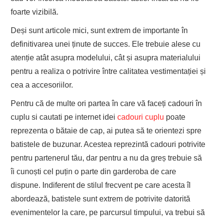
foarte vizibilă.
Deși sunt articole mici, sunt extrem de importante în
definitivarea unei ținute de succes. Ele trebuie alese cu
atenție atât asupra modelului, cât și asupra materialului
pentru a realiza o potrivire între calitatea vestimentației și
cea a accesoriilor.
Pentru că de multe ori partea în care vă faceți cadouri în
cuplu si cautati pe internet idei
cadouri cuplu
poate
reprezenta o bătaie de cap, ai putea să te orientezi spre
batistele de buzunar. Acestea reprezintă cadouri potrivite
pentru partenerul tău, dar pentru a nu da greș trebuie să
îi cunoști cel puțin o parte din garderoba de care
dispune. Indiferent de stilul frecvent pe care acesta îl
abordează, batistele sunt extrem de potrivite datorită
evenimentelor la care, pe parcursul timpului, va trebui să