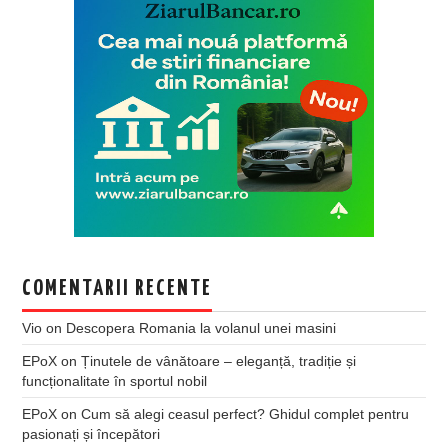
COMENTARII RECENTE
Vio
on
Descopera Romania la volanul unei masini
EPoX
on
Ținutele de vânătoare – eleganță, tradiție și
funcționalitate în sportul nobil
EPoX
on
Cum să alegi ceasul perfect? Ghidul complet pentru
pasionați și începători