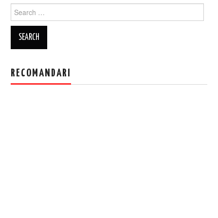
Search
for:
RECOMANDARI