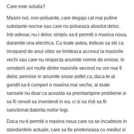
Care este solutia?
Masini noi, non-poluante, care degaja cat mai putine
substante nocive sau care nu polueaza absolut deloc.
Intr-adevar, nu-i deloc simplu sa-ti permiti o masina noua,
daramite una electrica. Cu toate astea, trebuie sa stii ca
incepand de anul viitor se limiteaza accesul la masinile
vechi sau care nu respecta anumite norme de emisie. In
urmatorii ani multe dintre masinile second nu vor mai fi
deloc permise in anumite orase astfel ca, daca te-ai
gandit sa-ti cumperi o masina mai veche, ai toate
sansele nu doar ca aceasta sa preintampine probleme si
sa fii nevoit sa investesti in ea, ci si sa risti sa fii
sanctionat datorita noilor legi.
Daca nu-ti permiti o masina noua care sa se incadreze in
standardele actuale, care sa fie prietenoasa cu mediul si