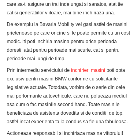
care sa-ti asigure un trai indelungat si sanatos, atat tie
cat si generatiilor viitoare, mai bine inchiriaza una.
De exemplu la Bavaria Mobility vei gasi astfel de masini
prietenoase pe care oricine si le poate permite cu un cost
modic. Iti poti inchiria masina pentru orice perioada
doresti, atat pentru perioade mai scurte, cat si pentru
perioade mai lungi de timp.
Prin intermediu serviciului de
inchirieri masini
poti opta
exclusiv pentri masini BMW conforme cu solicitarile
legislative actuale. Totodata, vorbim de o serie din cele
mai performante autovehicule, care nu polueaza mediul
asa cum o fac masinile second hand. Toate masinile
beneficiaza de asistenta dovedita si de conditii de top,
astfel incat experienta ta la condus sa fie una fabuloasa.
Actioneaza responsabil si inchiriaza masina viitorului!