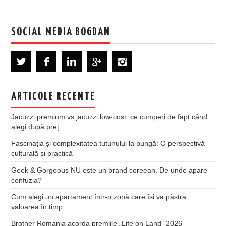
SOCIAL MEDIA BOGDAN
ARTICOLE RECENTE
Jacuzzi premium vs jacuzzi low-cost: ce cumperi de fapt când
alegi după preț
Fascinația și complexitatea tutunului la pungă: O perspectivă
culturală și practică
Geek & Gorgeous NU este un brand coreean. De unde apare
confuzia?
Cum alegi un apartament într-o zonă care își va păstra
valoarea în timp
Brother Romania acorda premiile „Life on Land” 2026