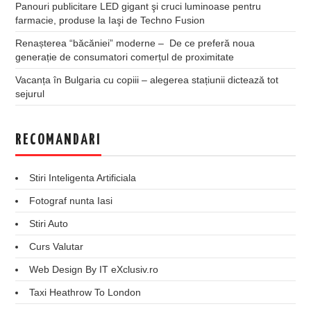
Panouri publicitare LED gigant şi cruci luminoase pentru
farmacie, produse la Iaşi de Techno Fusion
Renașterea “băcăniei” moderne – De ce preferă noua
generație de consumatori comerțul de proximitate
Vacanța în Bulgaria cu copiii – alegerea stațiunii dictează tot
sejurul
RECOMANDARI
Stiri Inteligenta Artificiala
Fotograf nunta Iasi
Stiri Auto
Curs Valutar
Web Design By IT eXclusiv.ro
Taxi Heathrow To London