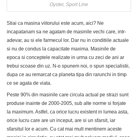
Oyster, Sport Line
Stiai ca masina viitorului este acum, aici? Ne
incapatanam sa ne agatam de masinile vechi care, intr-
adevar, au si ele farmecul lor. Dar nu in conditiile actuale
si nu de condus la capacitate maxima. Masinile de
epoca si conceptele realizate in urma cu zeci de ani ar
trebui scoase din uz. N-o spunem noi, o spun specialistii,
dupa ce au remarcat ca planeta tipa din rarunchi in timp
ce se agata de viata.
Peste 90% din masinile care circula actual pe strazi sunt
produse inainte de 2000-2005, sub alte norme si forjate
la maximum. Astfel, ca orice lucru existent in lumea asta,
orice lucru care are un inceput, are si un sfarsit, iar
sfarsitul lor e acum. Cu cat mai mult mentinem aceste