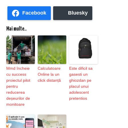
Facebook
Bluesky
Mai multe..
Mmd încheie
Calculatoare
Este dificil sa
cu success
Online la un
gasesti un
proiectul pilot
click distanță
ghiozdan pe
pentru
placul unui
reducerea
adolescent
deșeurilor de
pretentios
monitoare