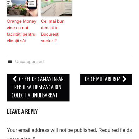
Orange Money
Cel mai bun
vine cu noi
dentist in
facilități pentru
Bucuresti
clienții săi
sector 2
Uncategorized
Post
CE FEL DE CAMASI N-AR
DE CE MUTARI.RO?
navigation
TREBUI SA LIPSEASCA DIN
COLECTIA UNUI BARBAT
LEAVE A REPLY
Your email address will not be published.
Required fields
are marked
*