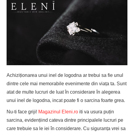
Achiziționarea unui inel de logodna ar trebui sa fie unul
dintre cele mai memorabile evenimente din viața ta. Sunt
atat de multe lucruri de luat în considerare în alegerea
unui inel de logodna, incat poate fi o sarcina foarte grea.
Nu-ti face griji!
Magazinul Eleni.ro
iti va usura puțin
sarcina, evidențiind cateva dintre principalele lucruri pe
care trebuie sa le iei în considerare. Cu siguranța vrei sa