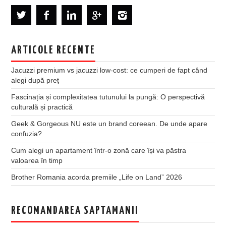
ARTICOLE RECENTE
Jacuzzi premium vs jacuzzi low-cost: ce cumperi de fapt când
alegi după preț
Fascinația și complexitatea tutunului la pungă: O perspectivă
culturală și practică
Geek & Gorgeous NU este un brand coreean. De unde apare
confuzia?
Cum alegi un apartament într-o zonă care își va păstra
valoarea în timp
Brother Romania acorda premiile „Life on Land” 2026
RECOMANDAREA SAPTAMANII