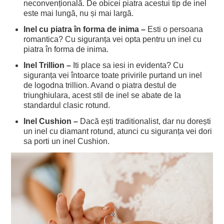
neconvențională. De obicei piatra acestui tip de inel
este mai lungă, nu și mai largă.
Inel cu piatra în forma de inima –
Esti o persoana
romantica? Cu siguranța vei opta pentru un inel cu
piatra în forma de inima.
Inel Trillion –
Iti place sa iesi in evidenta? Cu
siguranța vei întoarce toate privirile purtand un inel
de logodna trillion. Avand o piatra destul de
triunghiulara, acest stil de inel se abate de la
standardul clasic rotund.
Inel Cushion –
Dacă ești traditionalist, dar nu dorești
un inel cu diamant rotund, atunci cu siguranța vei dori
sa porti un inel Cushion.