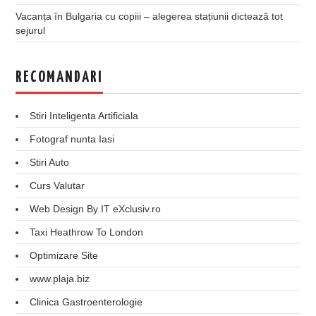
Vacanța în Bulgaria cu copiii – alegerea stațiunii dictează tot
sejurul
RECOMANDARI
Stiri Inteligenta Artificiala
Fotograf nunta Iasi
Stiri Auto
Curs Valutar
Web Design By IT eXclusiv.ro
Taxi Heathrow To London
Optimizare Site
www.plaja.biz
Clinica Gastroenterologie