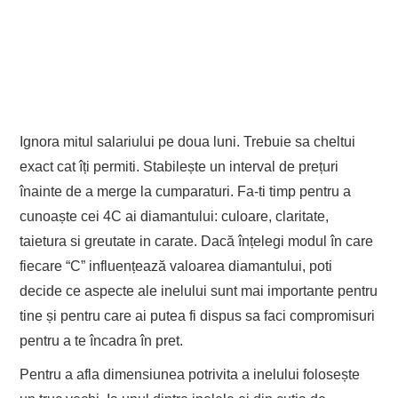
Ignora mitul salariului pe doua luni. Trebuie sa cheltui
exact cat îți permiti. Stabilește un interval de prețuri
înainte de a merge la cumparaturi. Fa-ti timp pentru a
cunoaște cei 4C ai diamantului: culoare, claritate,
taietura si greutate in carate. Dacă înțelegi modul în care
fiecare “C” influențează valoarea diamantului, poti
decide ce aspecte ale inelului sunt mai importante pentru
tine și pentru care ai putea fi dispus sa faci compromisuri
pentru a te încadra în pret.
Pentru a afla dimensiunea potrivita a inelului folosește