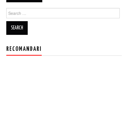
Search
for:
RECOMANDARI