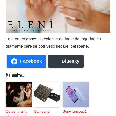
La eleni.ro gasesti o colectie de inele de logodnă cu
diamante care se potrivesc fiecărei persoane.
Facebook
Bluesky
Mai multe..
Cercei argint –
Samsung
Sony lansează