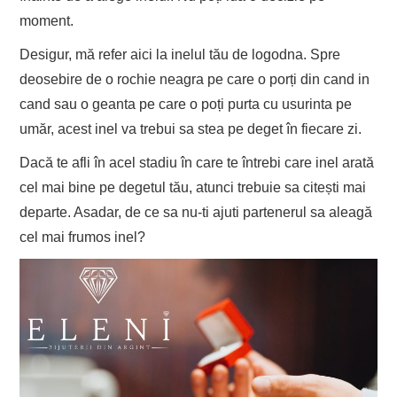
moment.
Desigur, mă refer aici la inelul tău de logodna. Spre
deosebire de o rochie neagra pe care o porți din cand in
cand sau o geanta pe care o poți purta cu usurinta pe
umăr, acest inel va trebui sa stea pe deget în fiecare zi.
Dacă te afli în acel stadiu în care te întrebi care inel arată
cel mai bine pe degetul tău, atunci trebuie sa citești mai
departe. Asadar, de ce sa nu-ti ajuti partenerul sa aleagă
cel mai frumos inel?