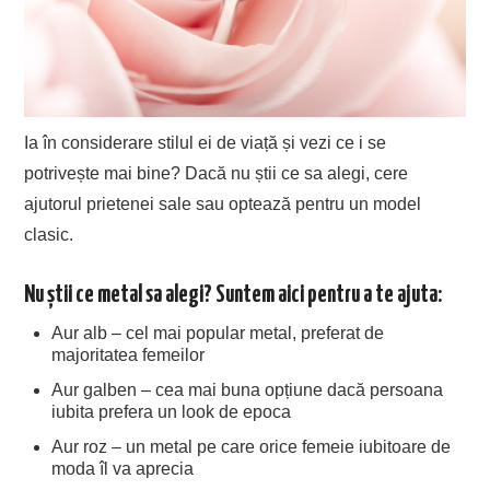
Ia în considerare stilul ei de viață și vezi ce i se
potrivește mai bine? Dacă nu știi ce sa alegi, cere
ajutorul prietenei sale sau optează pentru un model
clasic.
Nu știi ce metal sa alegi? Suntem aici pentru a te ajuta:
Aur alb – cel mai popular metal, preferat de
majoritatea femeilor
Aur galben – cea mai buna opțiune dacă persoana
iubita prefera un look de epoca
Aur roz – un metal pe care orice femeie iubitoare de
moda îl va aprecia