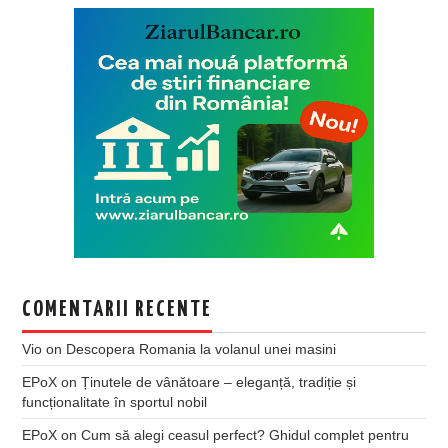
COMENTARII RECENTE
Vio
on
Descopera Romania la volanul unei masini
EPoX
on
Ținutele de vânătoare – eleganță, tradiție și
funcționalitate în sportul nobil
EPoX
on
Cum să alegi ceasul perfect? Ghidul complet pentru