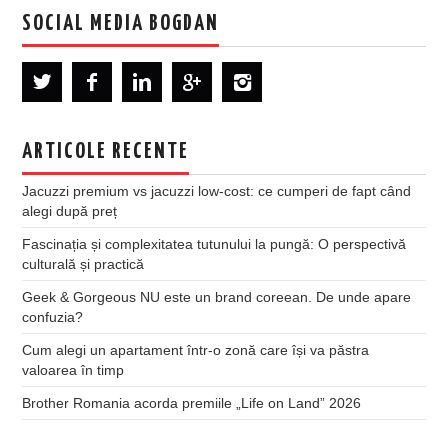
SOCIAL MEDIA BOGDAN
ARTICOLE RECENTE
Jacuzzi premium vs jacuzzi low-cost: ce cumperi de fapt când
alegi după preț
Fascinația și complexitatea tutunului la pungă: O perspectivă
culturală și practică
Geek & Gorgeous NU este un brand coreean. De unde apare
confuzia?
Cum alegi un apartament într-o zonă care își va păstra
valoarea în timp
Brother Romania acorda premiile „Life on Land” 2026