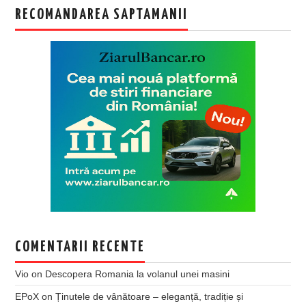
RECOMANDAREA SAPTAMANII
COMENTARII RECENTE
Vio
on
Descopera Romania la volanul unei masini
EPoX
on
Ținutele de vânătoare – eleganță, tradiție și