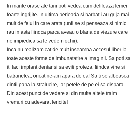
In marile orase ale tarii poti vedea cum defileaza femei
foarte ingrijite. In ultima perioada si barbatii au grija mai
mult de felul in care arata (unii se si penseaza si nimic
rau in asta fiindca parca aveau o blana de viezure care
ne impiedica sa le vedem ochii).
Inca nu realizam cat de mult inseamna accesul liber la
toate aceste forme de imbunatatire a imaginii. Sa poti sa
iti faci implant dentar si sa eviti proteza, fiindca vine si
batranetea, oricat ne-am apara de ea! Sa ti se albeasca
dintii pana la stralucire, iar petele de pe ei sa dispara.
Din acest punct de vedere si din multe altele traim
vremuri cu adevarat fericite!