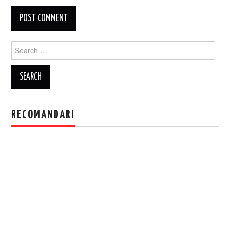
Search
for:
RECOMANDARI