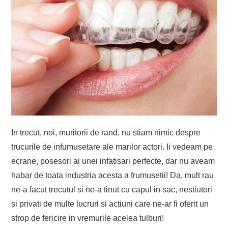
In trecut, noi, muritorii de rand, nu stiam nimic despre
trucurile de infumusetare ale marilor actori. Ii vedeam pe
ecrane, posesori ai unei infatisari perfecte, dar nu aveam
habar de toata industria acesta a frumusetii! Da, mult rau
ne-a facut trecutul si ne-a tinut cu capul in sac, nestiutori
si privati de multe lucruri si actiuni care ne-ar fi oferit un
strop de fericire in vremurile acelea tulburi!