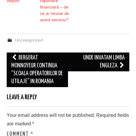
Airport
raportare
financiară – de
ce ai nevoie de
acest serviciu?
Uncategorized
Post
BERGERAT
UNDE INVATAM LIMBA
navigation
MONNOYEUR CONTINUA
ENGLEZA
“SCOALA OPERATORILOR DE
UTILAJE” IN ROMANIA
LEAVE A REPLY
Your email address will not be published.
Required fields
are marked
*
COMMENT
*