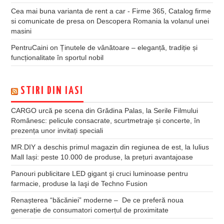
Cea mai buna varianta de rent a car - Firme 365, Catalog firme
si comunicate de presa
on
Descopera Romania la volanul unei
masini
PentruCaini
on
Ținutele de vânătoare – eleganță, tradiție și
funcționalitate în sportul nobil
STIRI DIN IASI
CARGO urcă pe scena din Grădina Palas, la Serile Filmului
Românesc: pelicule consacrate, scurtmetraje și concerte, în
prezența unor invitați speciali
MR.DIY a deschis primul magazin din regiunea de est, la Iulius
Mall Iași: peste 10.000 de produse, la prețuri avantajoase
Panouri publicitare LED gigant şi cruci luminoase pentru
farmacie, produse la Iaşi de Techno Fusion
Renașterea “băcăniei” moderne – De ce preferă noua
generație de consumatori comerțul de proximitate