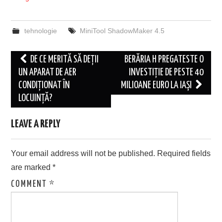
tehnologie
MiniTool ShadowMaker 4.5
Post
DE CE MERITĂ SĂ DEȚII
BERĂRIA H PREGATESTE O
navigation
UN APARAT DE AER
INVESTIȚIE DE PESTE 40
CONDIȚIONAT ÎN
MILIOANE EURO LA IAȘI
LOCUINȚĂ?
LEAVE A REPLY
Your email address will not be published.
Required fields
are marked
*
COMMENT
*