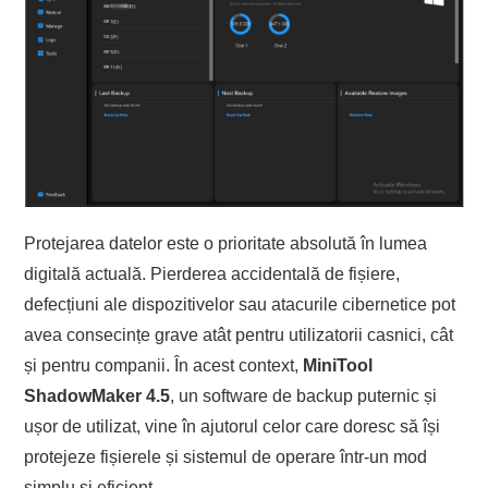
Protejarea datelor este o prioritate absolută în lumea
digitală actuală. Pierderea accidentală de fișiere,
defecțiuni ale dispozitivelor sau atacurile cibernetice pot
avea consecințe grave atât pentru utilizatorii casnici, cât
și pentru companii. În acest context,
MiniTool
ShadowMaker 4.5
, un software de backup puternic și
ușor de utilizat, vine în ajutorul celor care doresc să își
protejeze fișierele și sistemul de operare într-un mod
simplu și eficient.