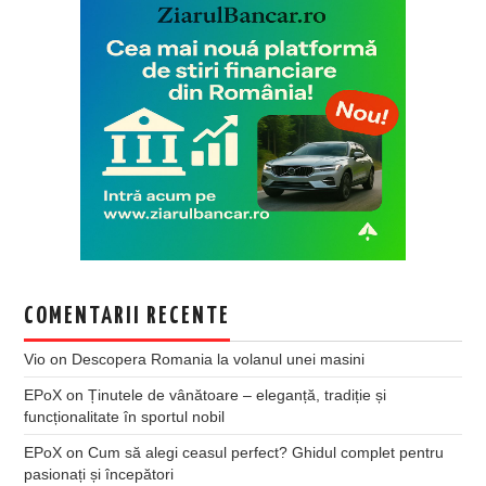
COMENTARII RECENTE
Vio
on
Descopera Romania la volanul unei masini
EPoX
on
Ținutele de vânătoare – eleganță, tradiție și
funcționalitate în sportul nobil
EPoX
on
Cum să alegi ceasul perfect? Ghidul complet pentru
pasionați și începători