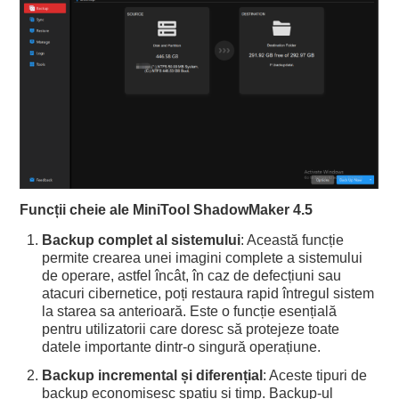
Funcții cheie ale MiniTool ShadowMaker 4.5
Backup complet al sistemului
: Această funcție
permite crearea unei imagini complete a sistemului
de operare, astfel încât, în caz de defecțiuni sau
atacuri cibernetice, poți restaura rapid întregul sistem
la starea sa anterioară. Este o funcție esențială
pentru utilizatorii care doresc să protejeze toate
datele importante dintr-o singură operațiune.
Backup incremental și diferențial
: Aceste tipuri de
backup economisesc spațiu și timp. Backup-ul