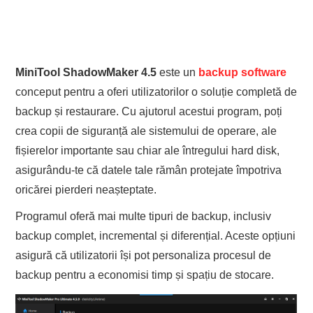
MiniTool ShadowMaker 4.5
este un
backup software
conceput pentru a oferi utilizatorilor o soluție completă de
backup și restaurare. Cu ajutorul acestui program, poți
crea copii de siguranță ale sistemului de operare, ale
fișierelor importante sau chiar ale întregului hard disk,
asigurându-te că datele tale rămân protejate împotriva
oricărei pierderi neașteptate.
Programul oferă mai multe tipuri de backup, inclusiv
backup complet, incremental și diferențial. Aceste opțiuni
asigură că utilizatorii își pot personaliza procesul de
backup pentru a economisi timp și spațiu de stocare.