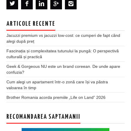
ARTICOLE RECENTE
Jacuzzi premium vs jacuzzi low-cost: ce cumperi de fapt când
alegi după preț
Fascinația și complexitatea tutunului la pungă: O perspectivă
culturală și practică
Geek & Gorgeous NU este un brand coreean. De unde apare
confuzia?
Cum alegi un apartament într-o zonă care își va păstra
valoarea în timp
Brother Romania acorda premiile „Life on Land” 2026
RECOMANDAREA SAPTAMANII