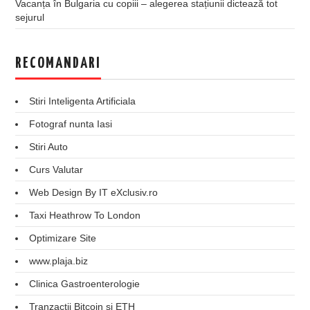
Vacanța în Bulgaria cu copiii – alegerea stațiunii dictează tot
sejurul
RECOMANDARI
Stiri Inteligenta Artificiala
Fotograf nunta Iasi
Stiri Auto
Curs Valutar
Web Design By IT eXclusiv.ro
Taxi Heathrow To London
Optimizare Site
www.plaja.biz
Clinica Gastroenterologie
Tranzactii Bitcoin si ETH