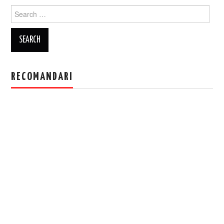
Search
for:
RECOMANDARI