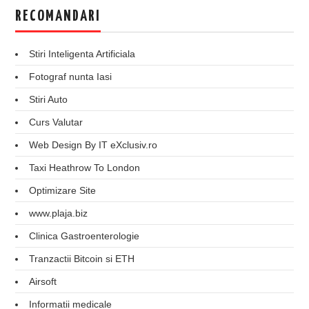
RECOMANDARI
Stiri Inteligenta Artificiala
Fotograf nunta Iasi
Stiri Auto
Curs Valutar
Web Design By IT eXclusiv.ro
Taxi Heathrow To London
Optimizare Site
www.plaja.biz
Clinica Gastroenterologie
Tranzactii Bitcoin si ETH
Airsoft
Informatii medicale