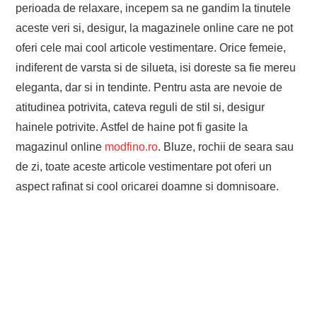
perioada de relaxare, incepem sa ne gandim la tinutele
aceste veri si, desigur, la magazinele online care ne pot
oferi cele mai cool articole vestimentare. Orice femeie,
indiferent de varsta si de silueta, isi doreste sa fie mereu
eleganta, dar si in tendinte. Pentru asta are nevoie de
atitudinea potrivita, cateva reguli de stil si, desigur
hainele potrivite. Astfel de haine pot fi gasite la
magazinul online
modfino.ro
. Bluze, rochii de seara sau
de zi, toate aceste articole vestimentare pot oferi un
aspect rafinat si cool oricarei doamne si domnisoare.