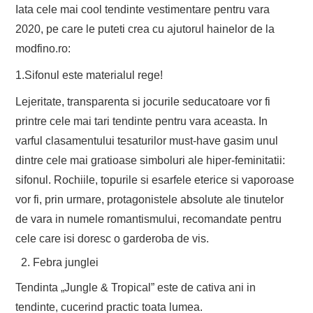
Iata cele mai cool tendinte vestimentare pentru vara
2020, pe care le puteti crea cu ajutorul hainelor de la
modfino.ro:
1.Sifonul este materialul rege!
Lejeritate, transparenta si jocurile seducatoare vor fi
printre cele mai tari tendinte pentru vara aceasta. In
varful clasamentului tesaturilor must-have gasim unul
dintre cele mai gratioase simboluri ale hiper-feminitatii:
sifonul. Rochiile, topurile si esarfele eterice si vaporoase
vor fi, prin urmare, protagonistele absolute ale tinutelor
de vara in numele romantismului, recomandate pentru
cele care isi doresc o garderoba de vis.
Febra junglei
Tendinta „Jungle & Tropical” este de cativa ani in
tendinte, cucerind practic toata lumea.