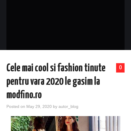
EVENIMENTE
TECH
BICICLETE
Cele mai cool si fashion tinute
0
pentru vara 2020 le gasim la
modfino.ro
Posted on
May 29, 2020
by
autor_blog