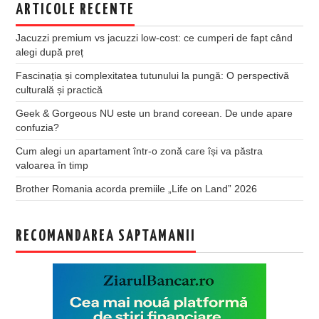
ARTICOLE RECENTE
Jacuzzi premium vs jacuzzi low-cost: ce cumperi de fapt când
alegi după preț
Fascinația și complexitatea tutunului la pungă: O perspectivă
culturală și practică
Geek & Gorgeous NU este un brand coreean. De unde apare
confuzia?
Cum alegi un apartament într-o zonă care își va păstra
valoarea în timp
Brother Romania acorda premiile „Life on Land” 2026
RECOMANDAREA SAPTAMANII