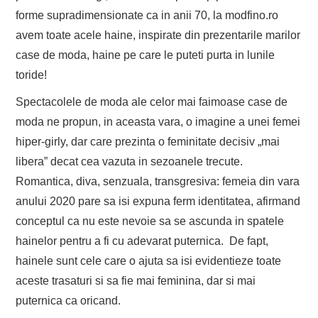
forme supradimensionate ca in anii 70, la modfino.ro
avem toate acele haine, inspirate din prezentarile marilor
case de moda, haine pe care le puteti purta in lunile
toride!
Spectacolele de moda ale celor mai faimoase case de
moda ne propun, in aceasta vara, o imagine a unei femei
hiper-girly, dar care prezinta o feminitate decisiv „mai
libera” decat cea vazuta in sezoanele trecute.
Romantica, diva, senzuala, transgresiva: femeia din vara
anului 2020 pare sa isi expuna ferm identitatea, afirmand
conceptul ca nu este nevoie sa se ascunda in spatele
hainelor pentru a fi cu adevarat puternica. De fapt,
hainele sunt cele care o ajuta sa isi evidentieze toate
aceste trasaturi si sa fie mai feminina, dar si mai
puternica ca oricand.