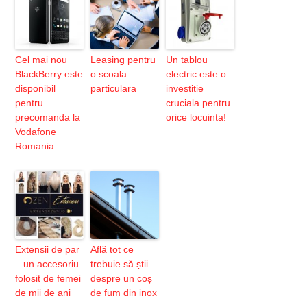
Cel mai nou
Leasing pentru
Un tablou
BlackBerry este
o scoala
electric este o
disponibil
particulara
investitie
pentru
cruciala pentru
precomanda la
orice locuinta!
Vodafone
Romania
Extensii de par
Află tot ce
– un accesoriu
trebuie să știi
folosit de femei
despre un coș
de mii de ani
de fum din inox