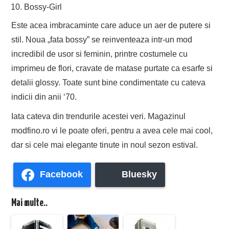
Bossy-Girl
Este acea imbracaminte care aduce un aer de putere si
stil. Noua „fata bossy” se reinventeaza intr-un mod
incredibil de usor si feminin, printre costumele cu
imprimeu de flori, cravate de matase purtate ca esarfe si
detalii glossy. Toate sunt bine condimentate cu cateva
indicii din anii ‘70.
Iata cateva din trendurile acestei veri. Magazinul
modfino.ro vi le poate oferi, pentru a avea cele mai cool,
dar si cele mai elegante tinute in noul sezon estival.
Facebook
Bluesky
Mai multe..