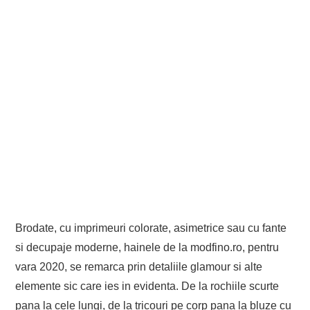
Brodate, cu imprimeuri colorate, asimetrice sau cu fante
si decupaje moderne, hainele de la modfino.ro, pentru
vara 2020, se remarca prin detaliile glamour si alte
elemente sic care ies in evidenta. De la rochiile scurte
pana la cele lungi, de la tricouri pe corp pana la bluze cu