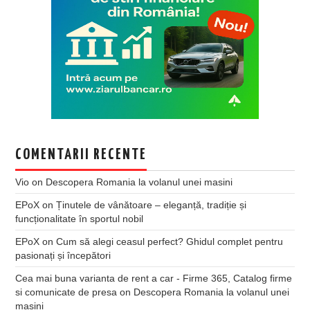
COMENTARII RECENTE
Vio
on
Descopera Romania la volanul unei masini
EPoX
on
Ținutele de vânătoare – eleganță, tradiție și
funcționalitate în sportul nobil
EPoX
on
Cum să alegi ceasul perfect? Ghidul complet pentru
pasionați și începători
Cea mai buna varianta de rent a car - Firme 365, Catalog firme
si comunicate de presa
on
Descopera Romania la volanul unei
masini