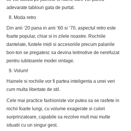
adevarate tablouri gata de purtat.
Moda retro
Din anii ‘20 pana in anii ‘60 si ‘70, aspectul retro este
foarte popular, chiar si in zilele noastre. Rochiile
dantelate, fustele midi si accesoriile precum palariile
bon-ton se pregatesc sa devina leitmotive de nerefuzat
pentru iubitoarele modei vintage.
Volum!
Hainele si rochiile vor fi partea inteligenta a unei veri
cum multa libertate de stil.
Cele mai practice fashioniste vor putea sa se rasfete in
rochii foarte lungi, cu volume exagerate si culori
surprinzatoare, capabile sa rezolve mult mai multe
situatii cu un singur gest.