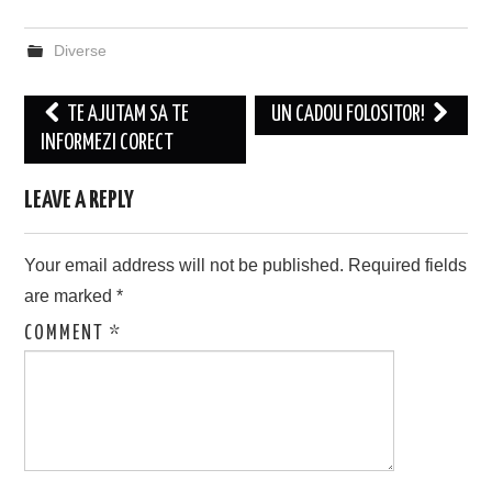
Diverse
Post
TE AJUTAM SA TE
UN CADOU FOLOSITOR!
navigation
INFORMEZI CORECT
LEAVE A REPLY
Your email address will not be published.
Required fields
are marked
*
COMMENT
*