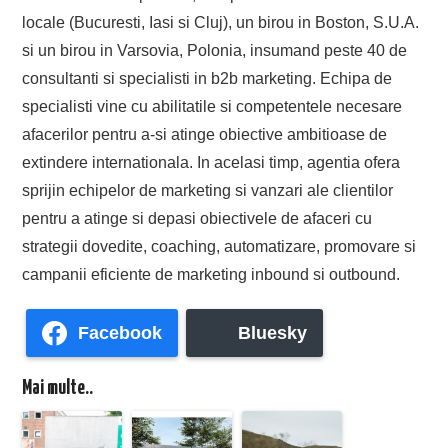
locale (Bucuresti, Iasi si Cluj), un birou in Boston, S.U.A.
si un birou in Varsovia, Polonia, insumand peste 40 de
consultanti si specialisti in b2b marketing. Echipa de
specialisti vine cu abilitatile si competentele necesare
afacerilor pentru a-si atinge obiective ambitioase de
extindere internationala. In acelasi timp, agentia ofera
sprijin echipelor de marketing si vanzari ale clientilor
pentru a atinge si depasi obiectivele de afaceri cu
strategii dovedite, coaching, automatizare, promovare si
campanii eficiente de marketing inbound si outbound.
Facebook
Bluesky
Mai multe..