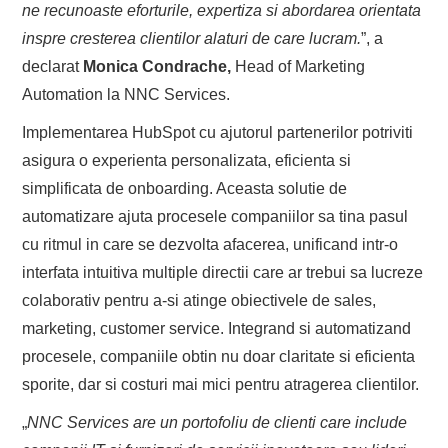
ne recunoaste eforturile, expertiza si abordarea orientata
inspre cresterea clientilor alaturi de care lucram.
”, a
declarat
Monica Condrache,
Head of Marketing
Automation la NNC Services.
Implementarea HubSpot cu ajutorul partenerilor potriviti
asigura o experienta personalizata, eficienta si
simplificata de onboarding. Aceasta solutie de
automatizare ajuta procesele companiilor sa tina pasul
cu ritmul in care se dezvolta afacerea, unificand intr-o
interfata intuitiva multiple directii care ar trebui sa lucreze
colaborativ pentru a-si atinge obiectivele de sales,
marketing, customer service. Integrand si automatizand
procesele, companiile obtin nu doar claritate si eficienta
sporite, dar si costuri mai mici pentru atragerea clientilor.
„
NNC Services are un portofoliu de clienti care include