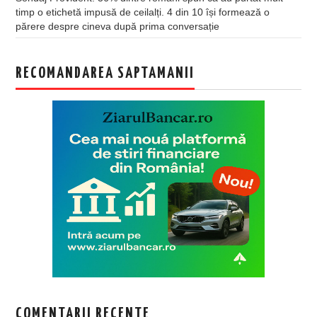
timp o etichetă impusă de ceilalți. 4 din 10 își formează o
părere despre cineva după prima conversație
RECOMANDAREA SAPTAMANII
COMENTARII RECENTE