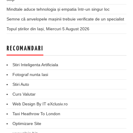
Mindtale aduce tehnologia și empatia într-un singur loc
Semne că anvelopele mașinii trebuie verificate de un specialist
Topul știrilor din Iași, Miercuri 5 August 2026
RECOMANDARI
Stiri Inteligenta Artificiala
Fotograf nunta Iasi
Stiri Auto
Curs Valutar
Web Design By IT eXclusiv.ro
Taxi Heathrow To London
Optimizare Site