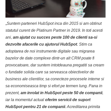
„
Suntem parteneri HubSpot inca din 2015 si am obtinut
statutul curent de Platinum Partner in 2019. In toti acesti
ani,
am ajutat cu succes peste 100 de clienti sa-si
dezvolte afacerile cu ajutorul HubSpot
. Stim ca
adoptarea de noi instrumente digitale sau migrarea
bazelor de date complexe dintr-un alt CRM poate fi
provocatoare, dar suntem intotdeauna pregatiti sa cream
o fundatie solida care sa serveasca obiectivelor de
business ale clientilor, sa conecteze procesele interne si
sa economiseasca timp si efort pe termen lung. Pana in
prezent,
am inrolat in HubSpot peste 50 de companii
,
iar la momentul actual
oferim servicii de suport
HubSpot pentru 21 de companii
. Acreditarea primita