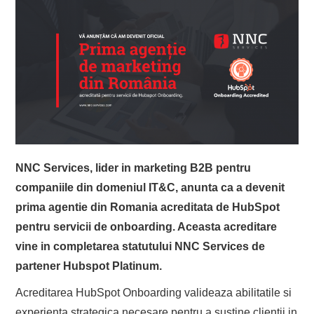
NNC Services, lider in marketing B2B pentru
companiile din domeniul IT&C, anunta ca a devenit
prima agentie din Romania acreditata de HubSpot
pentru servicii de onboarding. Aceasta acreditare
vine in completarea statutului NNC Services de
partener Hubspot Platinum.
Acreditarea HubSpot Onboarding valideaza abilitatile si
experienta strategica necesare pentru a sustine clientii in