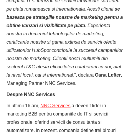
companii IT si furnizori de servicii inovatoare sau lideri
pe piata romaneasca si internationala. Acesti clienti
se
bazeaza pe strategiile noastre de marketing pentru a
obtine vanzari si vizibilitate pe piata.
Experienta
noastra in domeniul tehnologiilor de marketing,
certificarile noastre si gama extinsa de servicii oferite
utilizatorilor HubSpot contribuie la succesul campaniilor
noastre de marketing. Clientii nostri multumiti din
sectorul IT&C atesta eficacitatea colaborarii cu noi, atat
la nivel local, cat si international
.”, declara
Oana Lefter
,
Managing Partner NNC Services.
Despre NNC Services
In ultimii 16 ani,
NNC Services
a devenit lider in
marketing B2B pentru companiile de IT si servicii
profesionale, oferind servicii de consultanta si
automatizare. In prezent, compania detine trei birouri