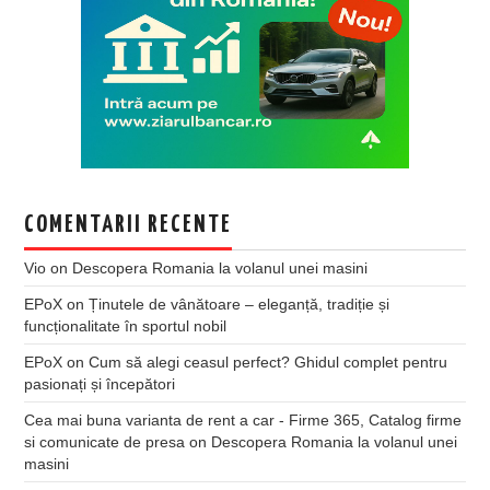
COMENTARII RECENTE
Vio
on
Descopera Romania la volanul unei masini
EPoX
on
Ținutele de vânătoare – eleganță, tradiție și
funcționalitate în sportul nobil
EPoX
on
Cum să alegi ceasul perfect? Ghidul complet pentru
pasionați și începători
Cea mai buna varianta de rent a car - Firme 365, Catalog firme
si comunicate de presa
on
Descopera Romania la volanul unei
masini