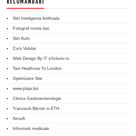
RECOMANDARI
Stiri Inteligenta Artificiala
Fotograf nunta Iasi
Stiri Auto
Curs Valutar
Web Design By IT eXclusiv.ro
Taxi Heathrow To London
Optimizare Site
www.plaja.biz
Clinica Gastroenterologie
Tranzactii Bitcoin si ETH
Airsoft
Informatii medicale