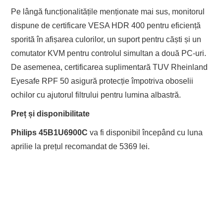
Pe lângă funcționalitățile menționate mai sus, monitorul
dispune de certificare VESA HDR 400 pentru eficiență
sporită în afișarea culorilor, un suport pentru căști și un
comutator KVM pentru controlul simultan a două PC-uri.
De asemenea, certificarea suplimentară TUV Rheinland
Eyesafe RPF 50 asigură protecție împotriva oboselii
ochilor cu ajutorul filtrului pentru lumina albastră.
Preț și disponibilitate
Philips 45B1U6900C
va fi disponibil începând cu luna
aprilie la prețul recomandat de 5369 lei.