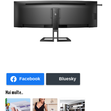
Facebook
Bluesky
Mai multe..