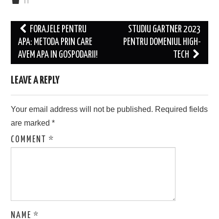
IT
Post
FORAJELE PENTRU
STUDIU GARTNER 2023
navigation
APA: METODA PRIN CARE
PENTRU DOMENIUL HIGH-
AVEM APA IN GOSPODARII!
TECH
LEAVE A REPLY
Your email address will not be published.
Required fields
are marked
*
COMMENT
*
NAME
*