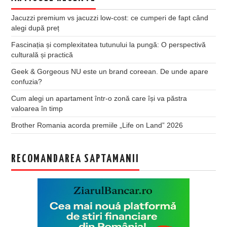
Jacuzzi premium vs jacuzzi low-cost: ce cumperi de fapt când
alegi după preț
Fascinația și complexitatea tutunului la pungă: O perspectivă
culturală și practică
Geek & Gorgeous NU este un brand coreean. De unde apare
confuzia?
Cum alegi un apartament într-o zonă care își va păstra
valoarea în timp
Brother Romania acorda premiile „Life on Land” 2026
RECOMANDAREA SAPTAMANII