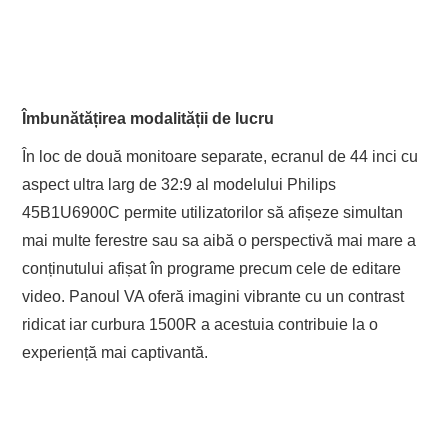
Îmbunătățirea modalității de lucru
În loc de două monitoare separate, ecranul de 44 inci cu
aspect ultra larg de 32:9 al modelului Philips
45B1U6900C permite utilizatorilor să afișeze simultan
mai multe ferestre sau sa aibă o perspectivă mai mare a
conținutului afișat în programe precum cele de editare
video. Panoul VA oferă imagini vibrante cu un contrast
ridicat iar curbura 1500R a acestuia contribuie la o
experiență mai captivantă.