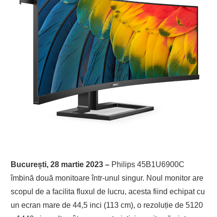
București, 28 martie 2023 –
Philips 45B1U6900C
îmbină două monitoare într-unul singur. Noul monitor are
scopul de a facilita fluxul de lucru, acesta fiind echipat cu
un ecran mare de 44,5 inci (113 cm), o rezoluție de 5120