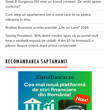
Geek & Gorgeous NU este un brand coreean. De unde apare
confuzia?
Cum alegi un apartament într-o zonă care își va păstra
valoarea în timp
Brother Romania acorda premiile „Life on Land” 2026
Sondaj Provident: 36% dintre români spun că au purtat mult
timp o etichetă impusă de ceilalți. 4 din 10 își formează o
părere despre cineva după prima conversație
RECOMANDAREA SAPTAMANII