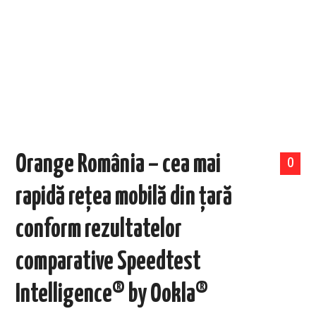
EVENIMENTE
TECH
BICICLETE
Orange România – cea mai
0
rapidă rețea mobilă din țară
conform rezultatelor
comparative Speedtest
Intelligence® by Ookla®