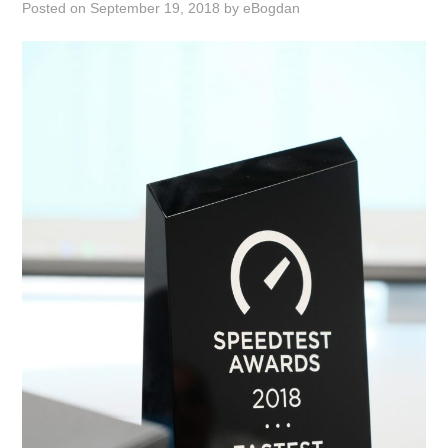
Posted on
September 19, 2018
by
eBogdan