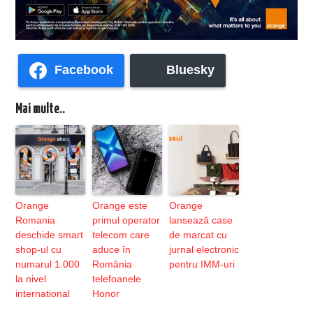
Facebook
Bluesky
Mai multe..
Orange
Orange este
Orange
Romania
primul operator
lansează case
deschide smart
telecom care
de marcat cu
shop-ul cu
aduce în
jurnal electronic
numarul 1.000
România
pentru IMM-uri
la nivel
telefoanele
international
Honor