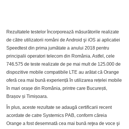
Rezultatele testelor încorporează măsurătorile realizate
de către utilizatorii români de Android şi iOS ai aplicatiei
Speedtest din prima jumătate a anului 2018 pentru
principalii operatori telecom din România. Astfel, cele
746.575 de teste realizate de pe mai mult de 125.000 de
dispozitive mobile compatibile LTE au arătat că Orange
oferă cea mai bună experiență în utilizarea rețelei mobile
în mari orașe din România, printre care București,
Brașov și Timișoara.
În plus, aceste rezultate se adaugă certificarii recent
acordate de catre Systemics PAB, conform căreia
Orange a fost desemnată cea mai bună reţea de voce şi