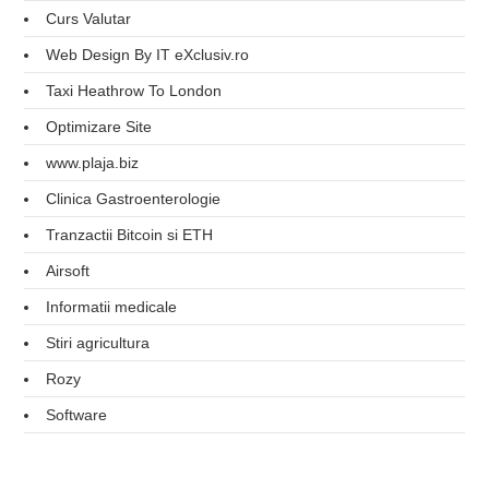
Curs Valutar
Web Design By IT eXclusiv.ro
Taxi Heathrow To London
Optimizare Site
www.plaja.biz
Clinica Gastroenterologie
Tranzactii Bitcoin si ETH
Airsoft
Informatii medicale
Stiri agricultura
Rozy
Software