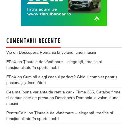
COMENTARII RECENTE
Vio
on
Descopera Romania la volanul unei masini
EPoX
on
Ținutele de vânătoare – eleganță, tradiție și
funcționalitate în sportul nobil
EPoX
on
Cum să alegi ceasul perfect? Ghidul complet pentru
pasionați și începători
Cea mai buna varianta de rent a car - Firme 365, Catalog firme
si comunicate de presa
on
Descopera Romania la volanul unei
masini
PentruCaini
on
Ținutele de vânătoare – eleganță, tradiție și
funcționalitate în sportul nobil