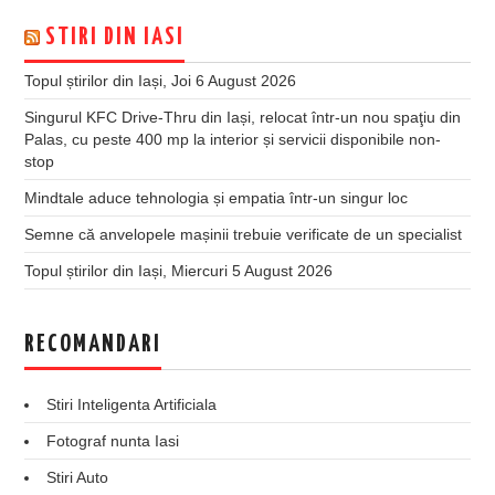
STIRI DIN IASI
Topul știrilor din Iași, Joi 6 August 2026
Singurul KFC Drive-Thru din Iași, relocat într-un nou spaţiu din
Palas, cu peste 400 mp la interior și servicii disponibile non-
stop
Mindtale aduce tehnologia și empatia într-un singur loc
Semne că anvelopele mașinii trebuie verificate de un specialist
Topul știrilor din Iași, Miercuri 5 August 2026
RECOMANDARI
Stiri Inteligenta Artificiala
Fotograf nunta Iasi
Stiri Auto