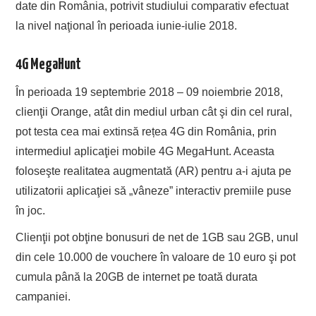
date din România, potrivit studiului comparativ efectuat
la nivel naţional în perioada iunie-iulie 2018.
4G MegaHunt
În perioada 19 septembrie 2018 – 09 noiembrie 2018,
clienţii Orange, atât din mediul urban cât şi din cel rural,
pot testa cea mai extinsă rețea 4G din România, prin
intermediul aplicaţiei mobile 4G MegaHunt. Aceasta
foloseşte realitatea augmentată (AR) pentru a-i ajuta pe
utilizatorii aplicaţiei să „vâneze” interactiv premiile puse
în joc.
Clienţii pot obţine bonusuri de net de 1GB sau 2GB, unul
din cele 10.000 de vouchere în valoare de 10 euro şi pot
cumula până la 20GB de internet pe toată durata
campaniei.