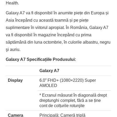
Health.
Galaxy A7 va fi disponibil în anumite piețe din Europa și
Asia începând cu această toamnă și pe piețe
suplimentare în viitorul apropiat. În România, Galaxy A7
va fi disponibil în magazine începând cu prima
săptămână din luna octombrie, în culorile albastru, negru
şi auriu.
Galaxy A7 Specificațiile Produsului:
Galaxy A7
Display
6.0” FHD+ (1080×2220) Super
AMOLED
* Ecranul măsurat în diagonală drept
dreptunghi complet, fără a se ține
cont de colțurile rotunjite
Camera
Principală: Cameră triplă