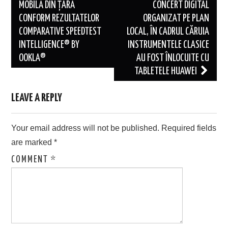
MOBILĂ DIN ȚARĂ
CONCERT DIGITAL
CONFORM REZULTATELOR
ORGANIZAT PE PLAN
COMPARATIVE SPEEDTEST
LOCAL, ÎN CADRUL CĂRUIA
INTELLIGENCE® BY
INSTRUMENTELE CLASICE
OOKLA®
AU FOST ÎNLOCUITE CU
TABLETELE HUAWEI
LEAVE A REPLY
Your email address will not be published.
Required fields
are marked
*
COMMENT
*