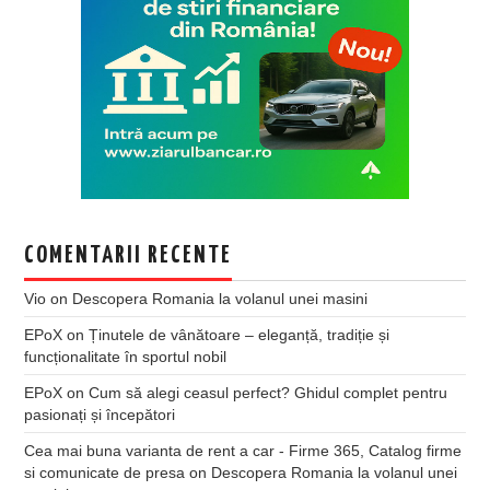
COMENTARII RECENTE
Vio
on
Descopera Romania la volanul unei masini
EPoX
on
Ținutele de vânătoare – eleganță, tradiție și
funcționalitate în sportul nobil
EPoX
on
Cum să alegi ceasul perfect? Ghidul complet pentru
pasionați și începători
Cea mai buna varianta de rent a car - Firme 365, Catalog firme
si comunicate de presa
on
Descopera Romania la volanul unei