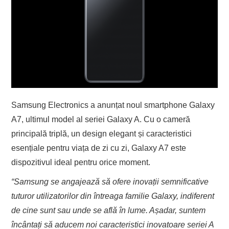
Samsung Electronics a anunțat noul smartphone Galaxy
A7, ultimul model al seriei Galaxy A. Cu o cameră
principală triplă, un design elegant și caracteristici
esențiale pentru viața de zi cu zi, Galaxy A7 este
dispozitivul ideal pentru orice moment.
“Samsung se angajează să ofere inovații semnificative
tuturor utilizatorilor din întreaga familie Galaxy, indiferent
de cine sunt sau unde se află în lume. Așadar, suntem
încântați să aducem noi caracteristici inovatoare seriei A