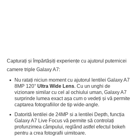
Capturați și împărtășiți experiențe cu ajutorul puternicei
camere triple Galaxy A7:
Nu ratați niciun moment cu ajutorul lentilei Galaxy A7
8MP 120°
Ultra Wide
Lens
. Cu un unghi de
vizionare similar cu cel al ochiului uman, Galaxy A7
surprinde lumea exact așa cum o vedeți și vă permite
captarea fotografiilor de tip wide-angle.
Datorită lentilei de 24MP si a lentilei Depth, funcția
Galaxy A7 Live Focus vă permite să controlați
profunzimea câmpului, reglând astfel efectul bokeh
pentru a crea fotografii uimitoare.