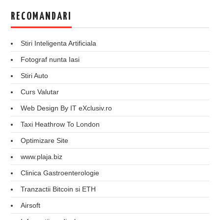
RECOMANDARI
Stiri Inteligenta Artificiala
Fotograf nunta Iasi
Stiri Auto
Curs Valutar
Web Design By IT eXclusiv.ro
Taxi Heathrow To London
Optimizare Site
www.plaja.biz
Clinica Gastroenterologie
Tranzactii Bitcoin si ETH
Airsoft