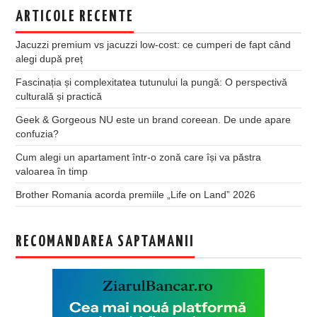
ARTICOLE RECENTE
Jacuzzi premium vs jacuzzi low-cost: ce cumperi de fapt când
alegi după preț
Fascinația și complexitatea tutunului la pungă: O perspectivă
culturală și practică
Geek & Gorgeous NU este un brand coreean. De unde apare
confuzia?
Cum alegi un apartament într-o zonă care își va păstra
valoarea în timp
Brother Romania acorda premiile „Life on Land” 2026
RECOMANDAREA SAPTAMANII