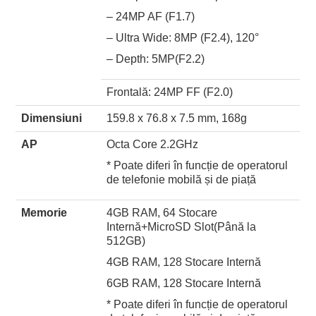
– 24MP AF (F1.7)
– Ultra Wide: 8MP (F2.4), 120°
– Depth: 5MP(F2.2)
Frontală: 24MP FF (F2.0)
Dimensiuni
159.8 x 76.8 x 7.5 mm, 168g
AP
Octa Core 2.2GHz
* Poate diferi în funcție de operatorul
de telefonie mobilă și de piață
Memorie
4GB RAM, 64 Stocare
Internă+MicroSD Slot(Până la
512GB)
4GB RAM, 128 Stocare Internă
6GB RAM, 128 Stocare Internă
* Poate diferi în funcție de operatorul