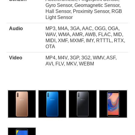
Gyro Sensor, Geomagnetic Sensor,
Hall Sensor, Proximity Sensor, RGB
Light Sensor
Audio
MP3, M4A, 3GA, AAC, OGG, OGA,
WAV, WMA, AMR, AWB, FLAC, MID,
MIDI, XMF, MXMF, IMY, RTTTL, RTX,
OTA
Video
MP4, M4V, 3GP, 3G2, WMV, ASF,
AVI, FLV, MKV, WEBM