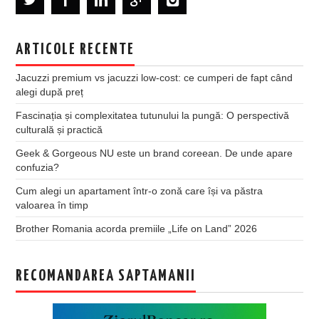
ARTICOLE RECENTE
Jacuzzi premium vs jacuzzi low-cost: ce cumperi de fapt când
alegi după preț
Fascinația și complexitatea tutunului la pungă: O perspectivă
culturală și practică
Geek & Gorgeous NU este un brand coreean. De unde apare
confuzia?
Cum alegi un apartament într-o zonă care își va păstra
valoarea în timp
Brother Romania acorda premiile „Life on Land” 2026
RECOMANDAREA SAPTAMANII