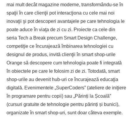
mai mult decât magazine moderne, transformându-se în
spaţii în care clienţii pot interacţiona cu cele mai noi
inovaţii şi pot descoperi avantajele pe care tehnologia le
poate aduce în viaţa de zi cu zi. Proiecte ca cele din
seria Tech a Break precum Smart Design Challenge,
competiţie ce încurajează îmbinarea tehnologiei cu
designul de produs, invită clienţii în smart shop-urile
Orange să descopere cum tehnologia poate fi integrată
în obiectele pe care le folosim zi de zi. Totodată, smart
shop-urile au devenit hub-uri ce încurajează educaţia
digitală. Evenimentele „SuperCoders” (ateliere de iniţiere
în programare pentru copii) sau „Părinți la Școală”
(cursuri gratuite de tehnologie pentru părinți și bunici),
organizate în smart shop-uri, sunt doar câteva exemple.