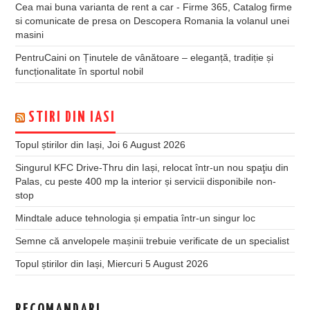
Cea mai buna varianta de rent a car - Firme 365, Catalog firme
si comunicate de presa
on
Descopera Romania la volanul unei
masini
PentruCaini
on
Ținutele de vânătoare – eleganță, tradiție și
funcționalitate în sportul nobil
STIRI DIN IASI
Topul știrilor din Iași, Joi 6 August 2026
Singurul KFC Drive-Thru din Iași, relocat într-un nou spaţiu din
Palas, cu peste 400 mp la interior și servicii disponibile non-
stop
Mindtale aduce tehnologia și empatia într-un singur loc
Semne că anvelopele mașinii trebuie verificate de un specialist
Topul știrilor din Iași, Miercuri 5 August 2026