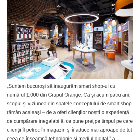
„Suntem bucuroşi să inaugurăm smart shop-ul cu
numărul 1.000 din Grupul Orange. Ca şi acum patru ani,
scopul şi viziunea din spatele conceptului de smart shop
rămân aceleaşi – de a oferi clienţilor noştri o experienţă
de cumpărare inegalabilă, ce pune preţ pe timpul pe care
clienţii îl petrec în magazin şi îi aduce mai aproape de tot
ceea ce înseamnă tehnologie şi mediul digital.” a