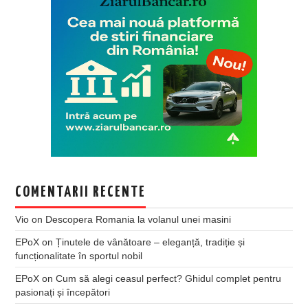
COMENTARII RECENTE
Vio
on
Descopera Romania la volanul unei masini
EPoX
on
Ținutele de vânătoare – eleganță, tradiție și
funcționalitate în sportul nobil
EPoX
on
Cum să alegi ceasul perfect? Ghidul complet pentru
pasionați și începători