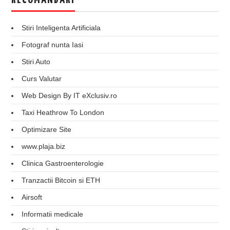
RECOMANDARI
Stiri Inteligenta Artificiala
Fotograf nunta Iasi
Stiri Auto
Curs Valutar
Web Design By IT eXclusiv.ro
Taxi Heathrow To London
Optimizare Site
www.plaja.biz
Clinica Gastroenterologie
Tranzactii Bitcoin si ETH
Airsoft
Informatii medicale