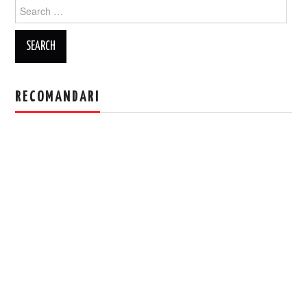
Search
for:
RECOMANDARI