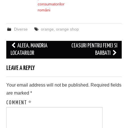
consumatorilor
români
Diverse
orange
,
orange shop
Post
ALEEA, MANDRIA
CEASURI PENTRU FEMEI SI
navigation
LOCATARILOR
BARBATI
LEAVE A REPLY
Your email address will not be published.
Required fields
are marked
*
COMMENT
*