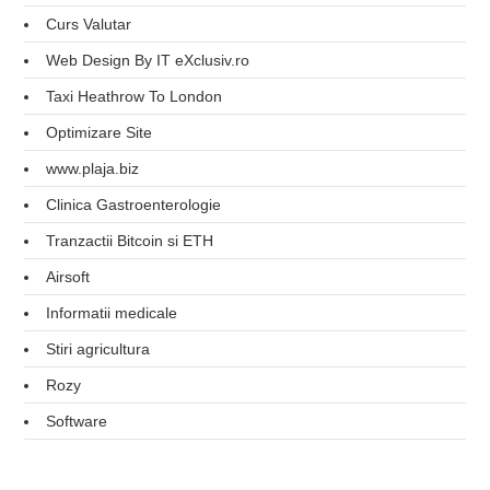
Curs Valutar
Web Design By IT eXclusiv.ro
Taxi Heathrow To London
Optimizare Site
www.plaja.biz
Clinica Gastroenterologie
Tranzactii Bitcoin si ETH
Airsoft
Informatii medicale
Stiri agricultura
Rozy
Software