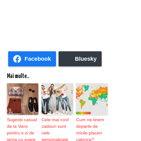
Facebook
Bluesky
Mai multe..
Sugestii casual
Cele mai cool
Cum ne tinem
de la Vans
cadouri sunt
departe de
pentru o zi de
cele
micile placeri
iarna cu soare
personalizate
calorice?