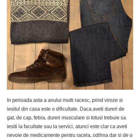
In perioada asta a anului multi racesc, prind viroze si
iesitul din casa este o dificultate. Daca aveti dureri de
gat, de cap, febra, dureri musculare si totusi trebuie sa
iesiti la facultate sau la servici, atunci este clar ca aveti
nevoie de medicamente pentru racela, odihna dar si de o