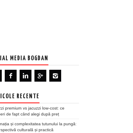
IAL MEDIA BOGDAN
ICOLE RECENTE
zi premium vs jacuzzi low-cost: ce
ri de fapt când alegi după preț
nația și complexitatea tutunului la pungă:
spectivă culturală și practică