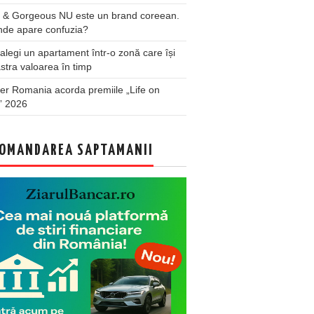
 & Gorgeous NU este un brand coreean.
nde apare confuzia?
legi un apartament într-o zonă care își
stra valoarea în timp
er Romania acorda premiile „Life on
” 2026
OMANDAREA SAPTAMANII