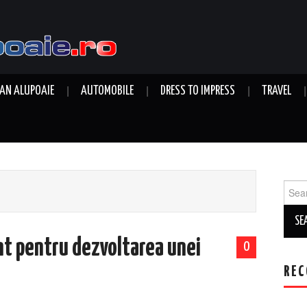
AN ALUPOAIE
AUTOMOBILE
DRESS TO IMPRESS
TRAVEL
Sear
for:
nt pentru dezvoltarea unei
0
REC