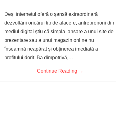
Deși internetul oferă o șansă extraordinară
dezvoltării oricărui tip de afacere, antreprenorii din
mediul digital știu că simpla lansare a unui site de
prezentare sau a unui magazin online nu
înseamnă neapărat și obținerea imediată a
profitului dorit. Ba dimpotrivă,…
Continue Reading
→