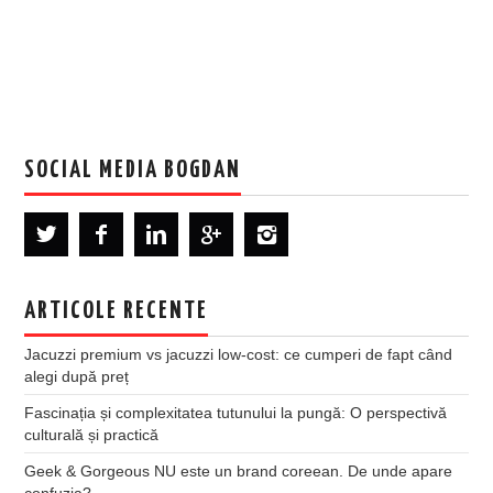
SOCIAL MEDIA BOGDAN
ARTICOLE RECENTE
Jacuzzi premium vs jacuzzi low-cost: ce cumperi de fapt când
alegi după preț
Fascinația și complexitatea tutunului la pungă: O perspectivă
culturală și practică
Geek & Gorgeous NU este un brand coreean. De unde apare
confuzia?