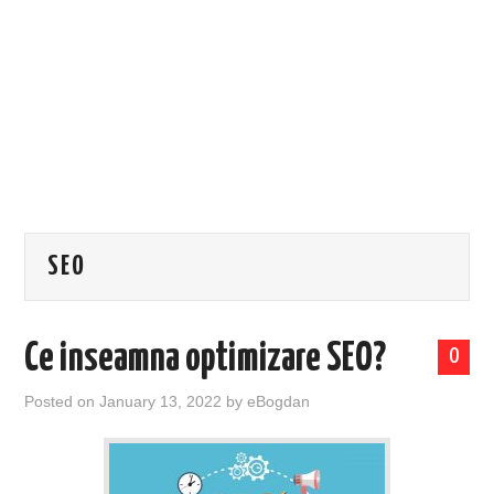
EVENIMENTE
TECH
BICICLETE
SEO
Ce inseamna optimizare SEO?
0
Posted on
January 13, 2022
by
eBogdan