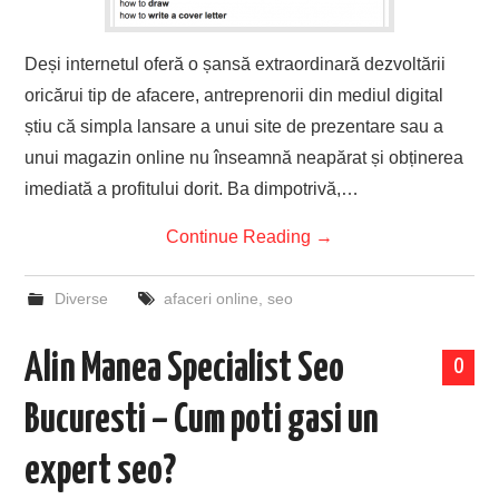
Deși internetul oferă o șansă extraordinară dezvoltării
oricărui tip de afacere, antreprenorii din mediul digital
știu că simpla lansare a unui site de prezentare sau a
unui magazin online nu înseamnă neapărat și obținerea
imediată a profitului dorit. Ba dimpotrivă,…
Continue Reading
→
Diverse
afaceri online
,
seo
Alin Manea Specialist Seo
0
Bucuresti – Cum poti gasi un
expert seo?