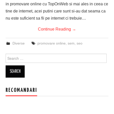
in promovare online cu TopOnWeb si mai ales in ceea ce
tine de internet, acei putini care sunt si-au dat seama ca
nu este suficient sa fii pe internet ci trebuie…
Continue Reading
→
Diverse
promovare online
,
sem
,
seo
Search
for:
RECOMANDARI