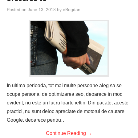
Posted on
June 13, 2018
by
eBogdan
In ultima perioada, tot mai multe persoane aleg sa se
ocupe personal de optimizarea seo, deoarece in mod
evident, nu este un lucru foarte ieftin. Din pacate, aceste
practici, nu sunt deloc apreciate de motorul de cautare
Google, deoarece pentru…
Continue Reading
→