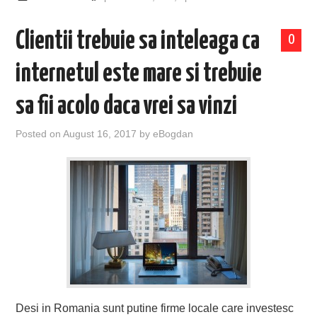
Clientii trebuie sa inteleaga ca
0
internetul este mare si trebuie
sa fii acolo daca vrei sa vinzi
Posted on
August 16, 2017
by
eBogdan
Desi in Romania sunt putine firme locale care investesc