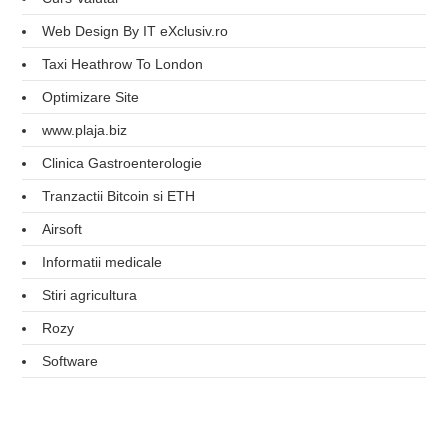
Web Design By IT eXclusiv.ro
Taxi Heathrow To London
Optimizare Site
www.plaja.biz
Clinica Gastroenterologie
Tranzactii Bitcoin si ETH
Airsoft
Informatii medicale
Stiri agricultura
Rozy
Software