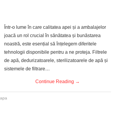
Într-o lume în care calitatea apei și a ambalajelor
joacă un rol crucial în sănătatea și bunăstarea
noastră, este esențial să înțelegem diferitele
tehnologii disponibile pentru a ne proteja. Filtrele
de apă, dedurizatoarele, sterilizatoarele de apă și
sistemele de filtrare…
Continue Reading
→
u apa