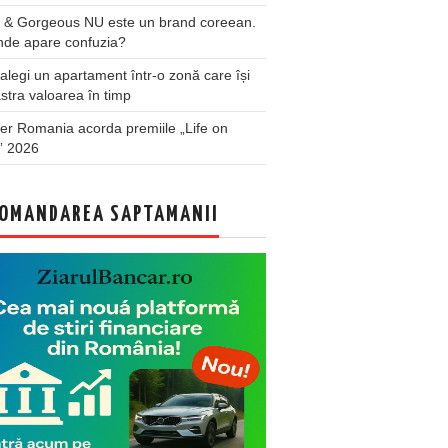
 & Gorgeous NU este un brand coreean.
nde apare confuzia?
legi un apartament într-o zonă care își
stra valoarea în timp
er Romania acorda premiile „Life on
” 2026
OMANDAREA SAPTAMANII