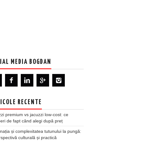
IAL MEDIA BOGDAN
ICOLE RECENTE
zi premium vs jacuzzi low-cost: ce
ri de fapt când alegi după preț
nația și complexitatea tutunului la pungă:
spectivă culturală și practică