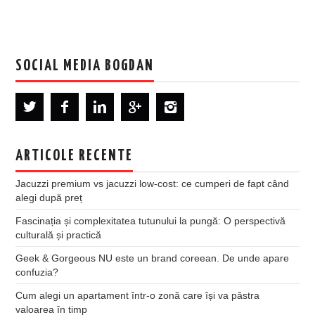
SOCIAL MEDIA BOGDAN
ARTICOLE RECENTE
Jacuzzi premium vs jacuzzi low-cost: ce cumperi de fapt când
alegi după preț
Fascinația și complexitatea tutunului la pungă: O perspectivă
culturală și practică
Geek & Gorgeous NU este un brand coreean. De unde apare
confuzia?
Cum alegi un apartament într-o zonă care își va păstra
valoarea în timp