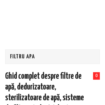
EVENIMENTE
TECH
BICICLETE
FILTRU APA
Ghid complet despre filtre de
0
apă, dedurizatoare,
sterilizatoare de apă, sisteme