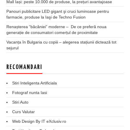
Mall Iași: peste 10.000 de produse, la prețuri avantajoase
Panouri publicitare LED gigant şi cruci luminoase pentru
farmacie, produse la Iaşi de Techno Fusion
Renașterea “băcăniei” moderne – De ce preferă noua
generație de consumatori comerțul de proximitate
Vacanța în Bulgaria cu copiii – alegerea stațiunii dictează tot
sejurul
RECOMANDARI
Stiri Inteligenta Artificiala
Fotograf nunta Iasi
Stiri Auto
Curs Valutar
Web Design By IT eXclusiv.ro