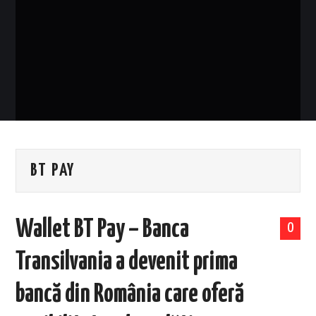
EVENIMENTE
TECH
BICICLETE
BT PAY
Wallet BT Pay – Banca
0
Transilvania a devenit prima
bancă din România care oferă