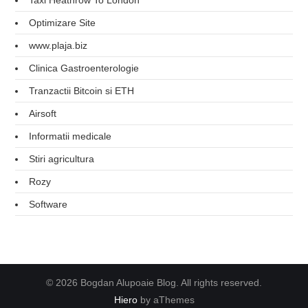
Optimizare Site
www.plaja.biz
Clinica Gastroenterologie
Tranzactii Bitcoin si ETH
Airsoft
Informatii medicale
Stiri agricultura
Rozy
Software
© 2026 Bogdan Alupoaie Blog. All rights reserved.
Hiero
by aThemes