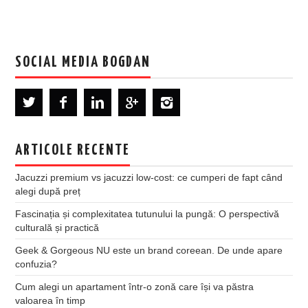
SOCIAL MEDIA BOGDAN
ARTICOLE RECENTE
Jacuzzi premium vs jacuzzi low-cost: ce cumperi de fapt când
alegi după preț
Fascinația și complexitatea tutunului la pungă: O perspectivă
culturală și practică
Geek & Gorgeous NU este un brand coreean. De unde apare
confuzia?
Cum alegi un apartament într-o zonă care își va păstra
valoarea în timp