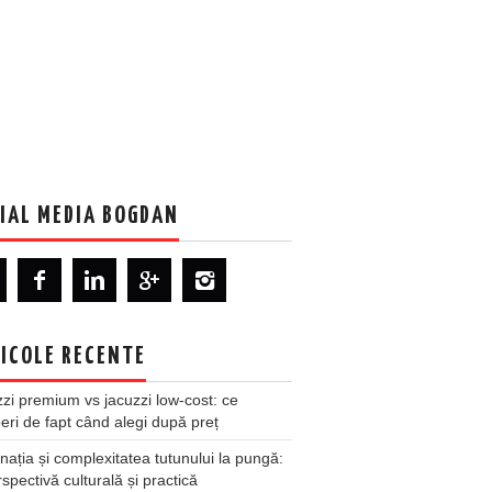
IAL MEDIA BOGDAN
ICOLE RECENTE
zi premium vs jacuzzi low-cost: ce
ri de fapt când alegi după preț
nația și complexitatea tutunului la pungă:
spectivă culturală și practică