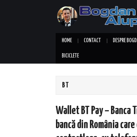
HOME
CONTACT
DESPRE BOGD
BICICLETE
BT
Wallet BT Pay – Banca T
bancă din România care o