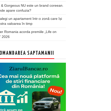
 & Gorgeous NU este un brand coreean.
nde apare confuzia?
legi un apartament într-o zonă care își
stra valoarea în timp
er Romania acorda premiile „Life on
” 2026
OMANDAREA SAPTAMANII