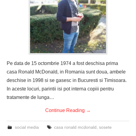
Pe data de 15 octombrie 1974 a fost deschisa prima
casa Ronald McDonald, in Romania sunt doua, ambele
deschise in 1998 si se gasesc in Bucuresti si Timisoara.
In aceste locuri, parintii isi pot interna copiii pentru
tratamente de lunga…
Continue Reading
→
social media
casa ronald mcdonald
,
sosete