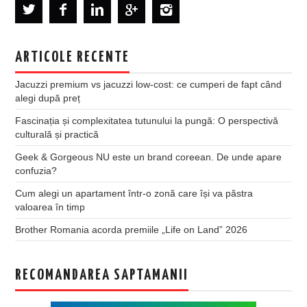
ARTICOLE RECENTE
Jacuzzi premium vs jacuzzi low-cost: ce cumperi de fapt când
alegi după preț
Fascinația și complexitatea tutunului la pungă: O perspectivă
culturală și practică
Geek & Gorgeous NU este un brand coreean. De unde apare
confuzia?
Cum alegi un apartament într-o zonă care își va păstra
valoarea în timp
Brother Romania acorda premiile „Life on Land” 2026
RECOMANDAREA SAPTAMANII