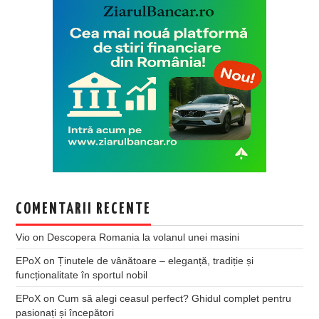
COMENTARII RECENTE
Vio
on
Descopera Romania la volanul unei masini
EPoX
on
Ținutele de vânătoare – eleganță, tradiție și
funcționalitate în sportul nobil
EPoX
on
Cum să alegi ceasul perfect? Ghidul complet pentru
pasionați și începători