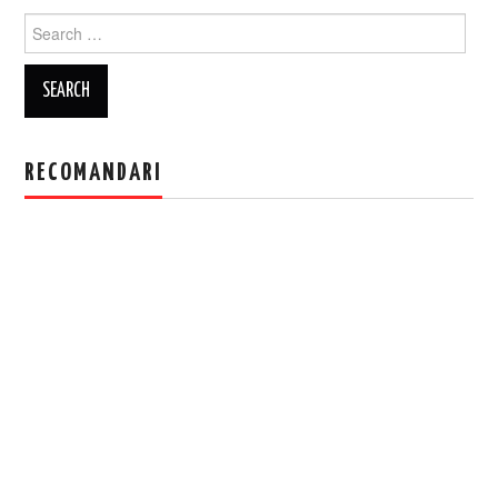
Search
for:
RECOMANDARI