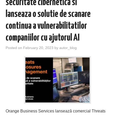
securitate cibernetica si
lanseaza o solutie de scanare
continua a vulnerabilitatilor
companiilor cu ajutorul AI
Posted on
February 20, 2023
by
autor_blog
Orange Business Services lansează comercial Threats