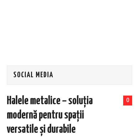
EVENIMENTE
TECH
BICICLETE
SOCIAL MEDIA
Halele metalice – soluția
0
modernă pentru spații
versatile și durabile