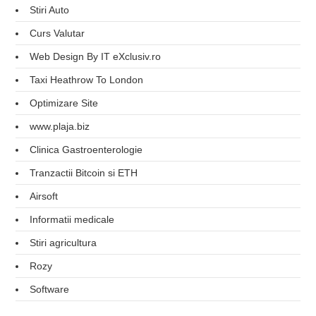
Stiri Auto
Curs Valutar
Web Design By IT eXclusiv.ro
Taxi Heathrow To London
Optimizare Site
www.plaja.biz
Clinica Gastroenterologie
Tranzactii Bitcoin si ETH
Airsoft
Informatii medicale
Stiri agricultura
Rozy
Software