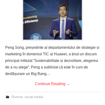
Peng Song, președinte al departamentului de strategie și
marketing în domeniul TIC al Huawei, a ținut un discurs
principal intitulat “Sustenabilitate și dezvoltare, alegerea
de a nu alege”. Peng a subliniat că este în curs de
desfășurare un Big Bang…
Continue Reading
→
Diverse
,
social media