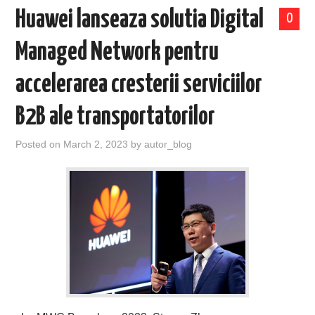
Huawei lanseaza solutia Digital
0
Managed Network pentru
accelerarea cresterii serviciilor
B2B ale transportatorilor
Posted on
March 2, 2023
by
autor_blog