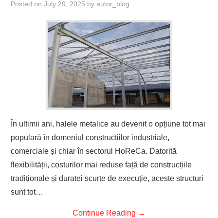
Posted on
July 29, 2025
by
autor_blog
În ultimii ani, halele metalice au devenit o opțiune tot mai
populară în domeniul construcțiilor industriale,
comerciale și chiar în sectorul HoReCa. Datorită
flexibilității, costurilor mai reduse față de construcțiile
tradiționale și duratei scurte de execuție, aceste structuri
sunt tot…
Continue Reading
→