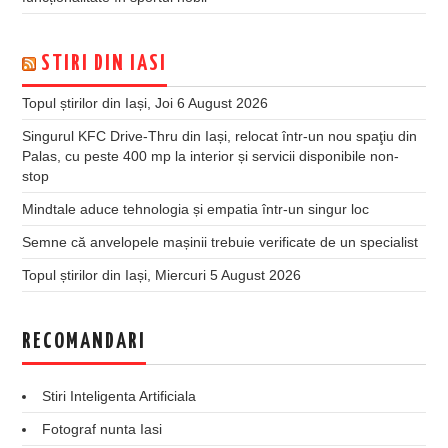
STIRI DIN IASI
Topul știrilor din Iași, Joi 6 August 2026
Singurul KFC Drive-Thru din Iași, relocat într-un nou spaţiu din
Palas, cu peste 400 mp la interior și servicii disponibile non-
stop
Mindtale aduce tehnologia și empatia într-un singur loc
Semne că anvelopele mașinii trebuie verificate de un specialist
Topul știrilor din Iași, Miercuri 5 August 2026
RECOMANDARI
Stiri Inteligenta Artificiala
Fotograf nunta Iasi