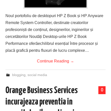
Noul portofoliu de desktopuri HP Z Book și HP Anyware
Remote System Controller, destinate creatorilor
profesioniști de conținut, designerilor, inginerilor și
cercetătorilor Noutăți Desktop-urile HP Z Book
Performance oferăechilibrul esențial între procesor și
placă grafică pentru fluxuri de lucru complexe…
Continue Reading
→
blogging
,
social media
Orange Business Services
0
incurajeaza preventia in