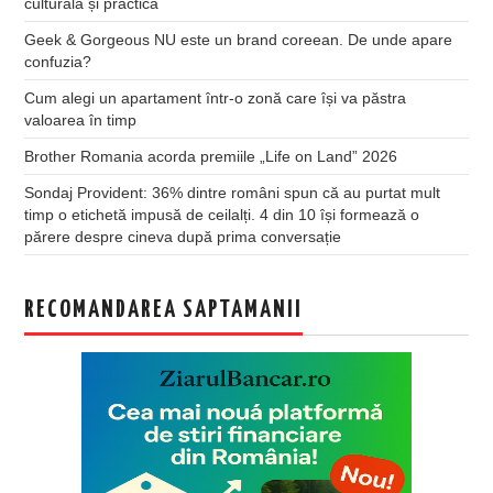
culturală și practică
Geek & Gorgeous NU este un brand coreean. De unde apare
confuzia?
Cum alegi un apartament într-o zonă care își va păstra
valoarea în timp
Brother Romania acorda premiile „Life on Land” 2026
Sondaj Provident: 36% dintre români spun că au purtat mult
timp o etichetă impusă de ceilalți. 4 din 10 își formează o
părere despre cineva după prima conversație
RECOMANDAREA SAPTAMANII