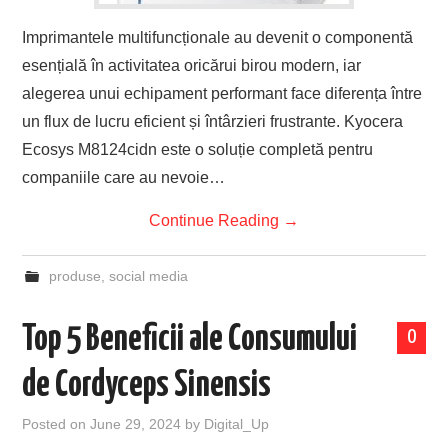
Imprimantele multifuncționale au devenit o componentă
esențială în activitatea oricărui birou modern, iar
alegerea unui echipament performant face diferența între
un flux de lucru eficient și întârzieri frustrante. Kyocera
Ecosys M8124cidn este o soluție completă pentru
companiile care au nevoie…
Continue Reading
→
produse
,
social media
Top 5 Beneficii ale Consumului
0
de Cordyceps Sinensis
Posted on
June 29, 2024
by
Digital_Up