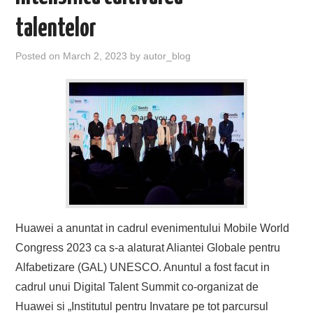
talentelor
Posted on
March 2, 2023
by
autor_blog
Huawei a anuntat in cadrul evenimentului Mobile World
Congress 2023 ca s-a alaturat Aliantei Globale pentru
Alfabetizare (GAL) UNESCO. Anuntul a fost facut in
cadrul unui Digital Talent Summit co-organizat de
Huawei si „Institutul pentru Invatare pe tot parcursul