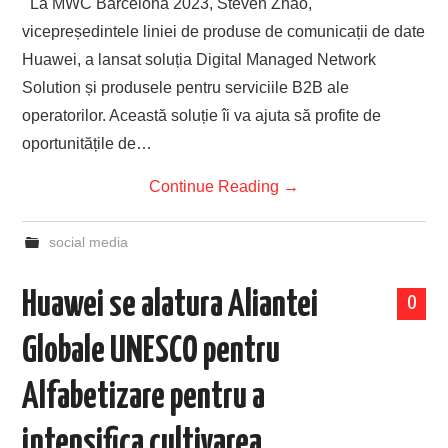
La MWC Barcelona 2023, Steven Zhao,
vicepreședintele liniei de produse de comunicații de date
Huawei, a lansat soluția Digital Managed Network
Solution și produsele pentru serviciile B2B ale
operatorilor. Această soluție îi va ajuta să profite de
oportunitățile de…
Continue Reading
→
social media
Huawei se alatura Aliantei
0
Globale UNESCO pentru
Alfabetizare pentru a
intensifica cultivarea