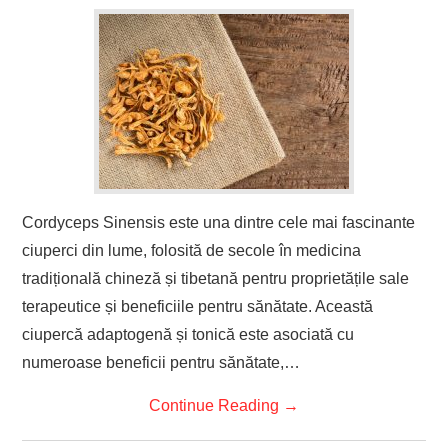
Cordyceps Sinensis este una dintre cele mai fascinante
ciuperci din lume, folosită de secole în medicina
tradițională chineză și tibetană pentru proprietățile sale
terapeutice și beneficiile pentru sănătate. Această
ciupercă adaptogenă și tonică este asociată cu
numeroase beneficii pentru sănătate,…
Continue Reading
→