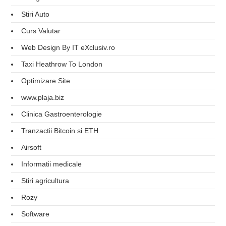
Stiri Auto
Curs Valutar
Web Design By IT eXclusiv.ro
Taxi Heathrow To London
Optimizare Site
www.plaja.biz
Clinica Gastroenterologie
Tranzactii Bitcoin si ETH
Airsoft
Informatii medicale
Stiri agricultura
Rozy
Software