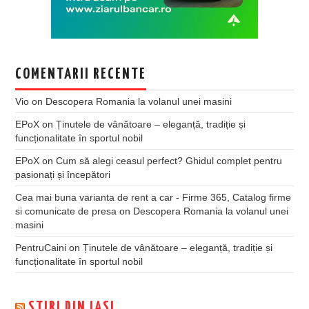
COMENTARII RECENTE
Vio
on
Descopera Romania la volanul unei masini
EPoX
on
Ținutele de vânătoare – eleganță, tradiție și
funcționalitate în sportul nobil
EPoX
on
Cum să alegi ceasul perfect? Ghidul complet pentru
pasionați și începători
Cea mai buna varianta de rent a car - Firme 365, Catalog firme
si comunicate de presa
on
Descopera Romania la volanul unei
masini
PentruCaini
on
Ținutele de vânătoare – eleganță, tradiție și
funcționalitate în sportul nobil
STIRI DIN IASI