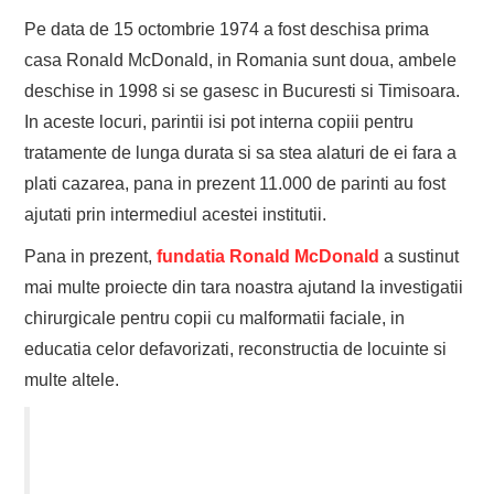
Pe data de 15 octombrie 1974 a fost deschisa prima
casa Ronald McDonald, in Romania sunt doua, ambele
deschise in 1998 si se gasesc in Bucuresti si Timisoara.
In aceste locuri, parintii isi pot interna copiii pentru
tratamente de lunga durata si sa stea alaturi de ei fara a
plati cazarea, pana in prezent 11.000 de parinti au fost
ajutati prin intermediul acestei institutii.
Pana in prezent,
fundatia Ronald McDonald
a sustinut
mai multe proiecte din tara noastra ajutand la investigatii
chirurgicale pentru copii cu malformatii faciale, in
educatia celor defavorizati, reconstructia de locuinte si
multe altele.