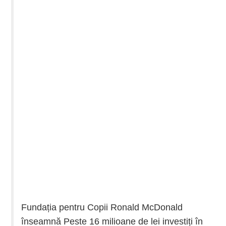
Fundația pentru Copii Ronald McDonald
înseamnă Peste 16 milioane de lei investiți în