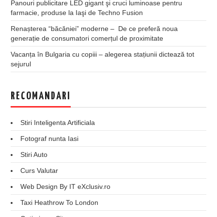
Panouri publicitare LED gigant şi cruci luminoase pentru
farmacie, produse la Iaşi de Techno Fusion
Renașterea “băcăniei” moderne – De ce preferă noua
generație de consumatori comerțul de proximitate
Vacanța în Bulgaria cu copiii – alegerea stațiunii dictează tot
sejurul
RECOMANDARI
Stiri Inteligenta Artificiala
Fotograf nunta Iasi
Stiri Auto
Curs Valutar
Web Design By IT eXclusiv.ro
Taxi Heathrow To London