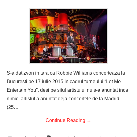
S-a dat zvon in tara ca Robbie Williams concerteaza la
Bucuresti pe 17 iulie 2015 in cadrul turneului “Let Me
Entertain You”, desi pe situl artistului nu s-a anuntat inca
nimic, artistul a anuntat deja concertele de la Madrid
(25…
Continue Reading
→