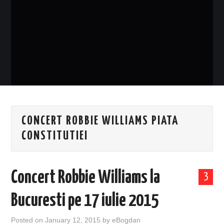
EVENIMENTE
TECH
BICICLETE
CONCERT ROBBIE WILLIAMS PIATA
CONSTITUTIEI
Concert Robbie Williams la
3
Bucuresti pe 17 iulie 2015
Posted on
January 12, 2015
by
eBogdan