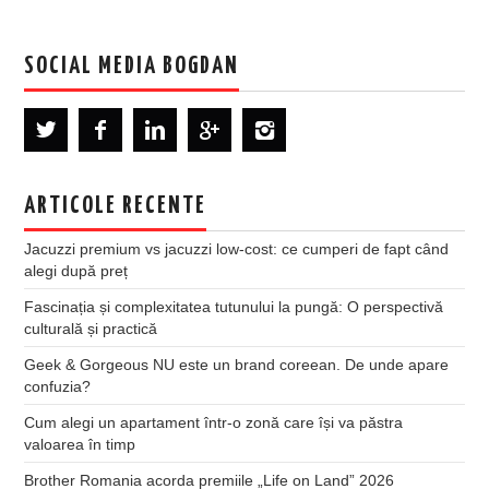
SOCIAL MEDIA BOGDAN
ARTICOLE RECENTE
Jacuzzi premium vs jacuzzi low-cost: ce cumperi de fapt când
alegi după preț
Fascinația și complexitatea tutunului la pungă: O perspectivă
culturală și practică
Geek & Gorgeous NU este un brand coreean. De unde apare
confuzia?
Cum alegi un apartament într-o zonă care își va păstra
valoarea în timp
Brother Romania acorda premiile „Life on Land” 2026