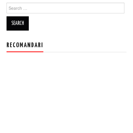
Search
for:
RECOMANDARI