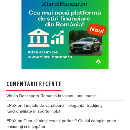
COMENTARII RECENTE
Vio
on
Descopera Romania la volanul unei masini
EPoX
on
Ținutele de vânătoare – eleganță, tradiție și
funcționalitate în sportul nobil
EPoX
on
Cum să alegi ceasul perfect? Ghidul complet pentru
pasionați și începători