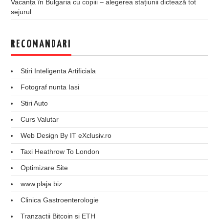
Vacanța în Bulgaria cu copiii – alegerea stațiunii dictează tot
sejurul
RECOMANDARI
Stiri Inteligenta Artificiala
Fotograf nunta Iasi
Stiri Auto
Curs Valutar
Web Design By IT eXclusiv.ro
Taxi Heathrow To London
Optimizare Site
www.plaja.biz
Clinica Gastroenterologie
Tranzactii Bitcoin si ETH