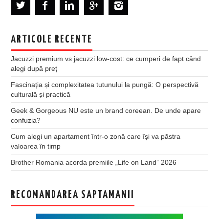
ARTICOLE RECENTE
Jacuzzi premium vs jacuzzi low-cost: ce cumperi de fapt când
alegi după preț
Fascinația și complexitatea tutunului la pungă: O perspectivă
culturală și practică
Geek & Gorgeous NU este un brand coreean. De unde apare
confuzia?
Cum alegi un apartament într-o zonă care își va păstra
valoarea în timp
Brother Romania acorda premiile „Life on Land” 2026
RECOMANDAREA SAPTAMANII