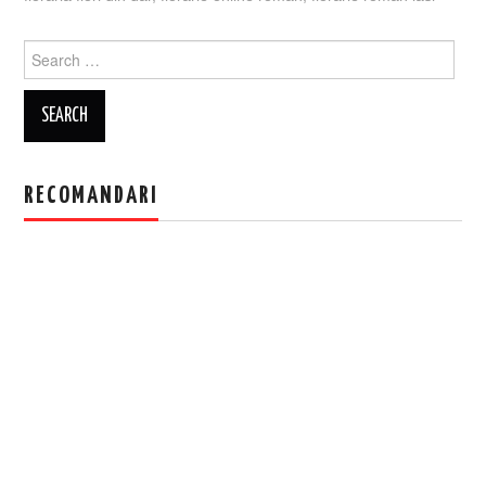
Search
for:
RECOMANDARI