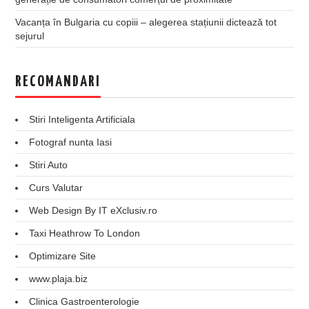
Vacanța în Bulgaria cu copiii – alegerea stațiunii dictează tot
sejurul
RECOMANDARI
Stiri Inteligenta Artificiala
Fotograf nunta Iasi
Stiri Auto
Curs Valutar
Web Design By IT eXclusiv.ro
Taxi Heathrow To London
Optimizare Site
www.plaja.biz
Clinica Gastroenterologie