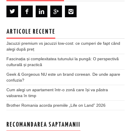
ARTICOLE RECENTE
Jacuzzi premium vs jacuzzi low-cost: ce cumperi de fapt când
alegi după preț
Fascinația și complexitatea tutunului la pungă: O perspectivă
culturală și practică
Geek & Gorgeous NU este un brand coreean. De unde apare
confuzia?
Cum alegi un apartament într-o zonă care își va păstra
valoarea în timp
Brother Romania acorda premiile „Life on Land” 2026
RECOMANDAREA SAPTAMANII