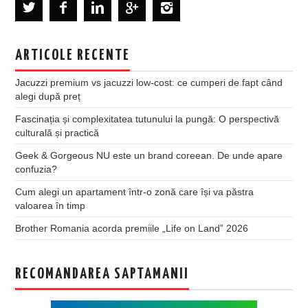
ARTICOLE RECENTE
Jacuzzi premium vs jacuzzi low-cost: ce cumperi de fapt când
alegi după preț
Fascinația și complexitatea tutunului la pungă: O perspectivă
culturală și practică
Geek & Gorgeous NU este un brand coreean. De unde apare
confuzia?
Cum alegi un apartament într-o zonă care își va păstra
valoarea în timp
Brother Romania acorda premiile „Life on Land” 2026
RECOMANDAREA SAPTAMANII