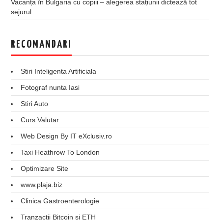
Vacanța în Bulgaria cu copiii – alegerea stațiunii dictează tot
sejurul
RECOMANDARI
Stiri Inteligenta Artificiala
Fotograf nunta Iasi
Stiri Auto
Curs Valutar
Web Design By IT eXclusiv.ro
Taxi Heathrow To London
Optimizare Site
www.plaja.biz
Clinica Gastroenterologie
Tranzactii Bitcoin si ETH