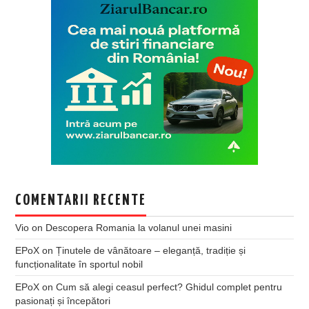
COMENTARII RECENTE
Vio
on
Descopera Romania la volanul unei masini
EPoX
on
Ținutele de vânătoare – eleganță, tradiție și
funcționalitate în sportul nobil
EPoX
on
Cum să alegi ceasul perfect? Ghidul complet pentru
pasionați și începători