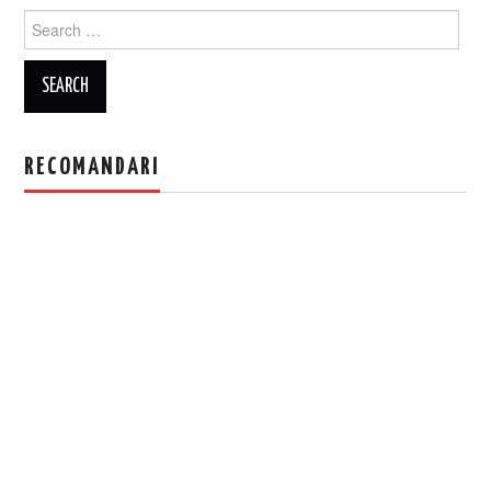
Search
for:
RECOMANDARI