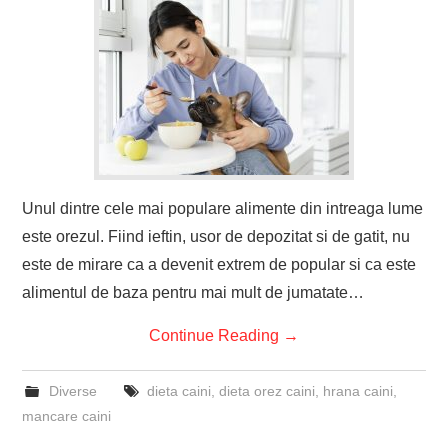
Unul dintre cele mai populare alimente din intreaga lume
este orezul. Fiind ieftin, usor de depozitat si de gatit, nu
este de mirare ca a devenit extrem de popular si ca este
alimentul de baza pentru mai mult de jumatate…
Continue Reading
→
Diverse
dieta caini
,
dieta orez caini
,
hrana caini
,
mancare caini