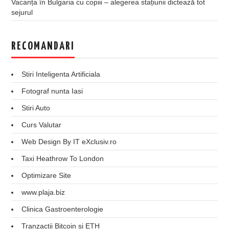
Vacanța în Bulgaria cu copiii – alegerea stațiunii dictează tot
sejurul
RECOMANDARI
Stiri Inteligenta Artificiala
Fotograf nunta Iasi
Stiri Auto
Curs Valutar
Web Design By IT eXclusiv.ro
Taxi Heathrow To London
Optimizare Site
www.plaja.biz
Clinica Gastroenterologie
Tranzactii Bitcoin si ETH