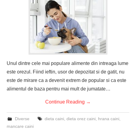
Unul dintre cele mai populare alimente din intreaga lume
este orezul. Fiind ieftin, usor de depozitat si de gatit, nu
este de mirare ca a devenit extrem de popular si ca este
alimentul de baza pentru mai mult de jumatate…
Continue Reading
→
Diverse
dieta caini
,
dieta orez caini
,
hrana caini
,
mancare caini