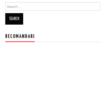
Search
for:
RECOMANDARI