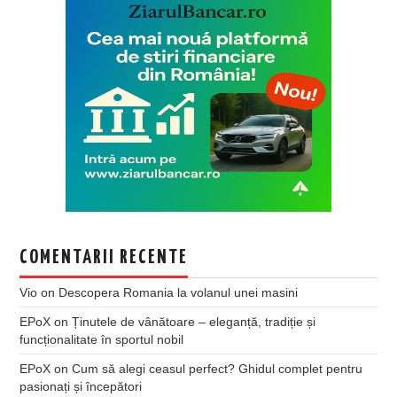
COMENTARII RECENTE
Vio
on
Descopera Romania la volanul unei masini
EPoX
on
Ținutele de vânătoare – eleganță, tradiție și
funcționalitate în sportul nobil
EPoX
on
Cum să alegi ceasul perfect? Ghidul complet pentru
pasionați și începători