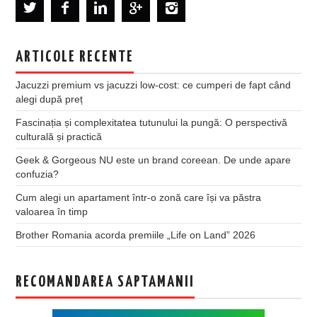
ARTICOLE RECENTE
Jacuzzi premium vs jacuzzi low-cost: ce cumperi de fapt când
alegi după preț
Fascinația și complexitatea tutunului la pungă: O perspectivă
culturală și practică
Geek & Gorgeous NU este un brand coreean. De unde apare
confuzia?
Cum alegi un apartament într-o zonă care își va păstra
valoarea în timp
Brother Romania acorda premiile „Life on Land” 2026
RECOMANDAREA SAPTAMANII