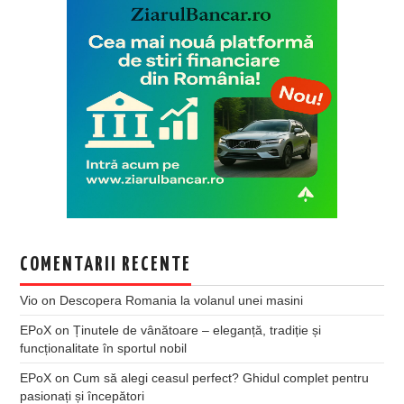
COMENTARII RECENTE
Vio
on
Descopera Romania la volanul unei masini
EPoX
on
Ținutele de vânătoare – eleganță, tradiție și
funcționalitate în sportul nobil
EPoX
on
Cum să alegi ceasul perfect? Ghidul complet pentru
pasionați și începători