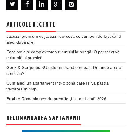
ARTICOLE RECENTE
Jacuzzi premium vs jacuzzi low-cost: ce cumperi de fapt când
alegi după preț
Fascinația și complexitatea tutunului la pungă: O perspectivă
culturală și practică
Geek & Gorgeous NU este un brand coreean. De unde apare
confuzia?
Cum alegi un apartament într-o zonă care își va păstra
valoarea în timp
Brother Romania acorda premiile „Life on Land” 2026
RECOMANDAREA SAPTAMANII