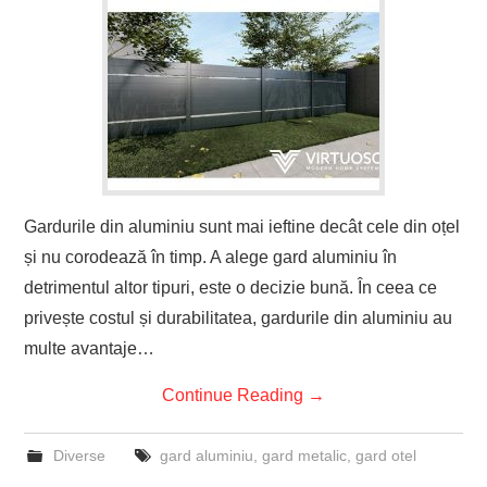
Gardurile din aluminiu sunt mai ieftine decât cele din oțel
și nu corodează în timp. A alege gard aluminiu în
detrimentul altor tipuri, este o decizie bună. În ceea ce
privește costul și durabilitatea, gardurile din aluminiu au
multe avantaje…
Continue Reading
→
Diverse
gard aluminiu
,
gard metalic
,
gard otel