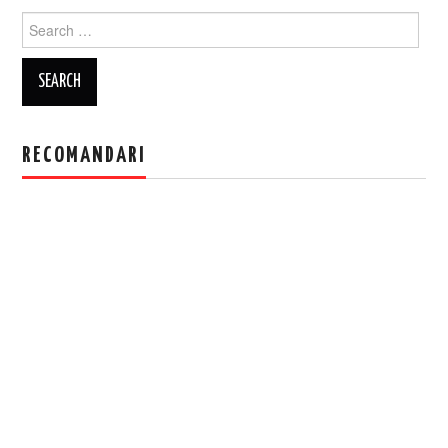
Search
for:
RECOMANDARI