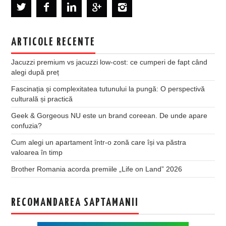
ARTICOLE RECENTE
Jacuzzi premium vs jacuzzi low-cost: ce cumperi de fapt când
alegi după preț
Fascinația și complexitatea tutunului la pungă: O perspectivă
culturală și practică
Geek & Gorgeous NU este un brand coreean. De unde apare
confuzia?
Cum alegi un apartament într-o zonă care își va păstra
valoarea în timp
Brother Romania acorda premiile „Life on Land” 2026
RECOMANDAREA SAPTAMANII