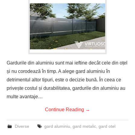
Gardurile din aluminiu sunt mai ieftine decât cele din oțel
și nu corodează în timp. A alege gard aluminiu în
detrimentul altor tipuri, este o decizie bună. În ceea ce
privește costul și durabilitatea, gardurile din aluminiu au
multe avantaje…
Continue Reading
→
Diverse
gard aluminiu
,
gard metalic
,
gard otel