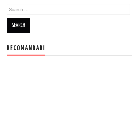
Search
for:
RECOMANDARI