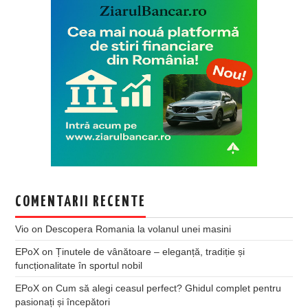
COMENTARII RECENTE
Vio
on
Descopera Romania la volanul unei masini
EPoX
on
Ținutele de vânătoare – eleganță, tradiție și
funcționalitate în sportul nobil
EPoX
on
Cum să alegi ceasul perfect? Ghidul complet pentru
pasionați și începători