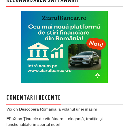
COMENTARII RECENTE
Vio
on
Descopera Romania la volanul unei masini
EPoX
on
Ținutele de vânătoare – eleganță, tradiție și
funcționalitate în sportul nobil