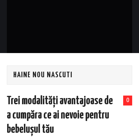
EVENIMENTE
TECH
BICICLETE
HAINE NOU NASCUTI
Trei modalități avantajoase de
0
a cumpăra ce ai nevoie pentru
bebelușul tău