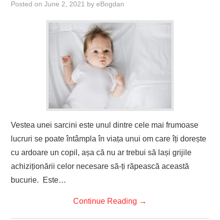
Posted on
June 2, 2021
by
eBogdan
Vestea unei sarcini este unul dintre cele mai frumoase
lucruri se poate întâmpla în viața unui om care îți dorește
cu ardoare un copil, așa că nu ar trebui să lași grijile
achiziționării celor necesare să-ți răpească această
bucurie. Este…
Continue Reading
→