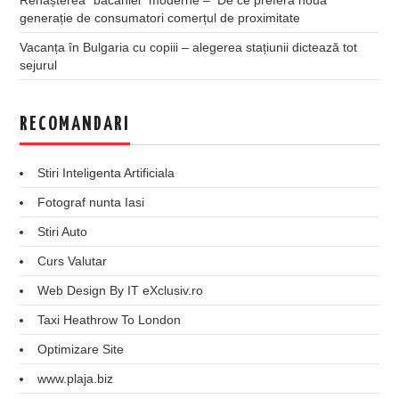
generație de consumatori comerțul de proximitate
Vacanța în Bulgaria cu copiii – alegerea stațiunii dictează tot
sejurul
RECOMANDARI
Stiri Inteligenta Artificiala
Fotograf nunta Iasi
Stiri Auto
Curs Valutar
Web Design By IT eXclusiv.ro
Taxi Heathrow To London
Optimizare Site
www.plaja.biz