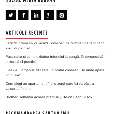
SOCIAL MEDIA BOGDAN
ARTICOLE RECENTE
Jacuzzi premium vs jacuzzi low-cost: ce cumperi de fapt când
alegi după preț
Fascinația și complexitatea tutunului la pungă: O perspectivă
culturală și practică
Geek & Gorgeous NU este un brand coreean. De unde apare
confuzia?
Cum alegi un apartament într-o zonă care își va păstra
valoarea în timp
Brother Romania acorda premiile „Life on Land” 2026
RECOMANDAREA SAPTAMANII